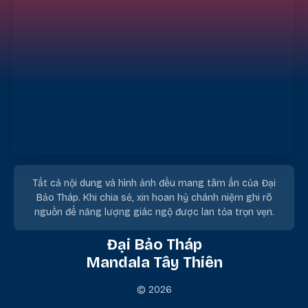
Tất cả nội dung và hình ảnh đều mang tâm ấn của Đại
Bảo Tháp. Khi chia sẻ, xin hoan hỷ chánh niệm ghi rõ
nguồn để năng lượng giác ngộ được lan tỏa trọn vẹn.
Đại Bảo Tháp
Mandala Tây Thiên
© 2026