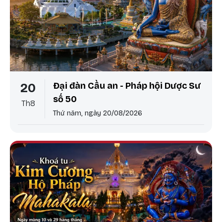
Đại đàn Cầu an - Pháp hội Dược Sư
20
số 50
Th8
Thứ năm, ngày 20/08/2026