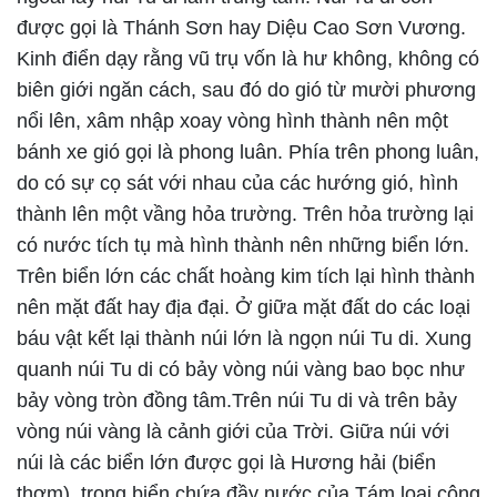
được gọi là Thánh Sơn hay Diệu Cao Sơn Vương.
Kinh điển dạy rằng vũ trụ vốn là hư không, không có
biên giới ngăn cách, sau đó do gió từ mười phương
nổi lên, xâm nhập xoay vòng hình thành nên một
bánh xe gió gọi là phong luân. Phía trên phong luân,
do có sự cọ sát với nhau của các hướng gió, hình
thành lên một vầng hỏa trường. Trên hỏa trường lại
có nước tích tụ mà hình thành nên những biển lớn.
Trên biển lớn các chất hoàng kim tích lại hình thành
nên mặt đất hay địa đại. Ở giữa mặt đất do các loại
báu vật kết lại thành núi lớn là ngọn núi Tu di. Xung
quanh núi Tu di có bảy vòng núi vàng bao bọc như
bảy vòng tròn đồng tâm.Trên núi Tu di và trên bảy
vòng núi vàng là cảnh giới của Trời. Giữa núi với
núi là các biển lớn được gọi là Hương hải (biển
thơm), trong biển chứa đầy nước của Tám loại công