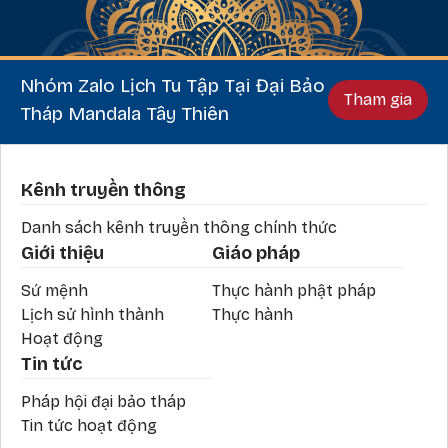
Nhóm Zalo Lịch Tu Tập Tại Đại Bảo
Tham gia
Tháp Mandala Tây Thiên
Phần chân
Kênh truyền thông
Danh sách kênh truyền thông chính thức
Giới thiệu
Giáo pháp
Sứ mệnh
Thực hành phật pháp
Lịch sử hình thành
Thực hành
Hoạt động
Tin tức
Pháp hội đại bảo tháp
Tin tức hoạt động