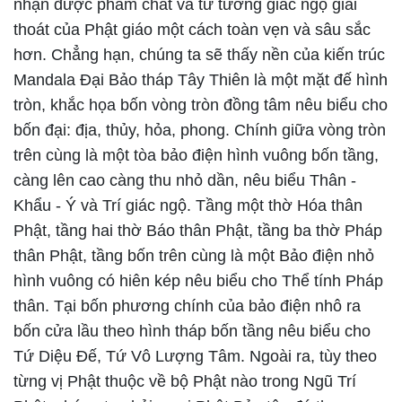
nhận được phẩm chất và tư tưởng giác ngộ giải
thoát của Phật giáo một cách toàn vẹn và sâu sắc
hơn. Chẳng hạn, chúng ta sẽ thấy nền của kiến trúc
Mandala Đại Bảo tháp Tây Thiên là một mặt đế hình
tròn, khắc họa bốn vòng tròn đồng tâm nêu biểu cho
bốn đại: địa, thủy, hỏa, phong. Chính giữa vòng tròn
trên cùng là một tòa bảo điện hình vuông bốn tầng,
càng lên cao càng thu nhỏ dần, nêu biểu Thân -
Khẩu - Ý và Trí giác ngộ. Tầng một thờ Hóa thân
Phật, tầng hai thờ Báo thân Phật, tầng ba thờ Pháp
thân Phật, tầng bốn trên cùng là một Bảo điện nhỏ
hình vuông có hiên kép nêu biểu cho Thể tính Pháp
thân. Tại bốn phương chính của bảo điện nhô ra
bốn cửa lầu theo hình tháp bốn tầng nêu biểu cho
Tứ Diệu Đế, Tứ Vô Lượng Tâm. Ngoài ra, tùy theo
từng vị Phật thuộc về bộ Phật nào trong Ngũ Trí