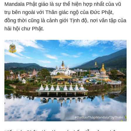
Mandala Phật giáo là sự thể hiện hợp nhất của vũ
trụ bên ngoài với Thân giác ngộ của Đức Phật,
đồng thời cũng là cảnh giới Tịnh độ, nơi vân tập của
hải hội chư Phật.