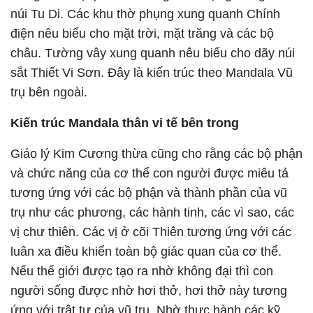
núi Tu Di. Các khu thờ phụng xung quanh Chính
điện nêu biểu cho mặt trời, mặt trăng và các bộ
châu. Tường vây xung quanh nêu biểu cho dãy núi
sắt Thiết Vi Sơn. Đây là kiến trúc theo Mandala Vũ
trụ bên ngoài.
Kiến trúc Mandala thân vi tế bên trong
Giáo lý Kim Cương thừa cũng cho rằng các bộ phận
và chức năng của cơ thể con người được miêu tả
tương ứng với các bộ phận và thành phần của vũ
trụ như các phương, các hành tinh, các vì sao, các
vị chư thiên. Các vị ở cõi Thiên tương ứng với các
luân xa điều khiển toàn bộ giác quan của cơ thể.
Nếu thế giới được tạo ra nhờ không đại thì con
người sống được nhờ hơi thở, hơi thở này tương
ứng với trật tự của vũ trụ. Nhờ thực hành các kỹ