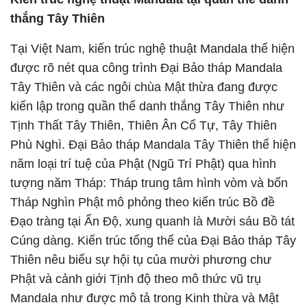
thắng Tây Thiên
Tại Việt Nam, kiến trúc nghệ thuật Mandala thể hiện
được rõ nét qua công trình Đại Bảo tháp Mandala
Tây Thiên và các ngôi chùa Mật thừa đang được
kiến lập trong quần thể danh thắng Tây Thiên như
Tịnh Thất Tây Thiên, Thiên Ân Cổ Tự, Tây Thiên
Phù Nghì. Đại Bảo tháp Mandala Tây Thiên thể hiện
năm loại trí tuệ của Phật (Ngũ Trí Phật) qua hình
tượng năm Tháp: Tháp trung tâm hình vòm và bốn
Tháp Nghìn Phật mô phỏng theo kiến trúc Bồ đề
Đạo tràng tại Ấn Độ, xung quanh là Mười sáu Bồ tát
Cúng dàng. Kiến trúc tổng thể của Đại Bảo tháp Tây
Thiên nêu biểu sự hội tụ của mười phương chư
Phật và cảnh giới Tịnh độ theo mô thức vũ trụ
Mandala như được mô tả trong Kinh thừa và Mật