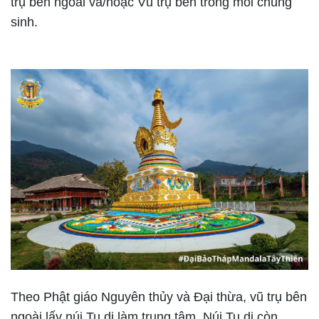
trụ bên ngoài và/hoặc Vũ trụ bên trong mỗi chúng
sinh.
Theo Phật giáo Nguyên thủy và Đại thừa, vũ trụ bên
ngoài lấy núi Tu di làm trung tâm. Núi Tu di còn