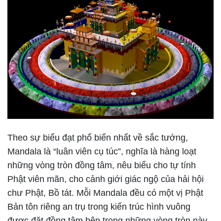
Theo sự biểu đạt phổ biến nhất về sắc tướng,
Mandala là “luân viên cụ túc”, nghĩa là hàng loạt
những vòng tròn đồng tâm, nêu biểu cho tự tính
Phật viên mãn, cho cảnh giới giác ngộ của hải hội
chư Phật, Bồ tát. Mỗi Mandala đều có một vị Phật
Bản tôn riêng an trụ trong kiến trúc hình vuông
được đặt đồng tâm bên trong những vòng tròn này.