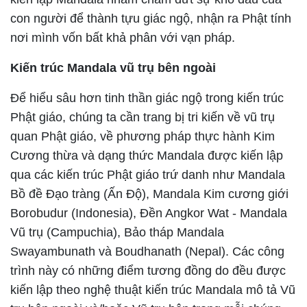
con người để thành tựu giác ngộ, nhận ra Phật tính
nơi mình vốn bất khả phân với vạn pháp.
Kiến trúc Mandala vũ trụ bên ngoài
Để hiểu sâu hơn tinh thần giác ngộ trong kiến trúc
Phật giáo, chúng ta cần trang bị tri kiến về vũ trụ
quan Phật giáo, về phương pháp thực hành Kim
Cương thừa và dạng thức Mandala được kiến lập
qua các kiến trúc Phật giáo trứ danh như Mandala
Bồ đề Đạo tràng (Ấn Độ), Mandala Kim cương giới
Borobudur (Indonesia), Đền Angkor Wat - Mandala
Vũ trụ (Campuchia), Bảo tháp Mandala
Swayambunath và Boudhanath (Nepal). Các công
trình này có những điểm tương đồng do đều được
kiến lập theo nghệ thuật kiến trúc Mandala mô tả Vũ