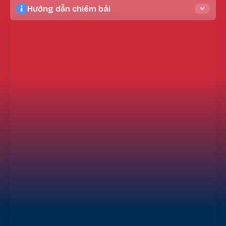
Hướng dẫn chiêm bái