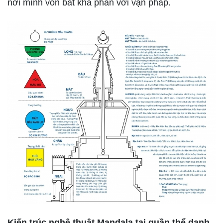
nơi mình vốn bất khả phân với vạn pháp.
Kiến trúc nghệ thuật Mandala tại quần thể danh