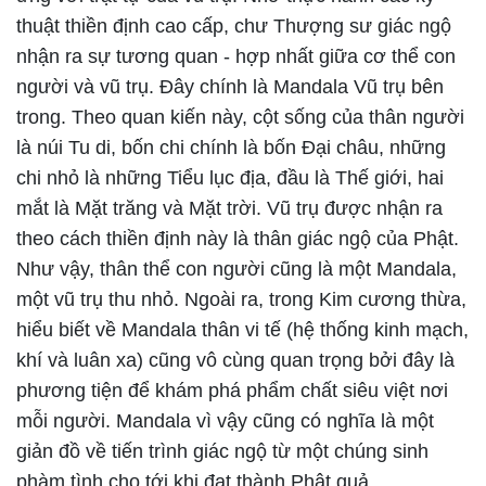
thuật thiền định cao cấp, chư Thượng sư giác ngộ
nhận ra sự tương quan - hợp nhất giữa cơ thể con
người và vũ trụ. Đây chính là Mandala Vũ trụ bên
trong. Theo quan kiến này, cột sống của thân người
là núi Tu di, bốn chi chính là bốn Đại châu, những
chi nhỏ là những Tiểu lục địa, đầu là Thế giới, hai
mắt là Mặt trăng và Mặt trời. Vũ trụ được nhận ra
theo cách thiền định này là thân giác ngộ của Phật.
Như vậy, thân thể con người cũng là một Mandala,
một vũ trụ thu nhỏ. Ngoài ra, trong Kim cương thừa,
hiểu biết về Mandala thân vi tế (hệ thống kinh mạch,
khí và luân xa) cũng vô cùng quan trọng bởi đây là
phương tiện để khám phá phẩm chất siêu việt nơi
mỗi người. Mandala vì vậy cũng có nghĩa là một
giản đồ về tiến trình giác ngộ từ một chúng sinh
phàm tình cho tới khi đạt thành Phật quả.