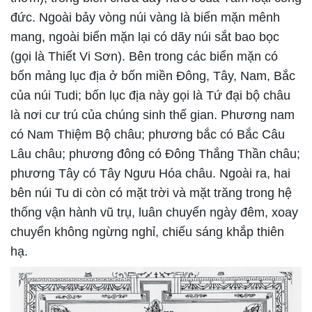
đức. Ngoài bảy vòng núi vàng là biển mặn mênh
mang, ngoài biển mặn lại có dãy núi sắt bao bọc
(gọi là Thiết Vi Sơn). Bên trong các biển mặn có
bốn mảng lục địa ở bốn miền Đông, Tây, Nam, Bắc
của núi Tudi; bốn lục địa này gọi là Tứ đại bộ châu
là nơi cư trú của chúng sinh thế gian. Phương nam
có Nam Thiệm Bộ châu; phương bắc có Bắc Câu
Lâu châu; phương đông có Đông Thắng Thần châu;
phương Tây có Tây Ngưu Hóa châu. Ngoài ra, hai
bên núi Tu di còn có mặt trời và mặt trăng trong hệ
thống vận hành vũ trụ, luân chuyển ngày đêm, xoay
chuyển không ngừng nghỉ, chiếu sáng khắp thiên
hạ.