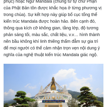
phục) hoặc Ngữ Mandala (chủng tử tự chữ Phạn
của Phật Bản tôn được khắc họa ở từng phương vị
trong chùa). Sự kết hợp này giúp bố cục tổng thể
kiến trúc Mandala được hoàn hảo. Bên cạnh đó,
thông qua kích cỡ không gian, tầng lớp, độ tương
phản sáng tối, màu sắc, chất liệu, v.v… hình thành
nên bầu không khí linh thiêng thấm đẫm sự gia trì
để mọi người có thể cảm nhận trọn vẹn nội dung ý
nghĩa của nghệ thuật kiến trúc Mandala giác ngộ.