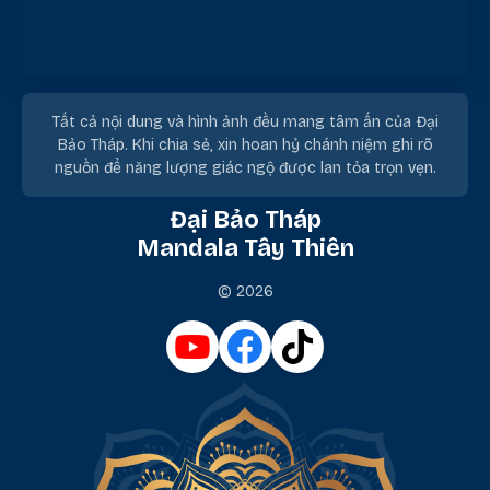
Tất cả nội dung và hình ảnh đều mang tâm ấn của Đại
Bảo Tháp. Khi chia sẻ, xin hoan hỷ chánh niệm ghi rõ
nguồn để năng lượng giác ngộ được lan tỏa trọn vẹn.
Đại Bảo Tháp
Mandala Tây Thiên
© 2026