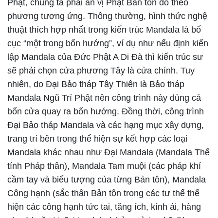
Phật, chúng ta phải an vị Phật Bản tôn đó theo
phương tương ứng. Thông thường, hình thức nghệ
thuật thích hợp nhất trong kiến trúc Mandala là bố
cục “một trong bốn hướng”, ví dụ như nếu định kiến
lập Mandala của Đức Phật A Di Đà thì kiến trúc sư
sẽ phải chọn cửa phương Tây là cửa chính. Tuy
nhiên, do Đại Bảo tháp Tây Thiên là Bảo tháp
Mandala Ngũ Trí Phật nên công trình này dùng cả
bốn cửa quay ra bốn hướng. Đồng thời, công trình
Đại Bảo tháp Mandala và các hạng mục xây dựng,
trang trí bên trong thể hiện sự kết hợp các loại
Mandala khác nhau như Đại Mandala (Mandala Thể
tính Pháp thân), Mandala Tam muội (các pháp khí
cầm tay và biểu tượng của từng Bản tôn), Mandala
Công hạnh (sắc thân Bản tôn trong các tư thế thể
hiện các công hạnh tức tai, tăng ích, kính ái, hàng