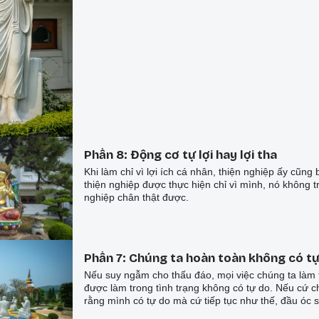
Phần 8: Động cơ tự lợi hay lợi tha
Khi làm chỉ vì lợi ích cá nhân, thiện nghiệp ấy cũng 
thiện nghiệp được thực hiện chỉ vì mình, nó không t
nghiệp chân thật được.
Phần 7: Chúng ta hoàn toàn không có t
Nếu suy ngẫm cho thấu đáo, mọi việc chúng ta làm 
được làm trong tình trạng không có tự do. Nếu cứ c
rằng mình có tự do mà cứ tiếp tục như thế, đầu óc s
cả, tâm hồn càng thêm phiền muộn.