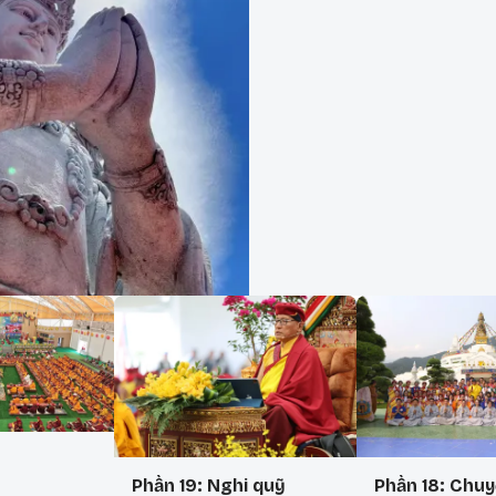
Phần 19: Nghi quỹ
Phần 18: Chuy