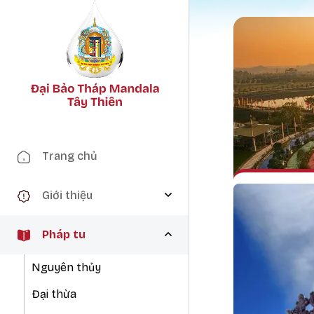
Main navigation
Trang chủ
Giới thiệu
Pháp tu
Nguyên thủy
Đại thừa