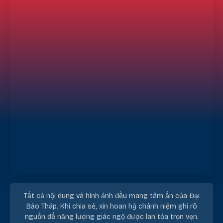
Tất cả nội dung và hình ảnh đều mang tâm ấn của Đại
Bảo Tháp. Khi chia sẻ, xin hoan hỷ chánh niệm ghi rõ
nguồn để năng lượng giác ngộ được lan tỏa trọn vẹn.