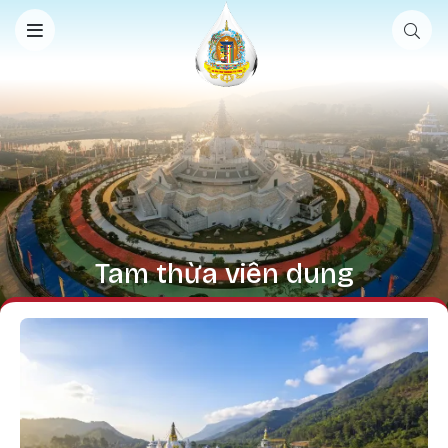
Nhảy đến nội dung
Tam thừa viên dung