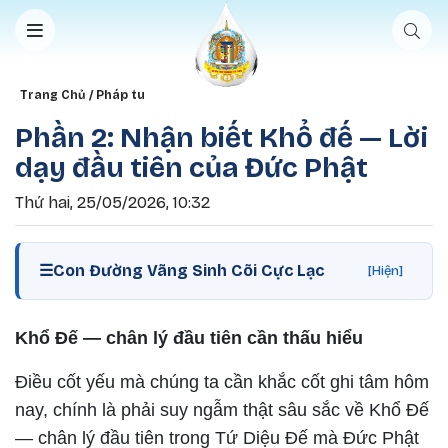
Nhảy đến nội dung
Breadcrumb
Trang Chủ
Pháp tu
Phần 2: Nhận biết Khổ đế — Lời
dạy đầu tiên của Đức Phật
Thứ hai, 25/05/2026, 10:32
☰
Con Đường Vãng Sinh Cõi Cực Lạc
[Hiện]
Khổ Đế — chân lý đầu tiên cần thấu hiểu
Điều cốt yếu mà chúng ta cần khắc cốt ghi tâm hôm
nay, chính là phải suy ngẫm thật sâu sắc về Khổ Đế
— chân lý đầu tiên trong Tứ Diệu Đế mà Đức Phật