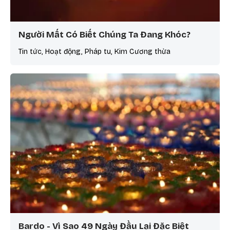
Người Mất Có Biết Chúng Ta Đang Khóc?
Tin tức, Hoạt động, Pháp tu, Kim Cương thừa
Bardo - Vì Sao 49 Ngày Đầu Lại Đặc Biệt