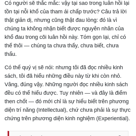
Có người sẽ thắc mắc: vậy tại sao trong luân hồi lại
tồn tại nỗi khổ của tham ái chấp trước? Câu trả lời
thật giản dị, nhưng cũng thật đau lòng: đó là vì
chúng ta không nhận biết được nguyên nhân của
khổ đau trong cõi luân hồi này. Tóm gọn lại, chỉ có
thế thôi — chúng ta chưa thấy, chưa biết, chưa
thấu.
Có thể quý vị sẽ nói: nhưng tôi đã đọc nhiều kinh
sách, tôi đã hiểu những điều này từ khi còn nhỏ.
Vâng, đúng vậy. Những người đọc nhiều kinh sách
đều có thể hiểu được. Tuy nhiên — và đây là điểm
then chốt — đó mới chỉ là sự hiểu biết trên phương
diện trí năng (Intellectual), chứ chưa phải là sự thực
chứng trên phương diện kinh nghiệm (Experiential).