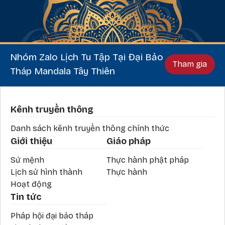
Nhóm Zalo Lịch Tu Tập Tại Đại Bảo
Tham gia
Tháp Mandala Tây Thiên
Phần chân
Kênh truyền thông
Danh sách kênh truyền thông chính thức
Giới thiệu
Giáo pháp
Sứ mệnh
Thực hành phật pháp
Lịch sử hình thành
Thực hành
Hoạt động
Tin tức
Pháp hội đại bảo tháp