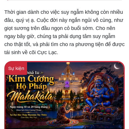
Thời gian dành cho việc suy ngẫm không còn nhiều
đâu, quý vị ạ. Cuộc đời này ngắn ngủi vô cùng, như
giọt sương trên đầu ngọn cỏ buổi sớm. Cho nên
ngay bây giờ, chúng ta phải dụng tâm suy ngẫm
cho thật tốt, và phải tìm cho ra phương tiện để được
tái sinh về cõi Cực Lạc.
Sự kiện