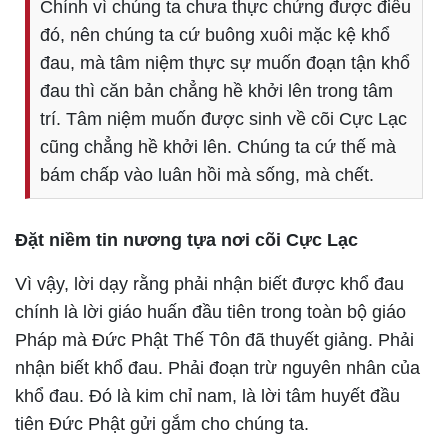
Chính vì chúng ta chưa thực chứng được điều
đó, nên chúng ta cứ buông xuôi mặc kệ khổ
đau, mà tâm niệm thực sự muốn đoạn tận khổ
đau thì căn bản chẳng hề khởi lên trong tâm
trí. Tâm niệm muốn được sinh về cõi Cực Lạc
cũng chẳng hề khởi lên. Chúng ta cứ thế mà
bám chấp vào luân hồi mà sống, mà chết.
Đặt niềm tin nương tựa nơi cõi Cực Lạc
Vì vậy, lời dạy rằng phải nhận biết được khổ đau
chính là lời giáo huấn đầu tiên trong toàn bộ giáo
Pháp mà Đức Phật Thế Tôn đã thuyết giảng. Phải
nhận biết khổ đau. Phải đoạn trừ nguyên nhân của
khổ đau. Đó là kim chỉ nam, là lời tâm huyết đầu
tiên Đức Phật gửi gắm cho chúng ta.