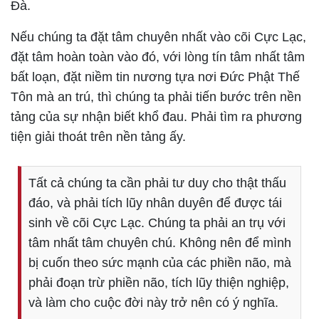
Đà.
Nếu chúng ta đặt tâm chuyên nhất vào cõi Cực Lạc,
đặt tâm hoàn toàn vào đó, với lòng tín tâm nhất tâm
bất loạn, đặt niềm tin nương tựa nơi Đức Phật Thế
Tôn mà an trú, thì chúng ta phải tiến bước trên nền
tảng của sự nhận biết khổ đau. Phải tìm ra phương
tiện giải thoát trên nền tảng ấy.
Tất cả chúng ta cần phải tư duy cho thật thấu
đáo, và phải tích lũy nhân duyên để được tái
sinh về cõi Cực Lạc. Chúng ta phải an trụ với
tâm nhất tâm chuyên chú. Không nên để mình
bị cuốn theo sức mạnh của các phiền não, mà
phải đoạn trừ phiền não, tích lũy thiện nghiệp,
và làm cho cuộc đời này trở nên có ý nghĩa.