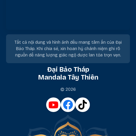
Tất cả nội dung và hình ảnh đều mang tâm ấn của Đại
Bảo Tháp. Khi chia sẻ, xin hoan hỷ chánh niệm ghi rõ
nguồn để năng lượng giác ngộ được lan tỏa trọn vẹn.
Đại Bảo Tháp
Mandala Tây Thiên
© 2026