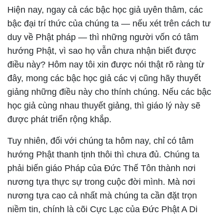
Hiện nay, ngay cả các bậc học giả uyên thâm, các
bậc đại trí thức của chúng ta — nếu xét trên cách tư
duy về Phật pháp — thì những người vốn có tâm
hướng Phật, vì sao họ vẫn chưa nhận biết được
điều này? Hôm nay tôi xin được nói thật rõ ràng từ
đây, mong các bậc học giả các vị cũng hãy thuyết
giảng những điều này cho thính chúng. Nếu các bậc
học giả cùng nhau thuyết giảng, thì giáo lý này sẽ
được phát triển rộng khắp.
Tuy nhiên, đối với chúng ta hôm nay, chỉ có tâm
hướng Phật thanh tịnh thôi thì chưa đủ. Chúng ta
phải biến giáo Pháp của Đức Thế Tôn thành nơi
nương tựa thực sự trong cuộc đời mình. Mà nơi
nương tựa cao cả nhất mà chúng ta cần đặt trọn
niềm tin, chính là cõi Cực Lạc của Đức Phật A Di