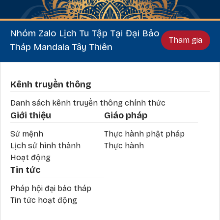
Nhóm Zalo Lịch Tu Tập Tại Đại Bảo
Tham gia
Tháp Mandala Tây Thiên
Phần chân
Kênh truyền thông
Danh sách kênh truyền thông chính thức
Giới thiệu
Giáo pháp
Sứ mệnh
Thực hành phật pháp
Lịch sử hình thành
Thực hành
Hoạt động
Tin tức
Pháp hội đại bảo tháp
Tin tức hoạt động