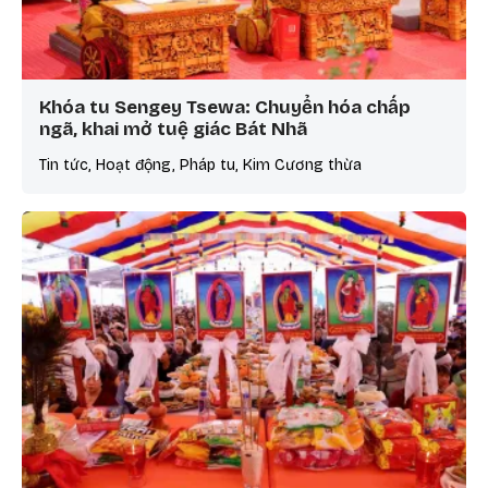
Khóa tu Sengey Tsewa: Chuyển hóa chấp
ngã, khai mở tuệ giác Bát Nhã
Tin tức, Hoạt động, Pháp tu, Kim Cương thừa