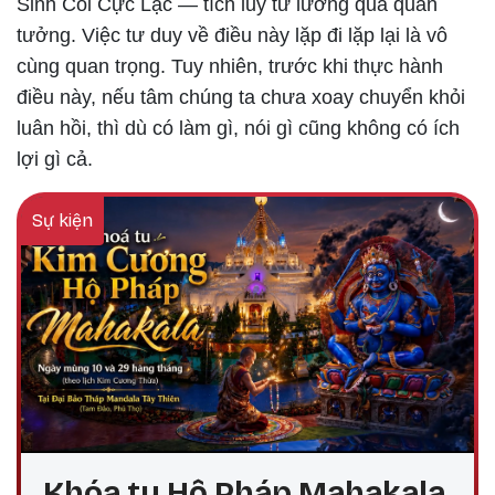
Sinh Cõi Cực Lạc — tích lũy tư lương qua quán
tưởng. Việc tư duy về điều này lặp đi lặp lại là vô
cùng quan trọng. Tuy nhiên, trước khi thực hành
điều này, nếu tâm chúng ta chưa xoay chuyển khỏi
luân hồi, thì dù có làm gì, nói gì cũng không có ích
lợi gì cả.
Sự kiện
Khóa tu Hộ Pháp Mahakala