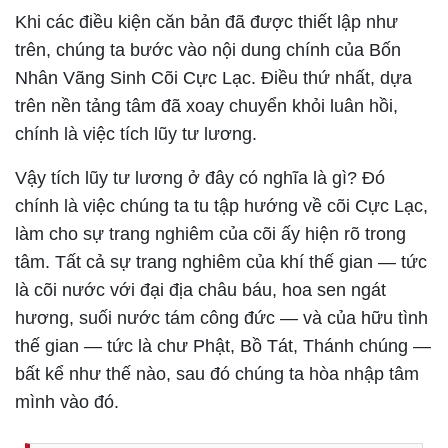
Khi các điều kiện căn bản đã được thiết lập như
trên, chúng ta bước vào nội dung chính của Bốn
Nhân Vãng Sinh Cõi Cực Lạc. Điều thứ nhất, dựa
trên nền tảng tâm đã xoay chuyển khỏi luân hồi,
chính là việc tích lũy tư lương.
Vậy tích lũy tư lương ở đây có nghĩa là gì? Đó
chính là việc chúng ta tu tập hướng về cõi Cực Lạc,
làm cho sự trang nghiêm của cõi ấy hiện rõ trong
tâm. Tất cả sự trang nghiêm của khí thế gian — tức
là cõi nước với đại địa châu báu, hoa sen ngát
hương, suối nước tám công đức — và của hữu tình
thế gian — tức là chư Phật, Bồ Tát, Thánh chúng —
bất kể như thế nào, sau đó chúng ta hòa nhập tâm
mình vào đó.