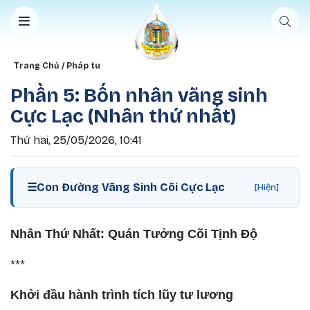
Nhảy đến nội dung
Breadcrumb
Trang Chủ
Pháp tu
Phần 5: Bốn nhân vãng sinh
Cực Lạc (Nhân thứ nhất)
Thứ hai, 25/05/2026, 10:41
☰
Con Đường Vãng Sinh Cõi Cực Lạc
[Hiện]
Nhân Thứ Nhất: Quán Tưởng Cõi Tịnh Độ
***
Khởi đầu hành trình tích lũy tư lương