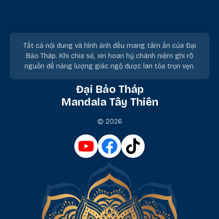
Tất cả nội dung và hình ảnh đều mang tâm ấn của Đại
Bảo Tháp. Khi chia sẻ, xin hoan hỷ chánh niệm ghi rõ
nguồn để năng lượng giác ngộ được lan tỏa trọn vẹn.
Đại Bảo Tháp
Mandala Tây Thiên
© 2026