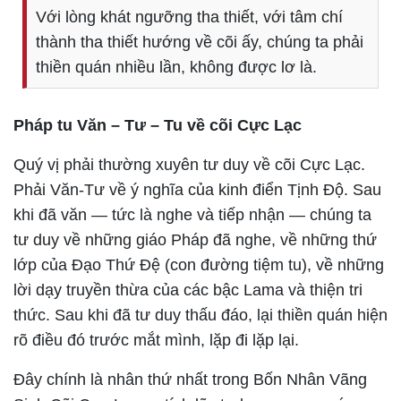
Với lòng khát ngưỡng tha thiết, với tâm chí
thành tha thiết hướng về cõi ấy, chúng ta phải
thiền quán nhiều lần, không được lơ là.
Pháp tu Văn – Tư – Tu về cõi Cực Lạc
Quý vị phải thường xuyên tư duy về cõi Cực Lạc.
Phải Văn-Tư về ý nghĩa của kinh điển Tịnh Độ. Sau
khi đã văn — tức là nghe và tiếp nhận — chúng ta
tư duy về những giáo Pháp đã nghe, về những thứ
lớp của Đạo Thứ Đệ (con đường tiệm tu), về những
lời dạy truyền thừa của các bậc Lama và thiện tri
thức. Sau khi đã tư duy thấu đáo, lại thiền quán hiện
rõ điều đó trước mắt mình, lặp đi lặp lại.
Đây chính là nhân thứ nhất trong Bốn Nhân Vãng