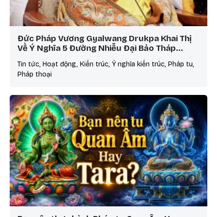
Đức Pháp Vương Gyalwang Drukpa Khai Thị
Về Ý Nghĩa 5 Đường Nhiễu Đại Bảo Tháp…
Tin tức, Hoạt động, Kiến trúc, Ý nghĩa kiến trúc, Pháp tu,
Pháp thoại