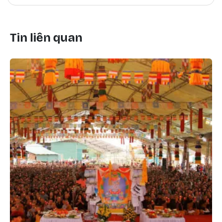
Tin liên quan