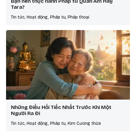
Bạn nên thực hành Pháp tu Quan Âm Hay
Tara?
Tin tức, Hoạt động, Pháp tu, Pháp thoại
Những Điều Hối Tiếc Nhất Trước Khi Một
Người Ra Đi
Tin tức, Hoạt động, Pháp tu, Kim Cương thừa