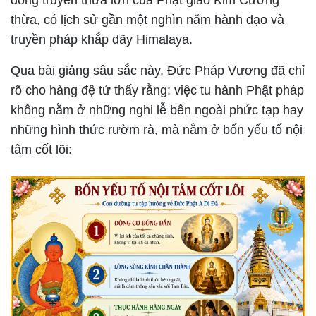
dòng truyền thừa lớn của Phật giáo Kim Cương
thừa, có lịch sử gần một nghìn năm hành đạo và
truyền pháp khắp dãy Himalaya.
Qua bài giảng sâu sắc này, Đức Pháp Vương đã chỉ
rõ cho hàng đệ tử thấy rằng: việc tu hành Phật pháp
không nằm ở những nghi lễ bên ngoài phức tạp hay
những hình thức rườm rà, mà nằm ở bốn yếu tố nội
tâm cốt lõi: