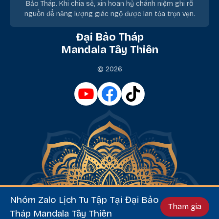
Bảo Tháp. Khi chia sẻ, xin hoan hỷ chánh niệm ghi rõ
nguồn để năng lượng giác ngộ được lan tỏa trọn vẹn.
Đại Bảo Tháp
Mandala Tây Thiên
© 2026
Nhóm Zalo Lịch Tu Tập Tại Đại Bảo
Tham gia
Tháp Mandala Tây Thiên