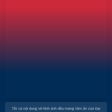
Tất cả nội dung và hình ảnh đều mang tâm ấn của Đại