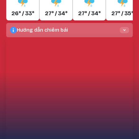
26° / 33°
27° / 34°
27° / 34°
27° / 35°
Hướng dẫn chiêm bái