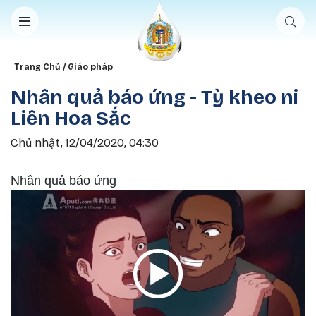
Nhảy đến nội dung
Breadcrumb
Trang Chủ
Giáo pháp
Nhân quả báo ứng - Tỳ kheo ni
Liên Hoa Sắc
Chủ nhật, 12/04/2020, 04:30
Nhân quả báo ứng