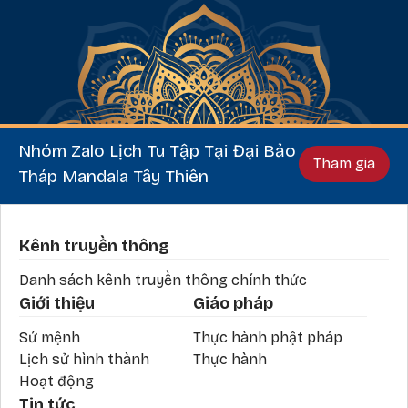
Nhóm Zalo Lịch Tu Tập Tại Đại Bảo
Tham gia
Tháp Mandala Tây Thiên
Phần chân
Kênh truyền thông
Danh sách kênh truyền thông chính thức
Giới thiệu
Giáo pháp
Sứ mệnh
Thực hành phật pháp
Lịch sử hình thành
Thực hành
Hoạt động
Tin tức