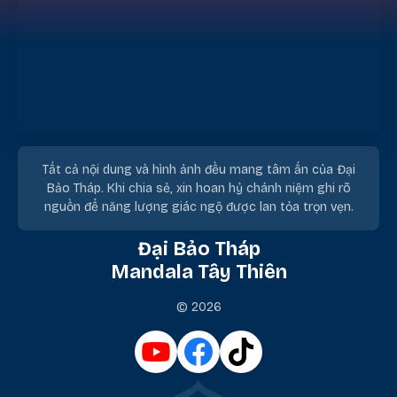
Tất cả nội dung và hình ảnh đều mang tâm ấn của Đại
Bảo Tháp. Khi chia sẻ, xin hoan hỷ chánh niệm ghi rõ
nguồn để năng lượng giác ngộ được lan tỏa trọn vẹn.
Đại Bảo Tháp
Mandala Tây Thiên
© 2026