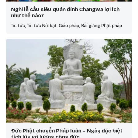
Nghi lễ cầu siêu quán đỉnh Changwa lợi ích
như thế nào?
Tin tức, Tin tức Nổi bật, Giáo pháp, Bài giảng Phật pháp
Đức Phật chuyển Pháp luân – Ngày đặc biệt
tích lũy vô lượng công đức