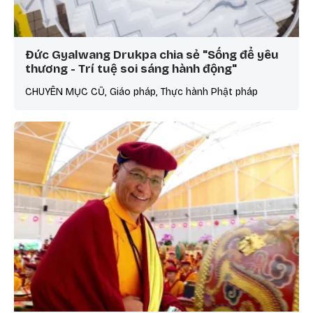
Đức Gyalwang Drukpa chia sẻ "Sống để yêu
thương - Trí tuệ soi sáng hành động"
CHUYÊN MỤC CŨ, Giáo pháp, Thực hành Phật pháp