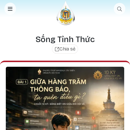
Nhảy đến nội dung
Sống Tỉnh Thức
Chia sẻ