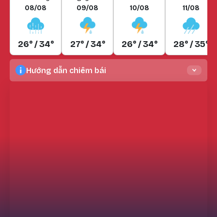
08/08
09/08
10/08
11/08
26° / 34°
27° / 34°
26° / 34°
28° / 35°
Hướng dẫn chiêm bái