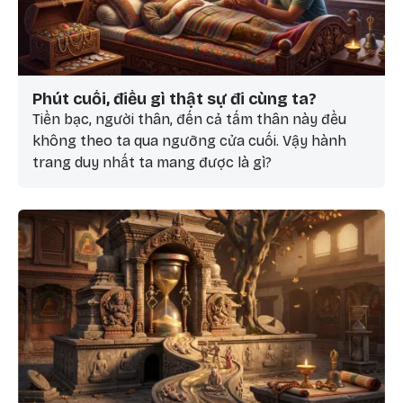
Phút cuối, điều gì thật sự đi cùng ta?
Tiền bạc, người thân, đến cả tấm thân này đều
không theo ta qua ngưỡng cửa cuối. Vậy hành
trang duy nhất ta mang được là gì?