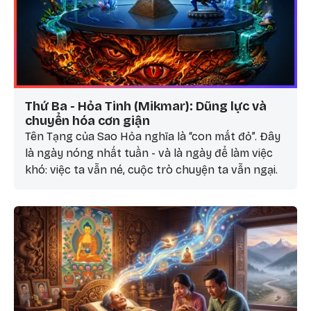
Thứ Ba - Hỏa Tinh (Mikmar): Dũng lực và
chuyển hóa cơn giận
Tên Tạng của Sao Hỏa nghĩa là “con mắt đỏ”. Đây
là ngày nóng nhất tuần - và là ngày để làm việc
khó: việc ta vẫn né, cuộc trò chuyện ta vẫn ngại.