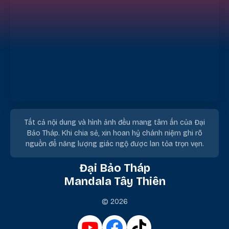
Tất cả nội dung và hình ảnh đều mang tâm ấn của Đại
Bảo Tháp. Khi chia sẻ, xin hoan hỷ chánh niệm ghi rõ
nguồn để năng lượng giác ngộ được lan tỏa trọn vẹn.
Đại Bảo Tháp
Mandala Tây Thiên
© 2026