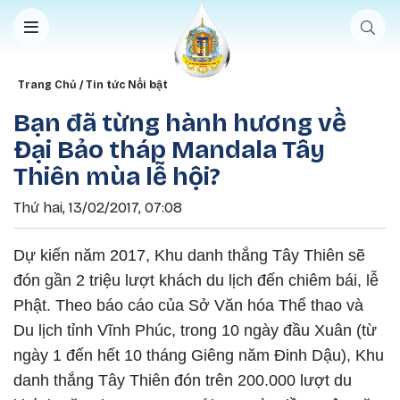
Nhảy đến nội dung
Breadcrumb
Trang Chủ
Tin tức Nổi bật
Bạn đã từng hành hương về
Đại Bảo tháp Mandala Tây
Thiên mùa lễ hội?
Thứ hai, 13/02/2017, 07:08
Dự kiến năm 2017, Khu danh thắng Tây Thiên sẽ
đón gần 2 triệu lượt khách du lịch đến chiêm bái, lễ
Phật. Theo báo cáo của Sở Văn hóa Thể thao và
Du lịch tỉnh Vĩnh Phúc, trong 10 ngày đầu Xuân (từ
ngày 1 đến hết 10 tháng Giêng năm Đinh Dậu), Khu
danh thắng Tây Thiên đón trên 200.000 lượt du