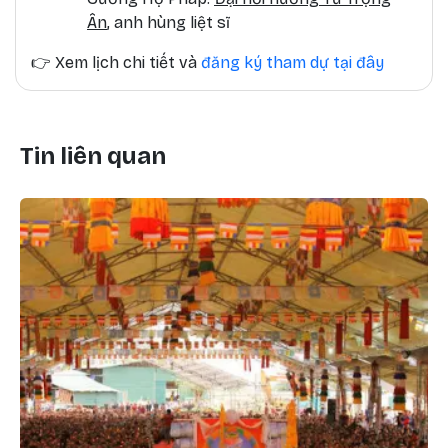
Ân
, anh hùng liệt sĩ
👉
Xem lịch chi tiết và
đăng ký tham dự tại đây
Tin liên quan