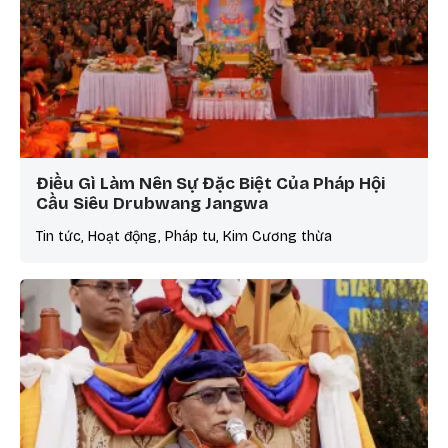
Điều Gì Làm Nên Sự Đặc Biệt Của Pháp Hội
Cầu Siêu Drubwang Jangwa
Tin tức, Hoạt động, Pháp tu, Kim Cương thừa