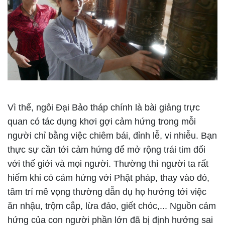
Vì thế, ngôi Đại Bảo tháp chính là bài giảng trực
quan có tác dụng khơi gợi cảm hứng trong mỗi
người chỉ bằng việc chiêm bái, đỉnh lễ, vi nhiễu. Bạn
thực sự cần tới cảm hứng để mở rộng trái tim đối
với thế giới và mọi người. Thường thì người ta rất
hiếm khi có cảm hứng với Phật pháp, thay vào đó,
tâm trí mê vọng thường dẫn dụ họ hướng tới việc
ăn nhậu, trộm cắp, lừa đảo, giết chóc,... Nguồn cảm
hứng của con người phần lớn đã bị định hướng sai