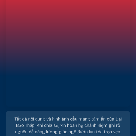
Tất cả nội dung và hình ảnh đều mang tâm ấn của Đại
Bảo Tháp. Khi chia sẻ, xin hoan hỷ chánh niệm ghi rõ
nguồn để năng lượng giác ngộ được lan tỏa trọn vẹn.