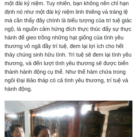
một đài kỷ niệm. Tuy nhiên, bạn không nên chỉ hạn
định nó như một đài kỷ niệm linh thiêng và tráng lệ
mà cần thấy đây chính là biểu tượng của trí tuệ giác
ngộ, là nguồn cảm hứng đích thực thúc đẩy sự thực
hành để gieo trồng những hạt giống của tình yêu
thương vô ngã đầy trí tuệ, đem lại lợi ích cho hết
thảy chúng sinh hữu tình. Trí tuệ sẽ đem lại tình yêu
thương, và đến lượt tình yêu thương sẽ được biến
thành hành động cụ thể. Như thế hàm chứa trong
ngôi Đại Bảo tháp có cả tình yêu thương, trí tuệ và
hành động.