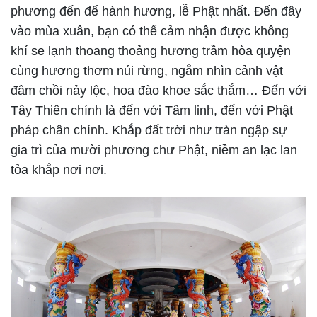
phương đến để hành hương, lễ Phật nhất. Đến đây
vào mùa xuân, bạn có thể cảm nhận được không
khí se lạnh thoang thoảng hương trầm hòa quyện
cùng hương thơm núi rừng, ngắm nhìn cảnh vật
đâm chồi nảy lộc, hoa đào khoe sắc thắm… Đến với
Tây Thiên chính là đến với Tâm linh, đến với Phật
pháp chân chính. Khắp đất trời như tràn ngập sự
gia trì của mười phương chư Phật, niềm an lạc lan
tỏa khắp nơi nơi.