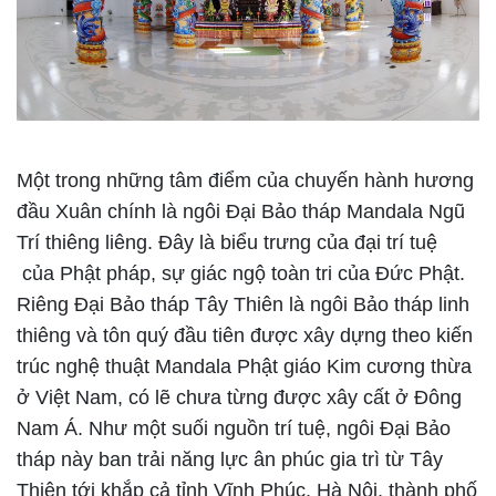
Một trong những tâm điểm của chuyến hành hương
đầu Xuân chính là ngôi Đại Bảo tháp Mandala Ngũ
Trí thiêng liêng. Đây là biểu trưng của đại trí tuệ
của Phật pháp, sự giác ngộ toàn tri của Đức Phật.
Riêng Đại Bảo tháp Tây Thiên là ngôi Bảo tháp linh
thiêng và tôn quý đầu tiên được xây dựng theo kiến
trúc nghệ thuật Mandala Phật giáo Kim cương thừa
ở Việt Nam, có lẽ chưa từng được xây cất ở Đông
Nam Á. Như một suối nguồn trí tuệ, ngôi Đại Bảo
tháp này ban trải năng lực ân phúc gia trì từ Tây
Thiên tới khắp cả tỉnh Vĩnh Phúc, Hà Nội, thành phố