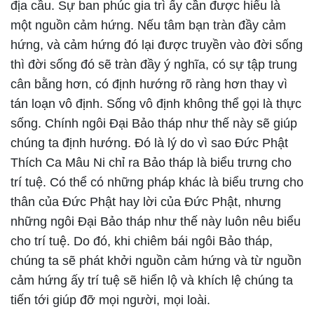
địa cầu. Sự ban phúc gia trì ấy cần được hiểu là
một nguồn cảm hứng. Nếu tâm bạn tràn đầy cảm
hứng, và cảm hứng đó lại được truyền vào đời sống
thì đời sống đó sẽ tràn đầy ý nghĩa, có sự tập trung
cân bằng hơn, có định hướng rõ ràng hơn thay vì
tán loạn vô định. Sống vô định không thể gọi là thực
sống. Chính ngôi Đại Bảo tháp như thế này sẽ giúp
chúng ta định hướng. Đó là lý do vì sao Đức Phật
Thích Ca Mâu Ni chỉ ra Bảo tháp là biểu trưng cho
trí tuệ. Có thể có những pháp khác là biểu trưng cho
thân của Đức Phật hay lời của Đức Phật, nhưng
những ngôi Đại Bảo tháp như thế này luôn nêu biểu
cho trí tuệ. Do đó, khi chiêm bái ngôi Bảo tháp,
chúng ta sẽ phát khởi nguồn cảm hứng và từ nguồn
cảm hứng ấy trí tuệ sẽ hiển lộ và khích lệ chúng ta
tiến tới giúp đỡ mọi người, mọi loài.