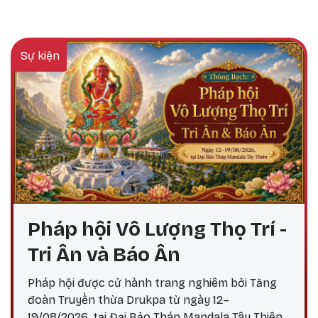
Sự kiện
Pháp hội Vô Lượng Thọ Trí -
Tri Ân và Báo Ân
Pháp hội được cử hành trang nghiêm bởi Tăng
đoàn Truyền thừa Drukpa từ ngày 12–
19/08/2026, tại Đại Bảo Tháp Mandala Tây Thiên,