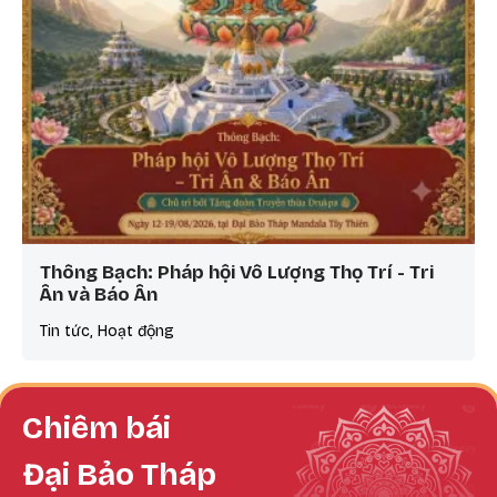
Thông Bạch: Pháp hội Vô Lượng Thọ Trí - Tri
Ân và Báo Ân
Tin tức, Hoạt động
Chiêm bái
Đại Bảo Tháp