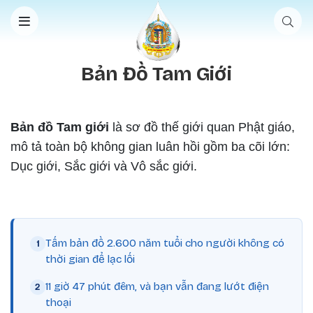
Nhảy đến nội dung
Bản Đồ Tam Giới
Bản đồ Tam giới
là sơ đồ thế giới quan Phật giáo,
mô tả toàn bộ không gian luân hồi gồm ba cõi lớn:
Dục giới, Sắc giới và Vô sắc giới.
Tấm bản đồ 2.600 năm tuổi cho người không có
thời gian để lạc lối
11 giờ 47 phút đêm, và bạn vẫn đang lướt điện
thoại