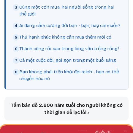
Cùng một cơn mưa, hai người sống trong hai
thế giới
Ai đang cầm cương đời bạn - bạn, hay cái muốn?
Thứ hạnh phúc không cần mua thêm mới có
Thành công rồi, sao trong lòng vẫn trống rỗng?
Cả một cuộc đời, gói gọn trong một buổi sáng
Bạn không phải trốn khỏi đời mình - bạn có thể
chuyển hóa nó
Book traversal links for Bản Đồ Tam 
Tấm bản đồ 2.600 năm tuổi cho người không có
thời gian để lạc lối
›