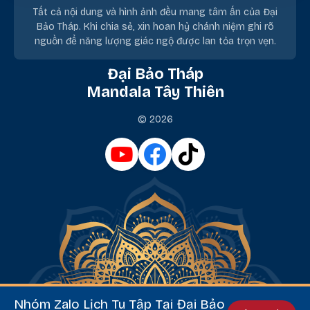
Tất cả nội dung và hình ảnh đều mang tâm ấn của Đại
Bảo Tháp. Khi chia sẻ, xin hoan hỷ chánh niệm ghi rõ
nguồn để năng lượng giác ngộ được lan tỏa trọn vẹn.
Đại Bảo Tháp
Mandala Tây Thiên
© 2026
Nhóm Zalo Lịch Tu Tập Tại Đại Bảo