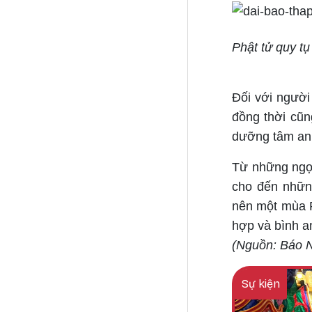
Phật tử quy tụ 
Đối với người
đồng thời cũn
dưỡng tâm an l
Từ những ngọ
cho đến những
nên một mùa P
hợp và bình a
(Nguồn: Báo 
Sự kiện