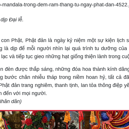
dịp Đại lễ.
 con Phật, Phật đản là ngày kỷ niệm một sự kiện lịch s
g là dịp để mỗi người nhìn lại quá trình tu dưỡng của 
ạc và tiếp tục gieo những hạt giống thiện lành trong cu
n đèn được thắp sáng, những đóa hoa thành kính dân
 bước chân nhiễu tháp trong niềm hoan hỷ, tất cả đ
hật đản trang nghiêm, thanh tịnh, lan tỏa thông điệp y
n đến với mọi người.
Nhân dân)