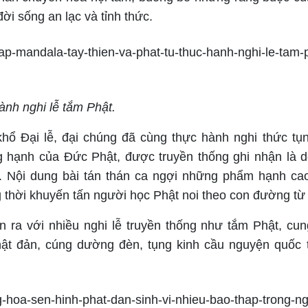
ời sống an lạc và tỉnh thức.
ành nghi lễ tắm Phật.
hổ Đại lễ, đại chúng đã cùng thực hành nghi thức tụn
 hạnh của Đức Phật, được truyền thống ghi nhận là 
c. Nội dung bài tán thán ca ngợi những phẩm hạnh c
thời khuyến tấn người học Phật noi theo con đường từ bi
ễn ra với nhiều nghi lễ truyền thống như tắm Phật, cu
ật đản, cúng dường đèn, tụng kinh cầu nguyện quốc 