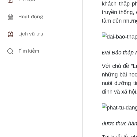
khách thập 
truyền thống
Hoạt động
tâm đến những 
Lịch vũ trụ
Tìm kiếm
Đại Bảo tháp 
Với chủ đề "La
những bài học
nuôi dưỡng ti
đình và xã hội
được thực hàn