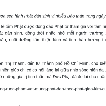
oa sen hình Phật đản sinh vi nhiễu Bảo tháp trong ngày 
i lễ tắm Phật được đông đảo Phật tử tham gia với tâm 
t đản sinh, đồng thời nhắc nhở mỗi người thường 
ão, nuôi dưỡng tâm thiện lành và tinh thần hướng th
n Thị Thanh, đến từ Thành phố Hồ Chí Minh, cho biế
 Thiên giúp chị có cơ hội lắng lại giữa nhịp sống hiện đạ
 những giá trị tinh thần mà Đức Phật đã để lại cho nhân