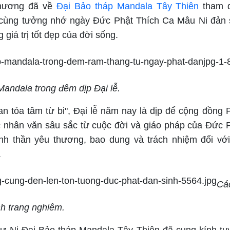
phương đã về
Đại Bảo tháp Mandala Tây Thiên
tham d
, cùng tưởng nhớ ngày Đức Phật Thích Ca Mâu Ni đản
giá trị tốt đẹp của đời sống.
Mandala trong đêm dịp Đại lễ.
n tỏa tâm từ bi", Đại lễ năm nay là dịp để cộng đồng P
 nhân văn sâu sắc từ cuộc đời và giáo pháp của Đức P
nh thần yêu thương, bao dung và trách nhiệm đối với
.
Các
h trang nghiêm.