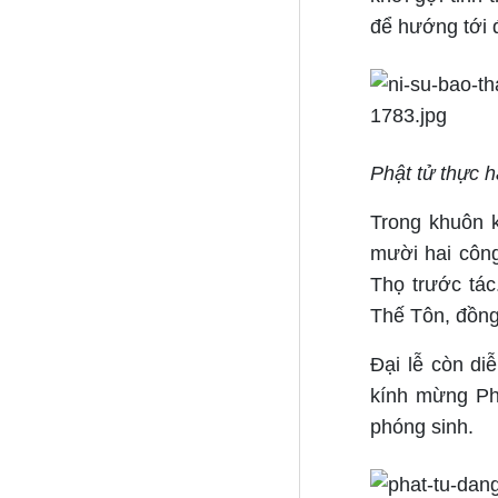
để hướng tới đ
Phật tử thực h
Trong khuôn k
mười hai công
Thọ trước tá
Thế Tôn, đồng 
Đại lễ còn di
kính mừng Ph
phóng sinh.