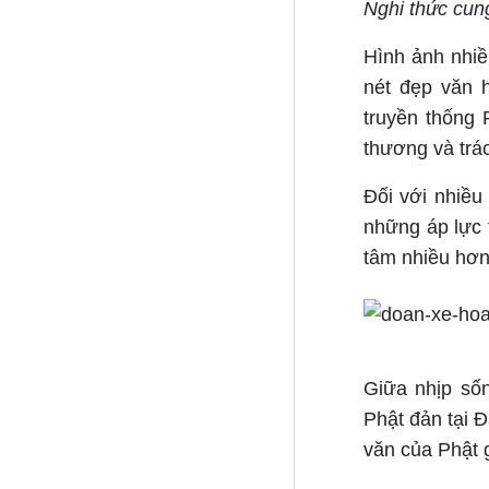
Nghi thức cun
Hình ảnh nhiề
nét đẹp văn h
truyền thống 
thương và trác
Đối với nhiều
những áp lực 
tâm nhiều hơn
Giữa nhịp sốn
Phật đản tại 
văn của Phật g