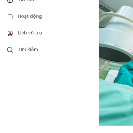
Hoạt động
Lịch vũ trụ
Tìm kiếm