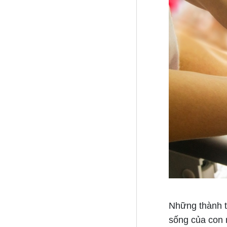
Những thành t
sống của con n