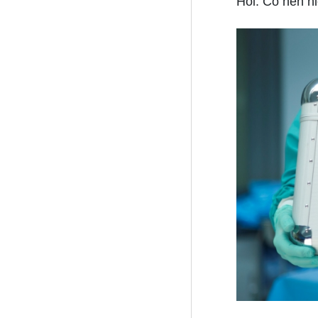
Hỏi: Có nên hi