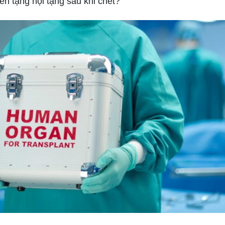
ến tặng nội tạng sau khi chết?