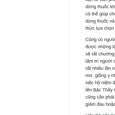
dừng thuốc khi
có thể giúp c
dùng thuốc và 
thức lựa chọn 
Cũng có người
được những lờ
sẽ rất chướng
tâm trí người 
rất nhiều lần 
mơ, giống y n
việc hộ niệm đ
tên Bậc Thầy c
cũng cần phải
giảm đau hoặc