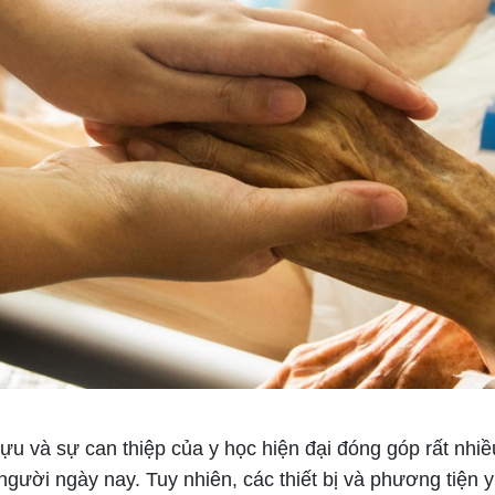
ựu và sự can thiệp của y học hiện đại đóng góp rất nhi
gười ngày nay. Tuy nhiên, các thiết bị và phương tiện 