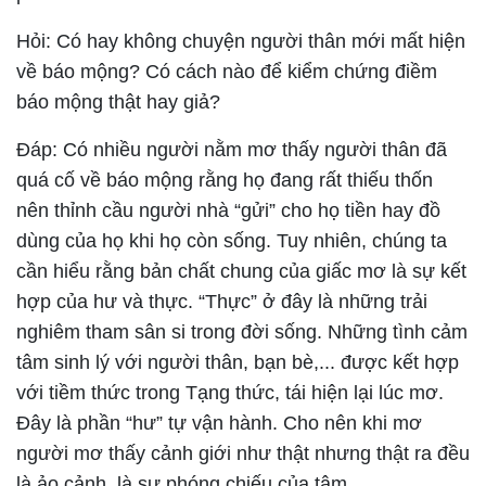
Hỏi: Có hay không chuyện người thân mới mất hiện
về báo mộng? Có cách nào để kiểm chứng điềm
báo mộng thật hay giả?
Đáp:
Có nhiều người nằm mơ thấy người thân đã
quá cố về báo mộng rằng họ đang rất thiếu thốn
nên thỉnh cầu người nhà “gửi” cho họ tiền hay đồ
dùng của họ khi họ còn sống. Tuy nhiên, chúng ta
cần hiểu rằng bản chất chung của giấc mơ là sự kết
hợp của hư và thực. “Thực” ở đây là những trải
nghiêm tham sân si trong đời sống. Những tình cảm
tâm sinh lý với người thân, bạn bè,... được kết hợp
với tiềm thức trong Tạng thức, tái hiện lại lúc mơ.
Đây là phần “hư” tự vận hành. Cho nên khi mơ
người mơ thấy cảnh giới như thật nhưng thật ra đều
là ảo cảnh, là sự phóng chiếu của tâm.