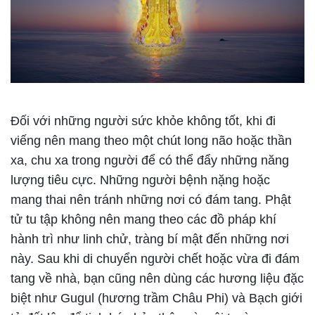
Đối với những người sức khỏe không tốt, khi đi
viếng nên mang theo một chút long não hoặc thần
xa, chu xa trong người để có thể đẩy những năng
lượng tiêu cực. Những người bệnh nặng hoặc
mang thai nên tránh những nơi có đám tang. Phật
tử tu tập không nên mang theo các đồ pháp khí
hành trì như linh chử, tràng bí mật đến những nơi
này. Sau khi di chuyển người chết hoặc vừa đi đám
tang về nhà, bạn cũng nên dùng các hương liệu đặc
biệt như Gugul (hương trầm Châu Phi) và Bạch giới