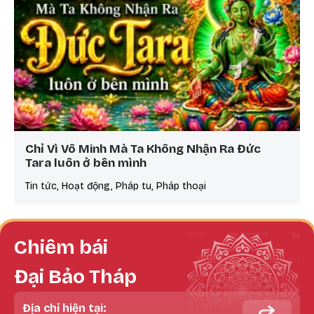
Chỉ Vì Vô Minh Mà Ta Không Nhận Ra Đức
Tara luôn ở bên mình
Tin tức, Hoạt động, Pháp tu, Pháp thoại
Chiêm bái
Đại Bảo Tháp
Địa chỉ hiện tại: