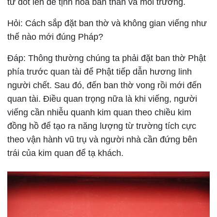
tử đốt lên để tịnh hóa bản thân và môi trường.
Hỏi: Cách sắp đặt ban thờ và không gian viếng như
thế nào mới đúng Pháp?
Đáp:
Thông thường chúng ta phải đặt ban thờ Phật
phía trước quan tài để Phật tiếp dẫn hương linh
người chết. Sau đó, đến ban thờ vong rồi mới đến
quan tài. Điều quan trọng nữa là khi viếng, người
viếng cần nhiễu quanh kim quan theo chiều kim
đồng hồ để tạo ra năng lượng từ trường tích cực
theo vận hành vũ trụ và người nhà cần đứng bên
trái của kim quan để tạ khách.