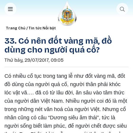
Nhảy đến nội dung
Breadcrumb
Trang Chủ
Tin tức Nổi bật
33. Có nên đốt vàng mã, đồ
dùng cho người quá cố?
Thứ bảy, 29/07/2017, 09:05
Có nhiều cổ tục trong tang lễ như đốt vàng mã, đốt
đồ dùng của người quá cố, người thân phải khóc
lóc vật vã…. đã có từ lâu đời, ăn sâu vào tâm thức
của người dân Việt Nam. Nhiều người coi đó là một
trong những nét văn hoá của người Việt. Nhưng cổ
nhân cũng có câu “Dương siêu âm thái”, tức là
người sống biết làm phúc, để người chết được siêu