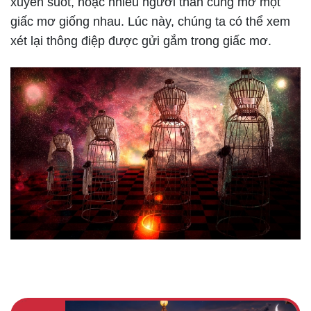
xuyên suốt, hoặc nhiều người thân cùng mơ một
giấc mơ giống nhau. Lúc này, chúng ta có thể xem
xét lại thông điệp được gửi gắm trong giấc mơ.