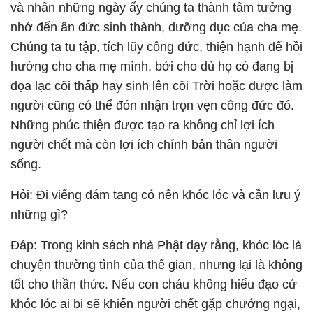
và nhân những ngày ấy chúng ta thành tâm tưởng
nhớ đến ân đức sinh thành, dưỡng dục của cha mẹ.
Chúng ta tu tập, tích lũy công đức, thiện hạnh để hồi
hướng cho cha mẹ mình, bởi cho dù họ có đang bị
đọa lạc cõi thấp hay sinh lên cõi Trời hoặc được làm
người cũng có thể đón nhận trọn vẹn công đức đó.
Những phúc thiện được tạo ra không chỉ lợi ích
người chết mà còn lợi ích chính bản thân người
sống.
Hỏi: Đi viếng đám tang có nên khóc lóc và cần lưu ý
những gì?
Đáp:
Trong kinh sách nhà Phật dạy rằng, khóc lóc là
chuyện thường tình của thế gian, nhưng lại là không
tốt cho thần thức. Nếu con cháu không hiểu đạo cứ
khóc lóc ai bi sẽ khiến người chết gặp chướng ngại,