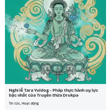
Nghi lễ Tara Yuldog - Pháp thực hành uy lực
bậc nhất của Truyền thừa Drukpa
Tin tức, Hoạt động