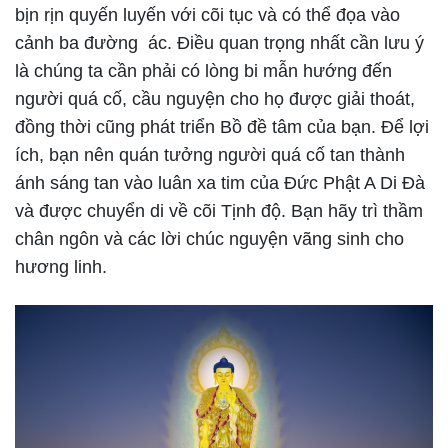
bịn rịn quyến luyến với cõi tục và có thể đọa vào
cảnh ba đường ác.
Điều quan trọng nhất cần lưu ý
là chúng ta cần phải có lòng bi mẫn hướng đến
người quá cố, cầu nguyện cho họ được giải thoát,
đồng thời cũng phát triển Bồ đề tâm của bạn. Để lợi
ích, bạn nên quán tưởng người quá cố tan thành
ánh sáng tan vào luân xa tim của Đức Phật A Di Đà
và được chuyển di về cõi Tịnh độ. Bạn hãy trì thầm
chân ngôn và các lời chúc nguyện vãng sinh cho
hương linh.