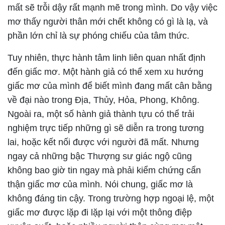
mất sẽ trỗi dậy rất mạnh mẽ trong mình. Do vậy việc
mơ thấy người thân mới chết không có gì là lạ, và
phần lớn chỉ là sự phóng chiếu của tâm thức.
Tuy nhiên, thực hành tâm linh liên quan nhất định
đến giấc mơ. Một hành giả có thể xem xu hướng
giấc mơ của mình để biết mình đang mất cân bằng
về đại nào trong Địa, Thủy, Hỏa, Phong, Không.
Ngoài ra, một số hành giả thành tựu có thể trải
nghiệm trực tiếp những gì sẽ diễn ra trong tương
lai, hoặc kết nối được với người đã mất. Nhưng
ngay cả những bậc Thượng sư giác ngộ cũng
không bao giờ tin ngay mà phải kiểm chứng cẩn
thận giấc mơ của mình. Nói chung, giấc mơ là
không đáng tin cậy. Trong trường hợp ngoại lệ, một
giấc mơ được lặp đi lặp lại với một thông điệp