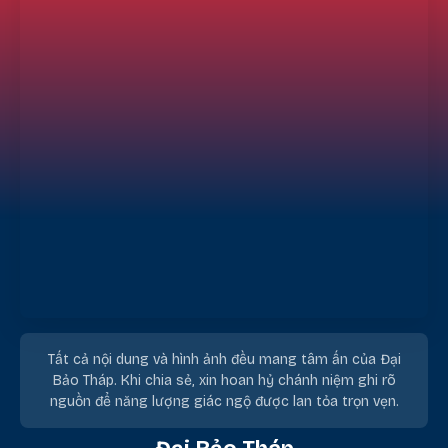
Tất cả nội dung và hình ảnh đều mang tâm ấn của Đại
Bảo Tháp. Khi chia sẻ, xin hoan hỷ chánh niệm ghi rõ
nguồn để năng lượng giác ngộ được lan tỏa trọn vẹn.