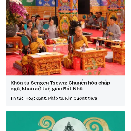
Khóa tu Sengey Tsewa: Chuyển hóa chấp
ngã, khai mở tuệ giác Bát Nhã
Tin tức, Hoạt động, Pháp tu, Kim Cương thừa