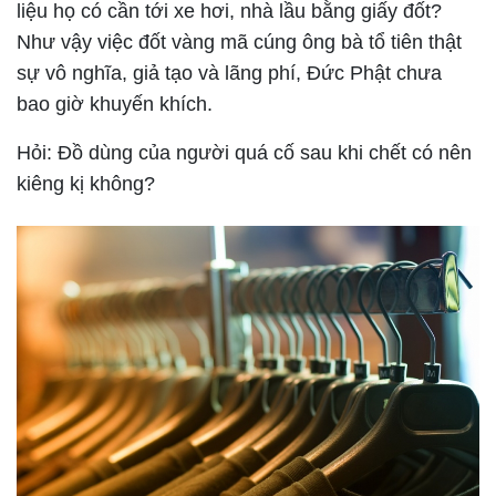
liệu họ có cần tới xe hơi, nhà lầu bằng giấy đốt?
Như vậy việc đốt vàng mã cúng ông bà tổ tiên thật
sự vô nghĩa, giả tạo và lãng phí, Đức Phật chưa
bao giờ khuyến khích.
Hỏi: Đồ dùng của người quá cố sau khi chết có nên
kiêng kị không?