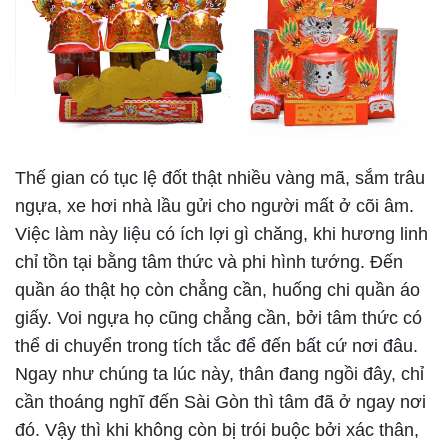
Thế gian có tục lệ đốt thật nhiều vàng mã, sắm trâu
ngựa, xe hơi nhà lầu gửi cho người mất ở cõi âm.
Việc làm này liệu có ích lợi gì chăng, khi hương linh
chỉ tồn tại bằng tâm thức và phi hình tướng. Đến
quần áo thật họ còn chẳng cần, huống chi quần áo
giấy. Voi ngựa họ cũng chẳng cần, bởi tâm thức có
thể di chuyển trong tích tắc để đến bất cứ nơi đâu.
Ngay như chúng ta lúc này, thân đang ngồi đây, chỉ
cần thoáng nghĩ đến Sài Gòn thì tâm đã ở ngay nơi
đó. Vậy thì khi không còn bị trói buộc bởi xác thân,