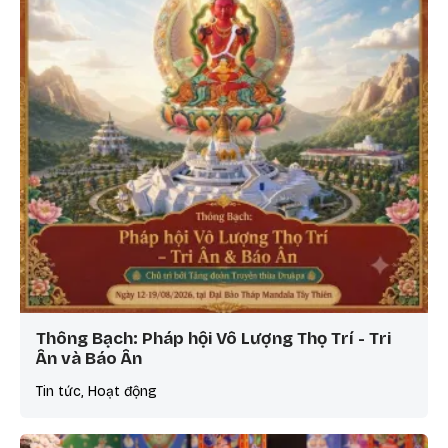
Thông Bạch: Pháp hội Vô Lượng Thọ Trí - Tri
Ân và Báo Ân
Tin tức, Hoạt động