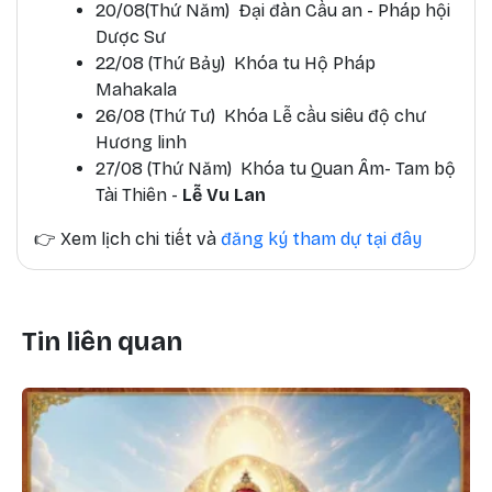
20/08(Thứ Năm) Đại đàn Cầu an - Pháp hội
Dược Sư
22/08 (Thứ Bảy) Khóa tu Hộ Pháp
Mahakala
26/08 (Thứ Tư) Khóa Lễ cầu siêu độ chư
Hương linh
27/08 (Thứ Năm) Khóa tu Quan Âm- Tam bộ
Tài Thiên -
Lễ Vu Lan
👉
Xem lịch chi tiết và
đăng ký tham dự tại đây
Tin liên quan