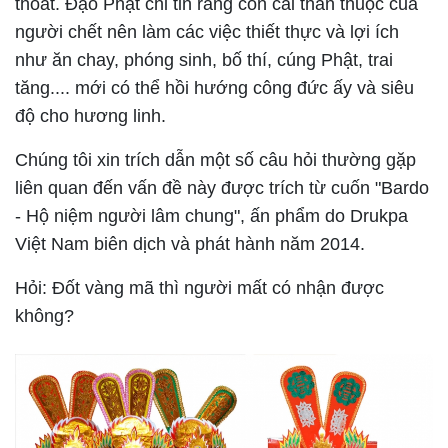
thoát. Đạo Phật chỉ tin rằng con cái thân thuộc của
người chết nên làm các việc thiết thực và lợi ích
như ăn chay, phóng sinh, bố thí, cúng Phật, trai
tăng.... mới có thể hồi hướng công đức ấy và siêu
độ cho hương linh.
Chúng tôi xin trích dẫn một số câu hỏi thường gặp
liên quan đến vấn đề này được trích từ cuốn "Bardo
- Hộ niệm người lâm chung", ấn phẩm do Drukpa
Việt Nam biên dịch và phát hành năm 2014.
Hỏi: Đốt vàng mã thì người mất có nhận được
không?