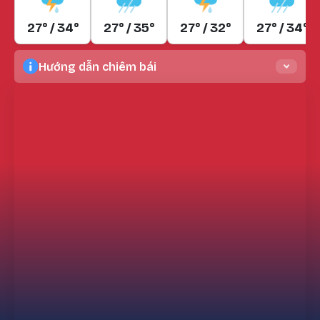
27° / 34°
27° / 35°
27° / 32°
27° / 34°
Hướng dẫn chiêm bái