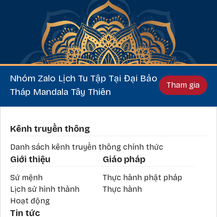
Nhóm Zalo Lịch Tu Tập Tại Đại Bảo
Tham gia
Tháp Mandala Tây Thiên
Phần chân
Kênh truyền thông
Danh sách kênh truyền thông chính thức
Giới thiệu
Giáo pháp
Sứ mệnh
Thực hành phật pháp
Lịch sử hình thành
Thực hành
Hoạt động
Tin tức