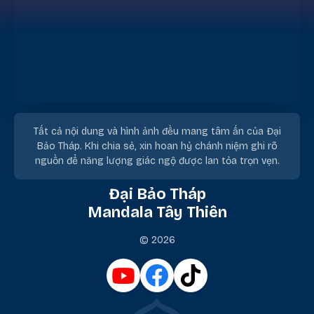
Tất cả nội dung và hình ảnh đều mang tâm ấn của Đại
Bảo Tháp. Khi chia sẻ, xin hoan hỷ chánh niệm ghi rõ
nguồn để năng lượng giác ngộ được lan tỏa trọn vẹn.
Đại Bảo Tháp
Mandala Tây Thiên
© 2026