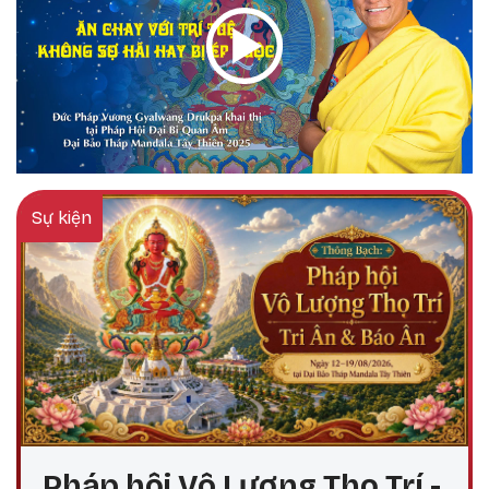
Sự kiện
Pháp hội Vô Lượng Thọ Trí -