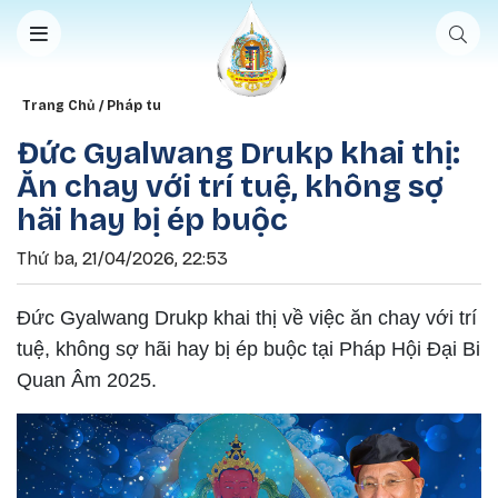
Nhảy đến nội dung
Breadcrumb
Trang Chủ
Pháp tu
Đức Gyalwang Drukp khai thị:
Ăn chay với trí tuệ, không sợ
hãi hay bị ép buộc
Thứ ba, 21/04/2026, 22:53
Đức Gyalwang Drukp khai thị về việc ăn chay với trí
tuệ, không sợ hãi hay bị ép buộc tại Pháp Hội Đại Bi
Quan Âm 2025.