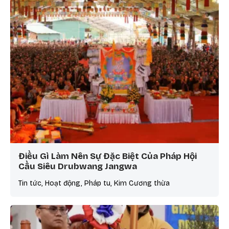
Điều Gì Làm Nên Sự Đặc Biệt Của Pháp Hội
Cầu Siêu Drubwang Jangwa
Tin tức, Hoạt động, Pháp tu, Kim Cương thừa