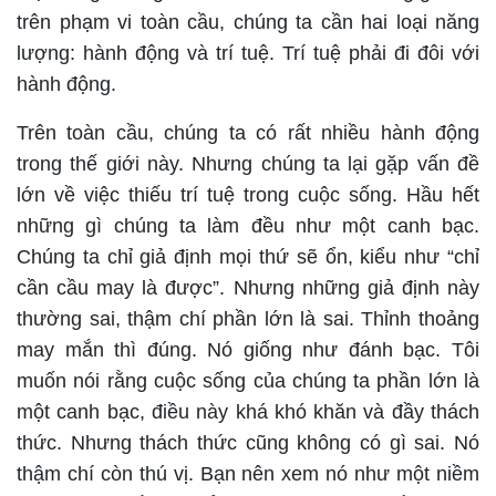
trên phạm vi toàn cầu, chúng ta cần hai loại năng
lượng: hành động và trí tuệ. Trí tuệ phải đi đôi với
hành động.
Trên toàn cầu, chúng ta có rất nhiều hành động
trong thế giới này. Nhưng chúng ta lại gặp vấn đề
lớn về việc thiếu trí tuệ trong cuộc sống. Hầu hết
những gì chúng ta làm đều như một canh bạc.
Chúng ta chỉ giả định mọi thứ sẽ ổn, kiểu như “chỉ
cần cầu may là được”. Nhưng những giả định này
thường sai, thậm chí phần lớn là sai. Thỉnh thoảng
may mắn thì đúng. Nó giống như đánh bạc. Tôi
muốn nói rằng cuộc sống của chúng ta phần lớn là
một canh bạc, điều này khá khó khăn và đầy thách
thức. Nhưng thách thức cũng không có gì sai. Nó
thậm chí còn thú vị. Bạn nên xem nó như một niềm