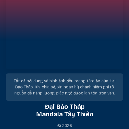
Tất cả nội dung và hình ảnh đều mang tâm ấn của Đại
Bảo Tháp. Khi chia sẻ, xin hoan hỷ chánh niệm ghi rõ
nguồn để năng lượng giác ngộ được lan tỏa trọn vẹn.
Đại Bảo Tháp
Mandala Tây Thiên
© 2026