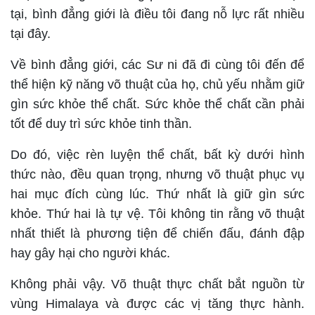
tại, bình đẳng giới là điều tôi đang nỗ lực rất nhiều
tại đây.
Về bình đẳng giới, các Sư ni đã đi cùng tôi đến để
thể hiện kỹ năng võ thuật của họ, chủ yếu nhằm giữ
gìn sức khỏe thể chất. Sức khỏe thể chất cần phải
tốt để duy trì sức khỏe tinh thần.
Do đó, việc rèn luyện thể chất, bất kỳ dưới hình
thức nào, đều quan trọng, nhưng võ thuật phục vụ
hai mục đích cùng lúc. Thứ nhất là giữ gìn sức
khỏe. Thứ hai là tự vệ. Tôi không tin rằng võ thuật
nhất thiết là phương tiện để chiến đấu, đánh đập
hay gây hại cho người khác.
Không phải vậy. Võ thuật thực chất bắt nguồn từ
vùng Himalaya và được các vị tăng thực hành.