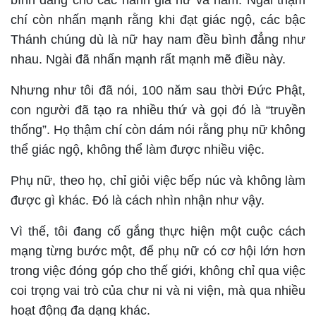
bình đẳng cho các hành giả nữ và nam. Ngài thậm
chí còn nhấn mạnh rằng khi đạt giác ngộ, các bậc
Thánh chúng dù là nữ hay nam đều bình đẳng như
nhau. Ngài đã nhấn mạnh rất mạnh mẽ điều này.
Nhưng như tôi đã nói, 100 năm sau thời Đức Phật,
con người đã tạo ra nhiều thứ và gọi đó là “truyền
thống”. Họ thậm chí còn dám nói rằng phụ nữ không
thể giác ngộ, không thể làm được nhiều việc.
Phụ nữ, theo họ, chỉ giỏi việc bếp núc và không làm
được gì khác. Đó là cách nhìn nhận như vậy.
Vì thế, tôi đang cố gắng thực hiện một cuộc cách
mạng từng bước một, để phụ nữ có cơ hội lớn hơn
trong việc đóng góp cho thế giới, không chỉ qua việc
coi trọng vai trò của chư ni và ni viện, mà qua nhiều
hoạt động đa dạng khác.