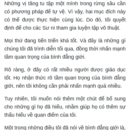
Những vị tăng tu tập một mình trong rừng sâu cần
có phương pháp để tự vệ. Vì vậy, hai mục đích này
có thể được thực hiện cùng lúc. Do đó, tôi quyết
định để cho các Sư ni tham gia luyện tập võ thuật.
Mọi thứ đang tiến triển khá tốt. Và đây là những gì
chúng tôi đã trình diễn tối qua, đồng thời nhấn mạnh
tầm quan trọng của bình đẳng giới.
Rõ ràng, ở đây có rất nhiều người được giáo dục
tốt. Họ nhận thức rõ tầm quan trọng của bình đẳng
giới, nên tôi không cần phải nhấn mạnh quá nhiều.
Tuy nhiên, tôi muốn nói thêm một chút để bổ sung
cho những gì họ đã hiểu, nhằm giúp họ có thêm sự
thấu hiểu về quan điểm của tôi.
Một trong những điều tôi đã nói về bình đẳng giới là,