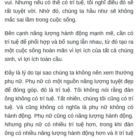
vui. Nhưng nếu có thể có trí tuệ, tôi nghĩ điều đó sẽ
rất tuyệt vời. Nhờ đó, chúng ta hầu như sẽ không
mắc sai lầm trong cuộc sống.
Bên cạnh năng lượng hành động mạnh mẽ, cần có
trí tuệ để phối hợp và bổ sung lẫn nhau, từ đó tạo ra
một cuộc sống hoàn mãn vì lợi ích của tất cả chúng
sinh, vì lợi ích toàn cầu.
Đây là lý do tại sao chúng ta không nên xem thường
phụ nữ. Phụ nữ có một nguồn năng lượng tuyệt đẹp
để đóng góp, đó là trí tuệ. Tôi không nói rằng đàn
ông không có trí tuệ. Tất nhiên, chúng tôi cũng có trí
tuệ. Và cũng không có nghĩa là phụ nữ không có
hành động. Phụ nữ cũng có năng lượng hành động.
Nhưng phụ nữ có nhiều trí tuệ hơn, trong khi đàn
ông có nhiều năng lượng hành động hơn và ít trí tuệ