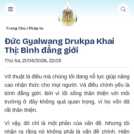
Nhảy đến nội dung
Breadcrumb
Trang Chủ
Pháp tu
Đức Gyalwang Drukpa Khai
Thị: Bình đẳng giới
Thứ ba, 21/04/2026, 22:05
Võ thuật là điều mà chúng tôi đang nỗ lực giúp nâng
cao nhận thức cho mọi người. Và điều chính yếu là
bình đẳng giới. Bởi vì lối sống thân thiện với môi
trường ở đây không quá quan trọng, vì họ vốn đã
rất thân thiện.
Vì vậy, đó chỉ là một phần của vấn đề. Nhưng tôi
nhận ra rằng nó không phải là vấn đề chính. Hiện