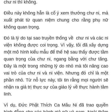
chư ni thì không.
Điều này không hẳn là cố ý xem thường chư ni, mà
xuất phát từ quan niệm chung cho rằng phụ nữ
không quan trọng.
Đó là lý do tại sao truyền thống về chư ni và các ni
viện không được coi trọng. Vì vậy, tôi đã xây dựng
một mô hình kiểu mẫu để thế hệ sau thấy được tầm
quan trọng của chư ni, ngang bằng với chư tăng.
Đây là một trong những lý do nhỏ mà tôi nâng cao
vai trò của chư ni và ni viện. Nhưng đó chỉ là một
phần nhỏ. Từ nỗ lực này, tôi tin rằng mọi người sẽ
nhận ra giá trị thực sự của giáo lý về thực hành tâm
linh.
Ví dụ, Đức Phật Thích Ca Mâu Ni đã trao quyền