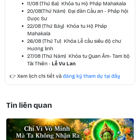
11/08 (Thứ Ba) Khóa tu Hộ Pháp Mahakala
20/08(Thứ Năm) Đại đàn Cầu an - Pháp hội
Dược Sư
22/08 (Thứ Bảy) Khóa tu Hộ Pháp
Mahakala
26/08 (Thứ Tư) Khóa Lễ cầu siêu độ chư
Hương linh
27/08 (Thứ Năm) Khóa tu Quan Âm- Tam bộ
Tài Thiên -
Lễ Vu Lan
👉
Xem lịch chi tiết và
đăng ký tham dự tại đây
Tin liên quan