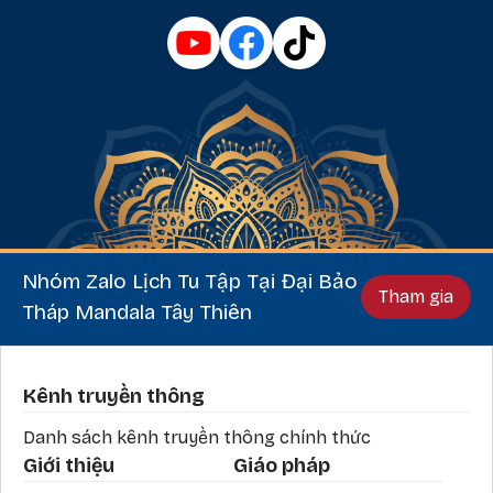
Nhóm Zalo Lịch Tu Tập Tại Đại Bảo
Tham gia
Tháp Mandala Tây Thiên
Phần chân
Kênh truyền thông
Danh sách kênh truyền thông chính thức
Giới thiệu
Giáo pháp