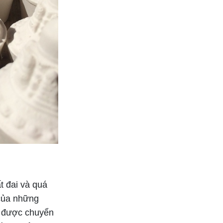
t đai và quá
 của những
ã được chuyển