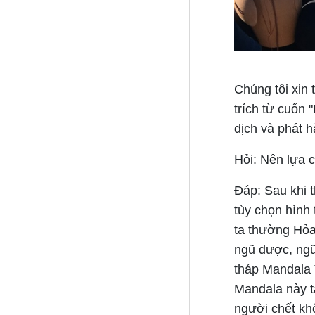
Chúng tôi xin
trích từ cuốn
dịch và phát 
Hỏi: Nên lựa 
Đáp:
Sau khi t
tùy chọn hình
ta thường Hỏa 
ngũ dược, ngũ
tháp Mandala 
Mandala này tạ
người chết khô