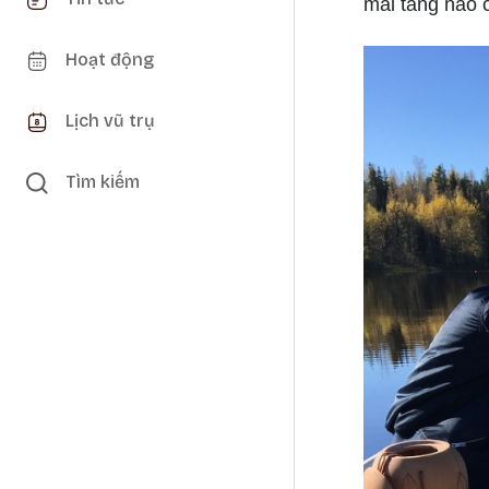
mai táng nào 
Hoạt động
Lịch vũ trụ
Tìm kiếm