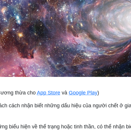
 Cương thừa cho
App Store
và
Google Play
)
cách cách nhận biết những dấu hiệu của người chết ở gia
g biểu hiện về thể trạng hoặc tinh thần, có thể nhận bi