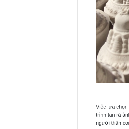
Việc lựa chọn 
trình tan rã 
người thân cò