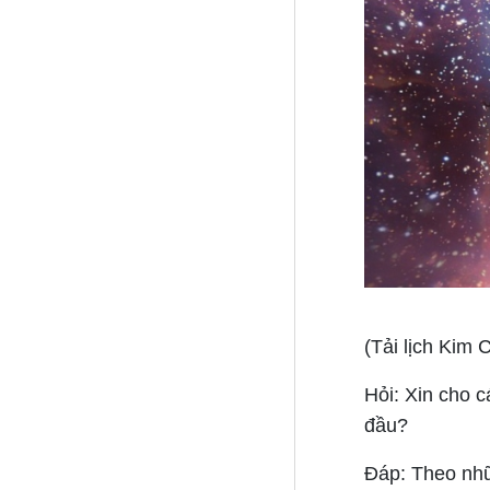
(Tải lịch Kim
Hỏi: Xin cho 
đầu?
Đáp:
Theo nhữn