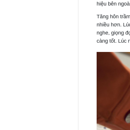
hiệu bên ngoà
Tăng hôn trầm
nhiều hơn. Lúc
nghe, giọng đ
càng tốt. Lúc 