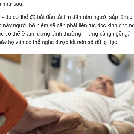
i như sau:
 - do cơ thể đã bắt đầu tắt lịm dần nên người sắp lâm 
 này người hộ niệm sẽ cần phải liên tục đọc kinh cho n
ọc có thể ở âm lượng bình thường nhưng càng ngồi gần
này họ vẫn có thể nghe được tốt nên sẽ rất lợi lạc.