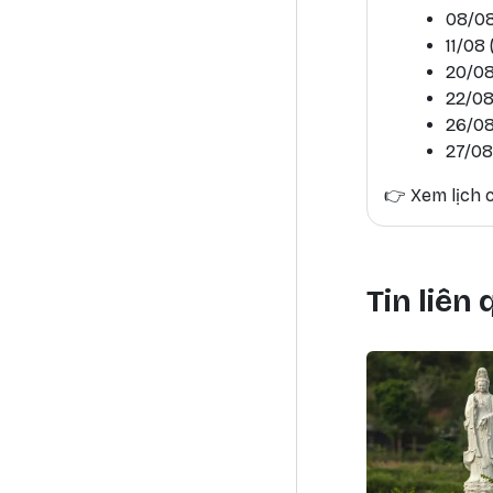
08/08
11/08
20/08
22/08
26/08
27/08
👉
Xem lịch c
Tin liên