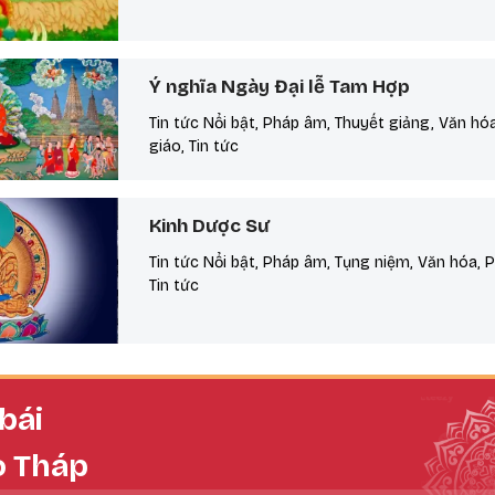
Ý nghĩa Ngày Đại lễ Tam Hợp
Tin tức Nổi bật, Pháp âm, Thuyết giảng, Văn hó
giáo, Tin tức
Kinh Dược Sư
Tin tức Nổi bật, Pháp âm, Tụng niệm, Văn hóa, 
Tin tức
bái
o Tháp