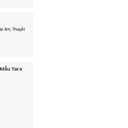
háp âm, Thuyết
 Mẫu Tara