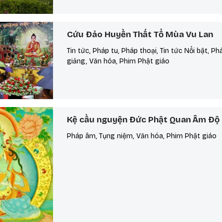
Cứu Đảo Huyền Thất Tổ Mùa Vu Lan
Tin tức, Pháp tu, Pháp thoại, Tin tức Nổi bật, P
giảng, Văn hóa, Phim Phật giáo
Kệ cầu nguyện Đức Phật Quan Âm Độ
Pháp âm, Tụng niệm, Văn hóa, Phim Phật giáo