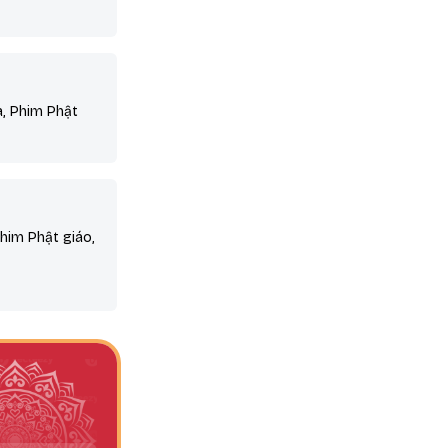
a, Phim Phật
Phim Phật giáo,