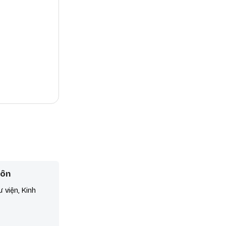
Môn
ư viện, Kinh