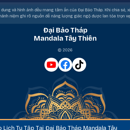
i dung và hình ảnh đều mang tâm ấn của Đại Bảo Tháp. Khi chia sẻ, x
hánh niệm ghi rõ nguồn để năng lượng giác ngộ được lan tỏa trọn vẹ
Đại Bảo Tháp
Mandala Tây Thiên
© 2026
 Lịch Tu Tập Tại Đại Bảo Tháp Mandala Tây