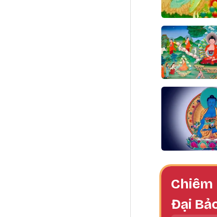
Chiêm 
Đại Bả