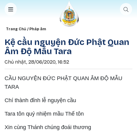
Nhảy đến nội dung
Breadcrumb
Trang Chủ
Pháp âm
Kệ cầu nguyện Đức Phật Quan
Âm Độ Mẫu Tara
Chủ nhật, 28/06/2020, 16:52
CẦU NGUYỆN ĐỨC PHẬT QUAN ÂM ĐỘ MẪU
TARA
Chí thành đỉnh lễ nguyện cầu
Tara tôn quý nhiệm mầu Thế tôn
Xin cùng Thánh chúng đoái thương