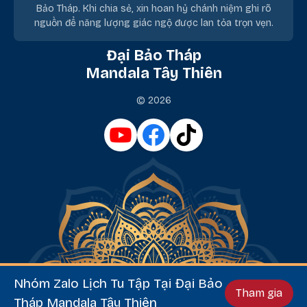
Bảo Tháp. Khi chia sẻ, xin hoan hỷ chánh niệm ghi rõ
nguồn để năng lượng giác ngộ được lan tỏa trọn vẹn.
Đại Bảo Tháp
Mandala Tây Thiên
© 2026
Nhóm Zalo Lịch Tu Tập Tại Đại Bảo
Tham gia
Tháp Mandala Tây Thiên