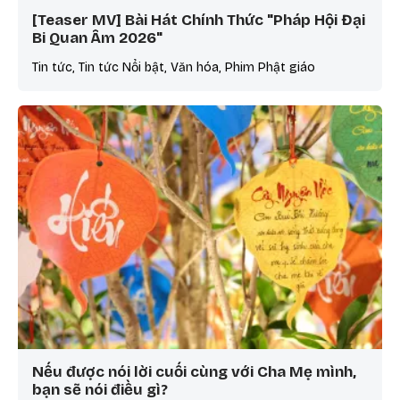
[Teaser MV] Bài Hát Chính Thức "Pháp Hội Đại
Bi Quan Âm 2026"
Tin tức, Tin tức Nổi bật, Văn hóa, Phim Phật giáo
Nếu được nói lời cuối cùng với Cha Mẹ mình,
bạn sẽ nói điều gì?