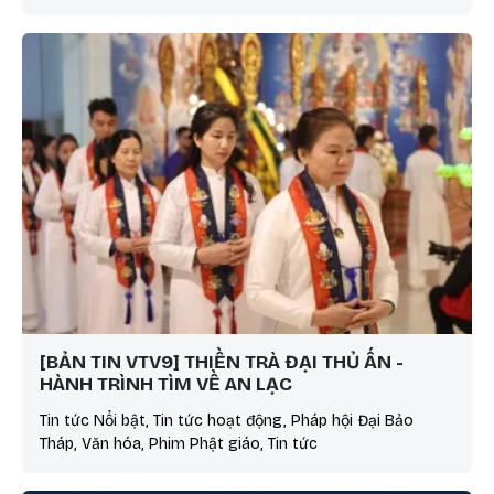
[BẢN TIN VTV9] THIỀN TRÀ ĐẠI THỦ ẤN -
HÀNH TRÌNH TÌM VỀ AN LẠC
Tin tức Nổi bật, Tin tức hoạt động, Pháp hội Đại Bảo
Tháp, Văn hóa, Phim Phật giáo, Tin tức