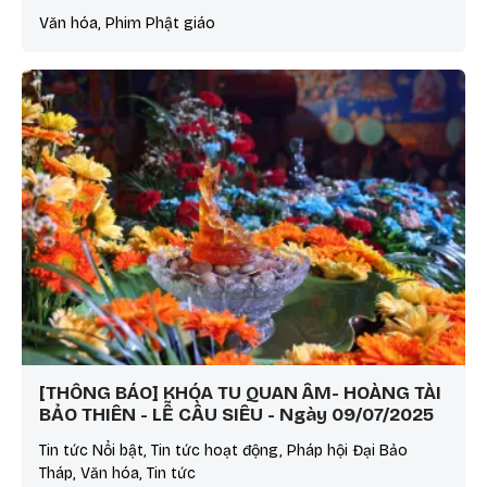
Văn hóa, Phim Phật giáo
[THÔNG BÁO] KHÓA TU QUAN ÂM- HOÀNG TÀI
BẢO THIÊN - LỄ CẦU SIÊU - Ngày 09/07/2025
Tin tức Nổi bật, Tin tức hoạt động, Pháp hội Đại Bảo
Tháp, Văn hóa, Tin tức