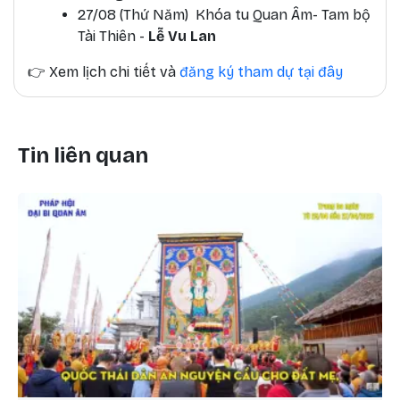
27/08 (Thứ Năm) Khóa tu Quan Âm- Tam bộ
Tài Thiên -
Lễ Vu Lan
👉
Xem lịch chi tiết và
đăng ký tham dự tại đây
Tin liên quan