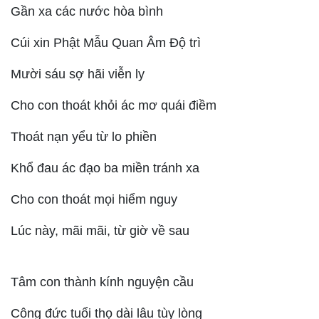
Gần xa các nước hòa bình
Cúi xin Phật Mẫu Quan Âm Độ trì
Mười sáu sợ hãi viễn ly
Cho con thoát khỏi ác mơ quái điềm
Thoát nạn yểu từ lo phiền
Khổ đau ác đạo ba miền tránh xa
Cho con thoát mọi hiểm nguy
Lúc này, mãi mãi, từ giờ về sau
Tâm con thành kính nguyện cầu
Công đức tuổi thọ dài lâu tùy lòng