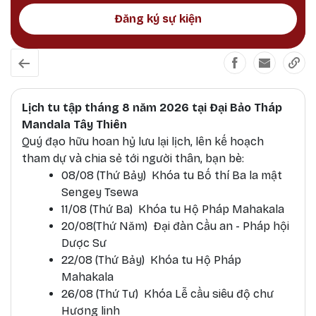
Đăng ký sự kiện
Lịch tu tập tháng 8 năm 2026 tại Đại Bảo Tháp
Mandala Tây Thiên
Quý đạo hữu hoan hỷ lưu lại lịch, lên kế hoạch
tham dự và chia sẻ tới người thân, bạn bè:
08/08 (Thứ Bảy) Khóa tu Bố thí Ba la mật
Sengey Tsewa
11/08 (Thứ Ba) Khóa tu Hộ Pháp Mahakala
20/08(Thứ Năm) Đại đàn Cầu an - Pháp hội
Dược Sư
22/08 (Thứ Bảy) Khóa tu Hộ Pháp
Mahakala
26/08 (Thứ Tư) Khóa Lễ cầu siêu độ chư
Hương linh