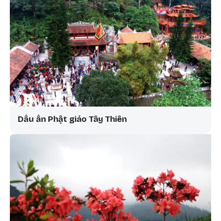
Dấu ấn Phật giáo Tây Thiên