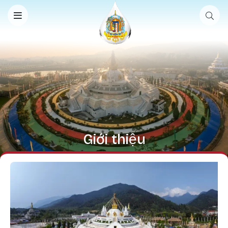
Nhảy đến nội dung
Giới thiệu