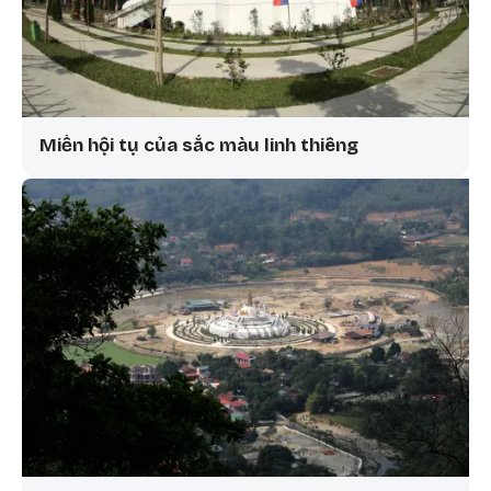
Miền hội tụ của sắc màu linh thiêng