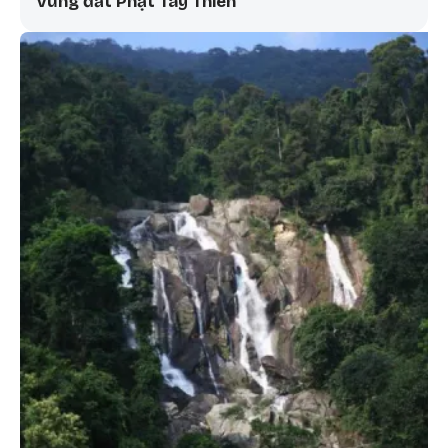
Vùng đất Phật Tây Thiên