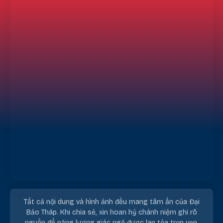
Tất cả nội dung và hình ảnh đều mang tâm ấn của Đại
Bảo Tháp. Khi chia sẻ, xin hoan hỷ chánh niệm ghi rõ
nguồn để năng lượng giác ngộ được lan tỏa trọn vẹn.