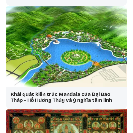
Khái quát kiến trúc Mandala của Đại Bảo
Tháp - Hồ Hương Thủy và ý nghĩa tâm linh