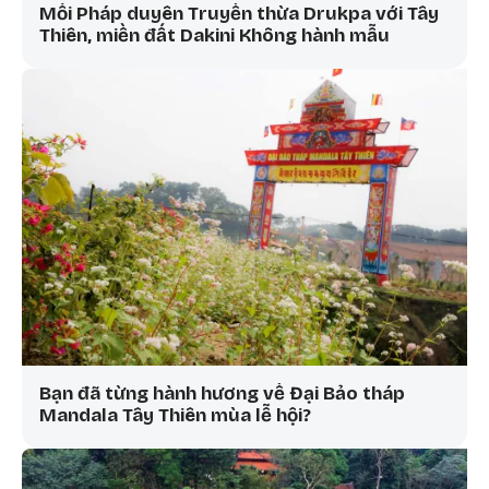
Mối Pháp duyên Truyền thừa Drukpa với Tây
Thiên, miền đất Dakini Không hành mẫu
Bạn đã từng hành hương về Đại Bảo tháp
Mandala Tây Thiên mùa lễ hội?