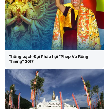
Thông bạch Đại Pháp hội "Pháp Vũ Rồng
Thiêng" 2017