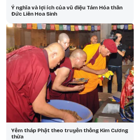
Ý nghĩa và lợi ích của vũ điệu Tám Hóa thân
Đức Liên Hoa Sinh
Yểm tháp Phật theo truyền thống Kim Cương
thừa