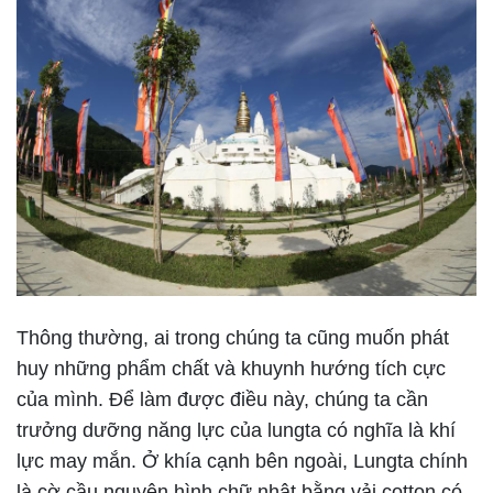
Thông thường, ai trong chúng ta cũng muốn phát
huy những phẩm chất và khuynh hướng tích cực
của mình. Để làm được điều này, chúng ta cần
trưởng dưỡng năng lực của lungta có nghĩa là khí
lực may mắn. Ở khía cạnh bên ngoài, Lungta chính
là cờ cầu nguyện hình chữ nhật bằng vải cotton có