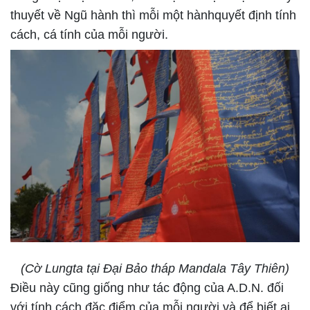
thuyết về Ngũ hành thì mỗi một hànhquyết định tính
cách, cá tính của mỗi người.
(Cờ Lungta tại Đại Bảo tháp Mandala Tây Thiên)
Điều này cũng giống như tác động của A.D.N. đối
với tính cách đặc điểm của mỗi người và để biết ai