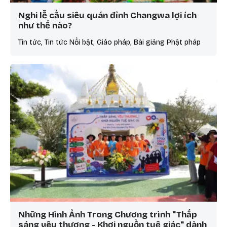
Nghi lễ cầu siêu quán đỉnh Changwa lợi ích
như thế nào?
Tin tức, Tin tức Nổi bật, Giáo pháp, Bài giảng Phật pháp
Những Hình Ảnh Trong Chương trình "Thắp
sáng yêu thương - Khơi nguồn tuệ giác" dành