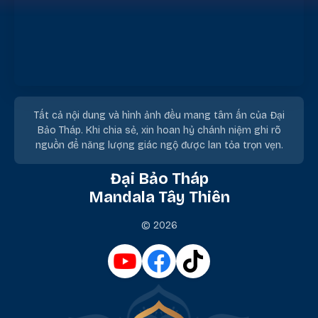
Tất cả nội dung và hình ảnh đều mang tâm ấn của Đại
Bảo Tháp. Khi chia sẻ, xin hoan hỷ chánh niệm ghi rõ
nguồn để năng lượng giác ngộ được lan tỏa trọn vẹn.
Đại Bảo Tháp
Mandala Tây Thiên
© 2026