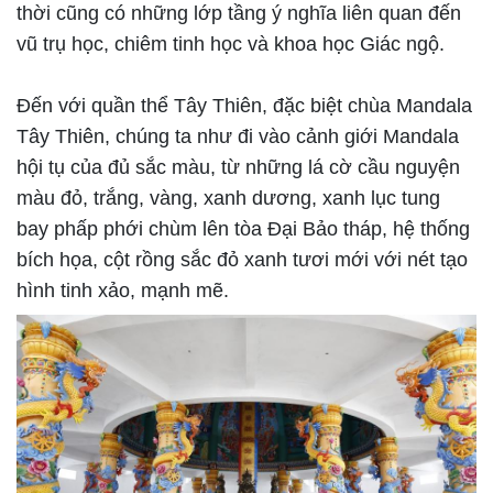
thời cũng có những lớp tầng ý nghĩa liên quan đến
vũ trụ học, chiêm tinh học và khoa học Giác ngộ.
Đến với quần thể Tây Thiên, đặc biệt chùa Mandala
Tây Thiên, chúng ta như đi vào cảnh giới Mandala
hội tụ của đủ sắc màu, từ những lá cờ cầu nguyện
màu đỏ, trắng, vàng, xanh dương, xanh lục tung
bay phấp phới chùm lên tòa Đại Bảo tháp, hệ thống
bích họa, cột rồng sắc đỏ xanh tươi mới với nét tạo
hình tinh xảo, mạnh mẽ.