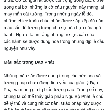
thừa. Cờ Lungta rất được coi trọng trong các dịp lễ
trọng đại bởi những lá cờ cầu nguyện này mang lại
may mắn cát tường. Trong những ngày lễ đó,
những chiếc khăn chúc phúc được sắp xếp đủ năm
màu sắc để tượng trưng cho sự hòa hợp của ngũ
hành. Người ta tin rằng những trở lực xấu của
các hành sẽ được dung hòa trong những dịp lễ cầu
nguyện như vậy!
Màu sắc trong Đạo Phật
Những màu sắc được dùng trong các bức họa và
tượng pháp chứa đựng tinh yếu của giáo lý Đạo
Phật và mang giá trị biểu tượng cao. Trong số này,
chúng ta có thể thấy giáo pháp Ngũ Bộ Phật là chủ
đề lý thú và cũng rất cơ bản. Giáo pháp này được