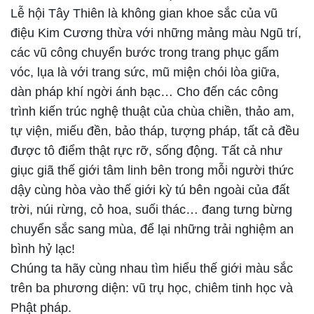
Lễ hội Tây Thiên là không gian khoe sắc của vũ
điệu Kim Cương thừa với những mảng màu Ngũ trí,
các vũ công chuyển bước trong trang phục gấm
vóc, lụa là với trang sức, mũ miện chói lòa giữa,
dàn pháp khí ngời ánh bạc… Cho đến các công
trình kiến trúc nghệ thuật của chùa chiền, thảo am,
tự viện, miếu đền, bảo tháp, tượng pháp, tất cả đều
được tô điểm thật rực rỡ, sống động. Tất cả như
giục giã thế giới tâm linh bên trong mỗi người thức
dậy cùng hòa vào thế giới kỳ tú bên ngoài của đất
trời, núi rừng, cỏ hoa, suối thác… đang tưng bừng
chuyển sắc sang mùa, để lại những trải nghiệm an
bình hỷ lạc!
Chúng ta hãy cùng nhau tìm hiểu thế giới màu sắc
trên ba phương diện: vũ trụ học, chiêm tinh học và
Phật pháp.