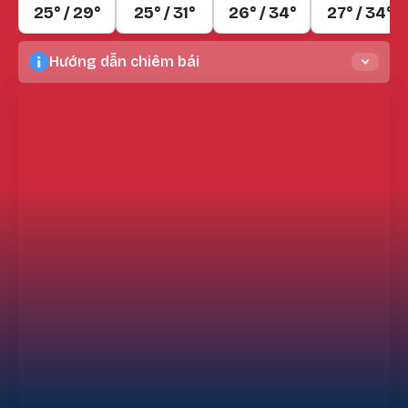
25° / 29°
25° / 31°
26° / 34°
27° / 34°
Hướng dẫn chiêm bái