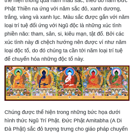
thể hiện thông qua năm màu sắc, theo đó năm Đức
Phật Thiền na ứng với năm sắc đỏ, xanh dương,
trắng, vàng và xanh lục. Màu sắc được gắn với năm
loại trí tuệ đối ứng với Ngũ độc là những xúc tình
phiền não: tham, sân, si, kiêu mạn, tật đố. Bởi các
xúc tình này đi chệch hướng nên được ví như năm
loại độc tố, do đó chúng ta cần tới năm loại trí tuệ
để chuyển hóa những độc tố này.
Chúng được thể hiện trong những bức họa dưới
hình thức Ngũ Trí Phật. Đức Phật Amitabha (A Di
Đà Phật) sắc đỏ tượng trưng cho giáo pháp chuyển