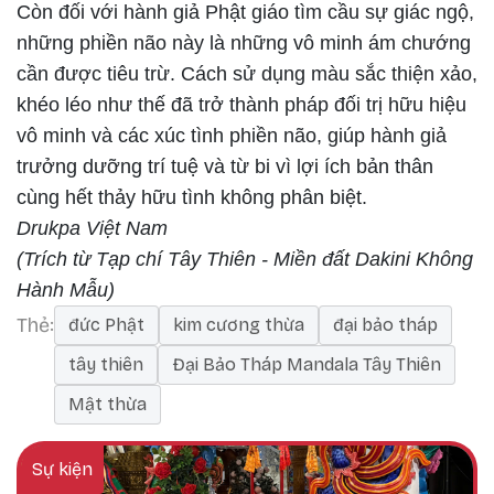
Còn đối với hành giả Phật giáo tìm cầu sự giác ngộ,
những phiền não này là những vô minh ám chướng
cần được tiêu trừ. Cách sử dụng màu sắc thiện xảo,
khéo léo như thế đã trở thành pháp đối trị hữu hiệu
vô minh và các xúc tình phiền não, giúp hành giả
trưởng dưỡng trí tuệ và từ bi vì lợi ích bản thân
cùng hết thảy hữu tình không phân biệt.
Drukpa Việt Nam
(Trích từ Tạp chí Tây Thiên - Miền đất Dakini Không
Hành Mẫu)
Thẻ
đức Phật
kim cương thừa
đại bảo tháp
tây thiên
Đại Bảo Tháp Mandala Tây Thiên
Mật thừa
Sự kiện