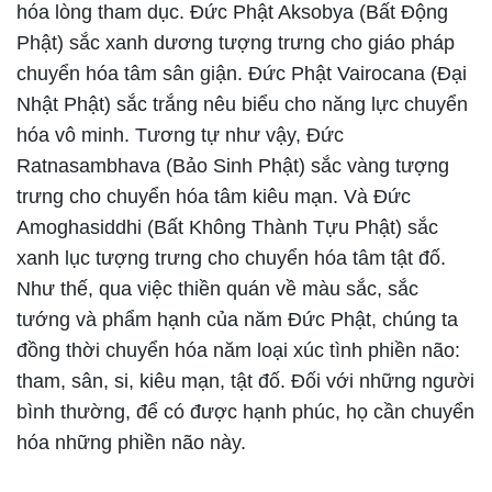
hóa lòng tham dục. Đức Phật Aksobya (Bất Động
Phật) sắc xanh dương tượng trưng cho giáo pháp
chuyển hóa tâm sân giận. Đức Phật Vairocana (Đại
Nhật Phật) sắc trắng nêu biểu cho năng lực chuyển
hóa vô minh. Tương tự như vậy, Đức
Ratnasambhava (Bảo Sinh Phật) sắc vàng tượng
trưng cho chuyển hóa tâm kiêu mạn. Và Đức
Amoghasiddhi (Bất Không Thành Tựu Phật) sắc
xanh lục tượng trưng cho chuyển hóa tâm tật đố.
Như thế, qua việc thiền quán về màu sắc, sắc
tướng và phẩm hạnh của năm Đức Phật, chúng ta
đồng thời chuyển hóa năm loại xúc tình phiền não:
tham, sân, si, kiêu mạn, tật đố. Đối với những người
bình thường, để có được hạnh phúc, họ cần chuyển
hóa những phiền não này.