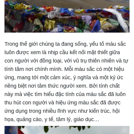
Trong thế giới chúng ta đang sống, yếu tố màu sắc
luôn được xem là nhịp cầu kết nối mật thiết giữa
con người với đồng loại, với vũ trụ thiên nhiên và tự
tính tâm nơi chính mình. Mỗi màu sắc có một hiệu
ứng, mang tới một cảm xúc, ý nghĩa và một ký ức
riêng biệt nơi tâm thức người xem. Bởi tính chất
này mà việc tìm hiểu đặc tính của màu sắc đã luôn
thu hút con người và hiệu ứng màu sắc đã được
ứng dụng trong nhiều lĩnh vực như kiến trúc, hội
họa, quảng cáo, y tế, tâm lý, giáo dục…