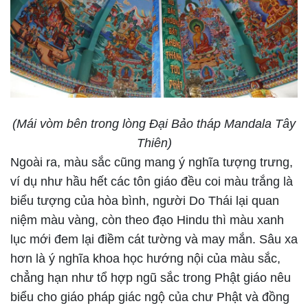
(Mái vòm bên trong lòng Đại Bảo tháp Mandala Tây
Thiên)
Ngoài ra, màu sắc cũng mang ý nghĩa tượng trưng,
ví dụ như hầu hết các tôn giáo đều coi màu trắng là
biểu tượng của hòa bình, người Do Thái lại quan
niệm màu vàng, còn theo đạo Hindu thì màu xanh
lục mới đem lại điềm cát tường và may mắn. Sâu xa
hơn là ý nghĩa khoa học hướng nội của màu sắc,
chẳng hạn như tổ hợp ngũ sắc trong Phật giáo nêu
biểu cho giáo pháp giác ngộ của chư Phật và đồng