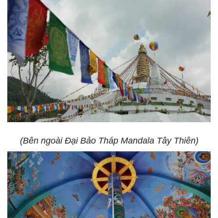
(Bên ngoài Đại Bảo Tháp Mandala Tây Thiên)