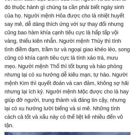
đó thuộc hành gì chúng ta cần phải biết ngày sinh
của họ. Người mệnh Hỏa được cho là nhiệt huyết
say mê, dễ dàng thích ứng với sự thay đổi nhưng
cũng bao hàm khía cạnh tiêu cực là hấp tấp vội
vàng, thiếu kiên nhẫn. Người mệnh Thủy thì tính
tình điềm đạm, trầm tư và ngoại giao khéo léo, song
cũng có khía cạnh tiêu cực là tính xảo trá, mưu
mẹo. Người mệnh Thổ thì tốt bụng và hào phóng
nhưng lại có xu hướng dễ kiêu mạn, tự hào. Người
mệnh Kim thì quyết đoán và can đảm, không sợ hãi
nhưng lại ích kỷ. Người mệnh Mộc được cho là hay
giúp đỡ người, trung thành và đáng tin cậy, nhưng
lại có xu hướng lười biếng và si mê. Những tính
cách cả tốt và xấu này có thể liệt kê nhiều đến vô
tận.