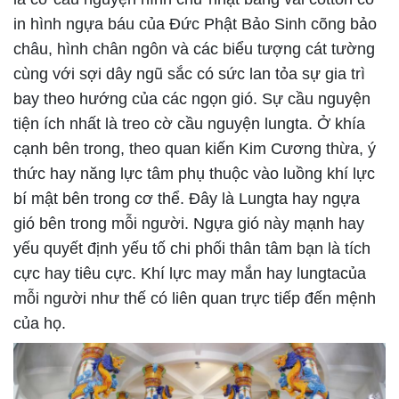
in hình ngựa báu của Đức Phật Bảo Sinh cõng bảo
châu, hình chân ngôn và các biểu tượng cát tường
cùng với sợi dây ngũ sắc có sức lan tỏa sự gia trì
bay theo hướng của các ngọn gió. Sự cầu nguyện
tiện ích nhất là treo cờ cầu nguyện lungta. Ở khía
cạnh bên trong, theo quan kiến Kim Cương thừa, ý
thức hay năng lực tâm phụ thuộc vào luồng khí lực
bí mật bên trong cơ thể. Đây là Lungta hay ngựa
gió bên trong mỗi người. Ngựa gió này mạnh hay
yếu quyết định yếu tố chi phối thân tâm bạn là tích
cực hay tiêu cực. Khí lực may mắn hay lungtacủa
mỗi người như thế có liên quan trực tiếp đến mệnh
của họ.