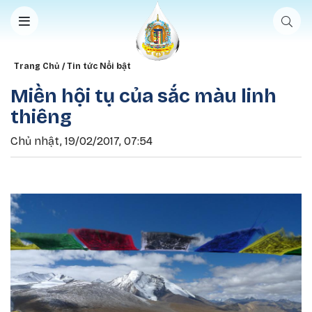
Nhảy đến nội dung
Breadcrumb
Trang Chủ
Tin tức Nổi bật
Miền hội tụ của sắc màu linh
thiêng
Chủ nhật, 19/02/2017, 07:54