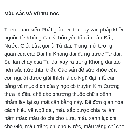
Màu sắc và Vũ trụ học
Theo quan kiến Phật giáo, vũ trụ hay vạn pháp khởi
nguồn từ Không đại và bốn yếu tố căn bản Đất,
Nước, Gió, Lửa gọi là Tứ đại. Trong mối tương
quan của các Đại thì Không đại đứng trước Tứ đại.
Sự tan chảy của Tứ đại xảy ra trong Không đại tạo
nên sắc (tức thân thể). Các vấn đề sức khỏe của
con người được giải thích là do Ngũ đại mất cân
bằng và mục đích của y học cổ truyền Kim Cương
thừa là điều chế các phương thuốc chữa bệnh
nhằm lấy lại sự mất cân bằng này. Để đơn giản hóa
cách hiểu về Ngũ đại, màu sắc được chia ra làm
năm màu: màu đỏ chỉ cho Lửa, màu xanh lục chỉ
cho Gió, màu trắng chỉ cho Nước, màu vàng chỉ cho