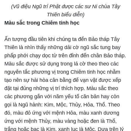
(Vũ điệu Ngũ trí Phật được các sư Ni chùa Tây
Thiên biểu diễn)
Màu sắc trong Chiêm tinh học
Ấn tượng đầu tiên khi chúng ta đến Bảo tháp Tây
Thiên là nhìn thấy những dải cờ ngũ sắc tung bay
phấp phới chạy dọc từ trên đỉnh đến chân Bảo tháp.
Màu sắc được sử dụng trong lá cờ theo theo các
nguyên tắc phương vị trong Chiêm tinh học nhằm
tạo nên sự hài hòa cân bằng để vạn vật được xếp
đặt tại đúng những vị trí thích hợp. Màu sắc theo
các phương gắn với năm yếu tố căn bản hay còn
gọi là Ngũ hành: Kim, Mộc, Thủy, Hỏa, Thổ. Theo
đó, màu đỏ ứng với mệnh Hỏa, màu xanh dương
ứng với mệnh Thủy, màu vàng hoặc đen là Thổ,
trắng hoặc bạc là Kim, xanh lục là Mộc. Dựa trên lý