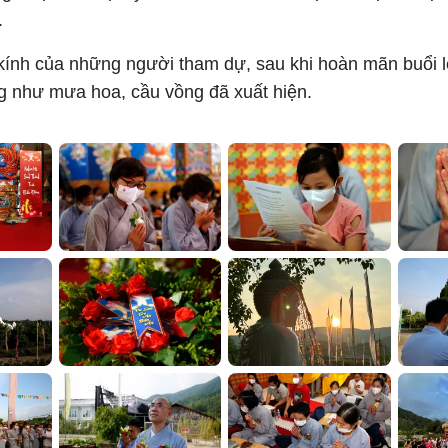
.
 kính của những người tham dự, sau khi hoàn mãn buổi lễ
g như mưa hoa, cầu vồng đã xuất hiện.