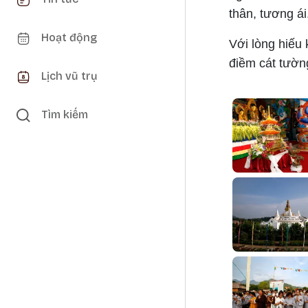
thân, tương ái
Hoạt động
Với lòng hiếu
điềm cát tườn
Lịch vũ trụ
Tìm kiếm