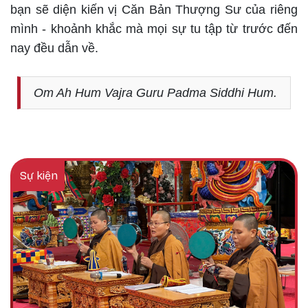
bạn sẽ diện kiến vị Căn Bản Thượng Sư của riêng
mình - khoảnh khắc mà mọi sự tu tập từ trước đến
nay đều dẫn về.
Om Ah Hum Vajra Guru Padma Siddhi Hum.
Sự kiện