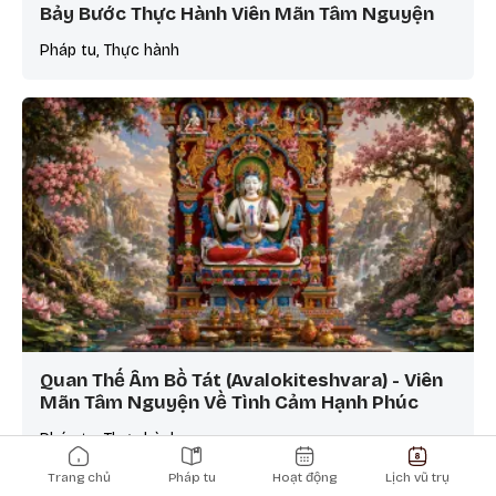
Bảy Bước Thực Hành Viên Mãn Tâm Nguyện
Pháp tu, Thực hành
Quan Thế Âm Bồ Tát (Avalokiteshvara) - Viên
Mãn Tâm Nguyện Về Tình Cảm Hạnh Phúc
Pháp tu, Thực hành
Main navigation
Trang chủ
Pháp tu
Hoạt động
Lịch vũ trụ