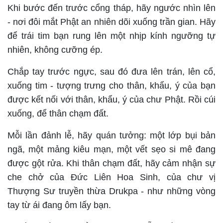
Khi bước đến trước cổng tháp, hãy ngước nhìn lên
- nơi đôi mắt Phật an nhiên dõi xuống trần gian. Hãy
để trái tim bạn rung lên một nhịp kính ngưỡng tự
nhiên, không cưỡng ép.
Chắp tay trước ngực, sau đó đưa lên trán, lên cổ,
xuống tim - tượng trưng cho thân, khẩu, ý của bạn
được kết nối với thân, khẩu, ý của chư Phật. Rồi cúi
xuống, để thân chạm đất.
Mỗi lần đảnh lễ, hãy quán tưởng: một lớp bụi bản
ngã, một mảng kiêu mạn, một vết sẹo si mê đang
được gột rửa. Khi thân chạm đất, hãy cảm nhận sự
che chở của Đức Liên Hoa Sinh, của chư vị
Thượng Sư truyền thừa Drukpa - như những vòng
tay từ ái đang ôm lấy bạn.