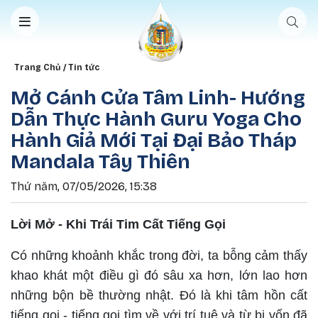
Nhảy đến nội dung
Breadcrumb
Trang Chủ
Tin tức
Mở Cánh Cửa Tâm Linh- Hướng
Dẫn Thực Hành Guru Yoga Cho
Hành Giả Mới Tại Đại Bảo Tháp
Mandala Tây Thiên
Thứ năm, 07/05/2026, 15:38
Lời Mở - Khi Trái Tim Cất Tiếng Gọi
Có những khoảnh khắc trong đời, ta bỗng cảm thấy
khao khát một điều gì đó sâu xa hơn, lớn lao hơn
những bộn bề thường nhật. Đó là khi tâm hồn cất
tiếng gọi - tiếng gọi tìm về với trí tuệ và từ bi vốn đã