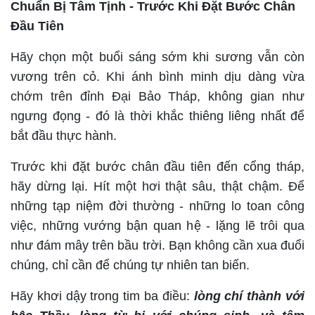
Chuẩn Bị Tâm Tịnh - Trước Khi Đặt Bước Chân
Đầu Tiên
Hãy chọn một buổi sáng sớm khi sương vẫn còn
vương trên cỏ. Khi ánh bình minh dịu dàng vừa
chớm trên đỉnh Đại Bảo Tháp, không gian như
ngưng đọng - đó là thời khắc thiêng liêng nhất để
bắt đầu thực hành.
Trước khi đặt bước chân đầu tiên đến cổng tháp,
hãy dừng lại. Hít một hơi thật sâu, thật chậm. Để
những tạp niệm đời thường - những lo toan công
việc, những vướng bận quan hệ - lặng lẽ trôi qua
như đám mây trên bầu trời. Bạn không cần xua đuổi
chúng, chỉ cần để chúng tự nhiên tan biến.
Hãy khơi dậy trong tim ba điều:
lòng chí thành với