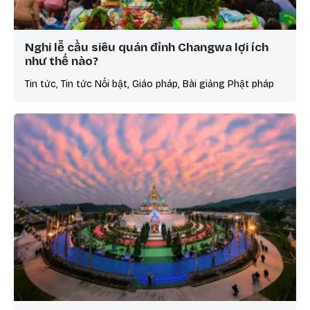
Nghi lễ cầu siêu quán đỉnh Changwa lợi ích
như thế nào?
Tin tức, Tin tức Nổi bật, Giáo pháp, Bài giảng Phật pháp