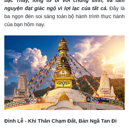
bậc Thầy, lòng từ bi với chúng sinh, và tâm
nguyện đạt giác ngộ vì lợi lạc của tất cả.
Đây là
ba ngọn đèn soi sáng toàn bộ hành trình thực hành
của bạn hôm nay.
Đỉnh Lễ - Khi Thân Chạm Đất, Bản Ngã Tan Đi