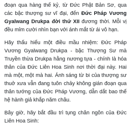
đoạn qua hàng thế kỷ, từ Đức Phật Bản Sơ, qua
các bậc thượng sư vĩ đại, đến
Đức Pháp Vương
Gyalwang Drukpa đời thứ XII
đương thời. Mỗi vị
đều mỉm cười nhìn bạn với ánh mắt từ ái vô hạn.
Hãy thấu hiểu một điều mầu nhiệm: Đức Pháp
Vương Gyalwang Drukpa - bậc Thượng Sư mà
Truyền thừa Drukpa hằng nương tựa - chính là hóa
thân của Đức Liên Hoa Sinh nơi thời đại này. Hai
mà một, một mà hai. Ánh sáng từ bi của thượng sư
thuở xưa vẫn đang tuôn chảy không gián đoạn qua
thân tướng của Đức Pháp Vương, dẫn dắt bao thế
hệ hành giả khắp năm châu.
Bây giờ, hãy bắt đầu trì tụng chân ngôn của Đức
Liên Hoa Sinh: