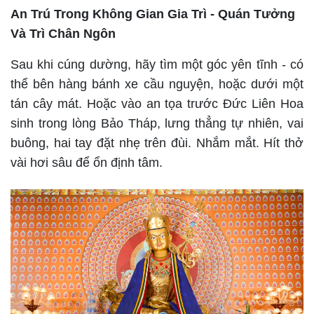
An Trú Trong Không Gian Gia Trì - Quán Tưởng
Và Trì Chân Ngôn
Sau khi cúng dường, hãy tìm một góc yên tĩnh - có
thể bên hàng bánh xe cầu nguyện, hoặc dưới một
tán cây mát. Hoặc vào an tọa trước Đức Liên Hoa
sinh trong lòng Bảo Tháp, lưng thẳng tự nhiên, vai
buông, hai tay đặt nhẹ trên đùi. Nhắm mắt. Hít thở
vài hơi sâu để ổn định tâm.