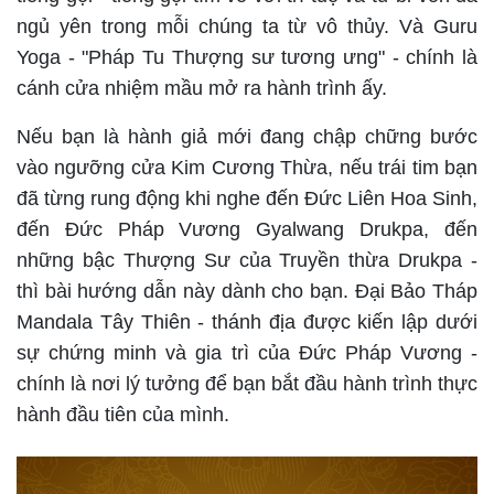
ngủ yên trong mỗi chúng ta từ vô thủy. Và Guru
Yoga - "Pháp Tu Thượng sư tương ưng" - chính là
cánh cửa nhiệm mầu mở ra hành trình ấy.
Nếu bạn là hành giả mới đang chập chững bước
vào ngưỡng cửa Kim Cương Thừa, nếu trái tim bạn
đã từng rung động khi nghe đến Đức Liên Hoa Sinh,
đến Đức Pháp Vương Gyalwang Drukpa, đến
những bậc Thượng Sư của Truyền thừa Drukpa -
thì bài hướng dẫn này dành cho bạn. Đại Bảo Tháp
Mandala Tây Thiên - thánh địa được kiến lập dưới
sự chứng minh và gia trì của Đức Pháp Vương -
chính là nơi lý tưởng để bạn bắt đầu hành trình thực
hành đầu tiên của mình.