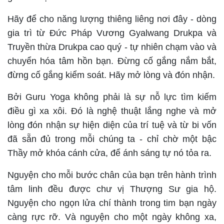
Hãy để cho năng lượng thiêng liêng nơi đây - dòng
gia trì từ Đức Pháp Vương Gyalwang Drukpa và
Truyền thừa Drukpa cao quý - tự nhiên chạm vào và
chuyển hóa tâm hồn bạn. Đừng cố gắng nắm bắt,
đừng cố gắng kiểm soát. Hãy mở lòng và đón nhận.
Bởi Guru Yoga không phải là sự nỗ lực tìm kiếm
điều gì xa xôi. Đó là nghệ thuật lắng nghe và mở
lòng đón nhận sự hiện diện của trí tuệ và từ bi vốn
đã sẵn đủ trong mỗi chúng ta - chỉ chờ một bậc
Thầy mở khóa cánh cửa, để ánh sáng tự nó tỏa ra.
Nguyện cho mỗi bước chân của bạn trên hành trình
tâm linh đều được chư vị Thượng Sư gia hộ.
Nguyện cho ngọn lửa chí thành trong tim bạn ngày
càng rực rỡ. Và nguyện cho một ngày không xa,