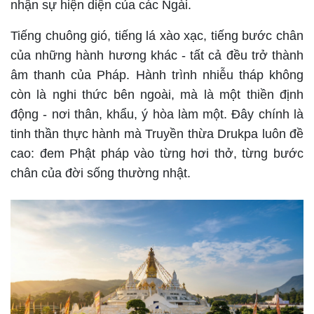
nhận sự hiện diện của các Ngài.
Tiếng chuông gió, tiếng lá xào xạc, tiếng bước chân
của những hành hương khác - tất cả đều trở thành
âm thanh của Pháp. Hành trình nhiễu tháp không
còn là nghi thức bên ngoài, mà là một thiền định
động - nơi thân, khẩu, ý hòa làm một. Đây chính là
tinh thần thực hành mà Truyền thừa Drukpa luôn đề
cao: đem Phật pháp vào từng hơi thở, từng bước
chân của đời sống thường nhật.