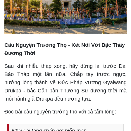
Cầu Nguyện Trường Thọ - Kết Nối Với Bậc Thầy
Đương Thời
Sau khi nhiễu tháp xong, hãy dừng lại trước Đại
Bảo Tháp một lần nữa. Chắp tay trước ngực,
hướng lòng thành về Đức Pháp Vương Gyalwang
Drukpa - bậc Căn bản Thượng Sư đương thời mà
mỗi hành giả Drukpa đều nương tựa.
Đọc bài cầu nguyện trường thọ với cả tấm lòng:
Như Lai tạng khắp nơi biến mãn