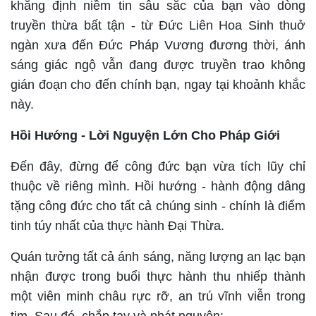
khẳng định niềm tin sâu sắc của bạn vào dòng
truyền thừa bất tận - từ Đức Liên Hoa Sinh thuở
ngàn xưa đến Đức Pháp Vương đương thời, ánh
sáng giác ngộ vẫn đang được truyền trao không
gián đoạn cho đến chính bạn, ngay tại khoảnh khắc
này.
Hồi Hướng - Lời Nguyện Lớn Cho Pháp Giới
Đến đây, đừng để công đức bạn vừa tích lũy chỉ
thuộc về riêng mình. Hồi hướng - hành động dâng
tặng công đức cho tất cả chúng sinh - chính là điểm
tinh túy nhất của thực hành Đại Thừa.
Quán tưởng tất cả ánh sáng, năng lượng an lạc bạn
nhận được trong buổi thực hành thu nhiếp thành
một viên minh châu rực rỡ, an trú vĩnh viễn trong