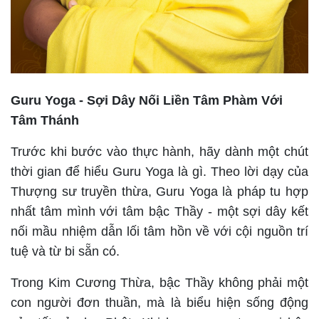
Guru Yoga - Sợi Dây Nối Liền Tâm Phàm Với
Tâm Thánh
Trước khi bước vào thực hành, hãy dành một chút
thời gian để hiểu Guru Yoga là gì. Theo lời dạy của
Thượng sư truyền thừa, Guru Yoga là pháp tu hợp
nhất tâm mình với tâm bậc Thầy - một sợi dây kết
nối mầu nhiệm dẫn lối tâm hồn về với cội nguồn trí
tuệ và từ bi sẵn có.
Trong Kim Cương Thừa, bậc Thầy không phải một
con người đơn thuần, mà là biểu hiện sống động