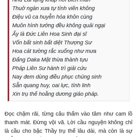
Thuở ngàn xưa tự tính viên không
Điệu vũ ca huyễn hóa khôn cùng
Muôn hình tướng đều không quải ngại
Ấy là Đức Liên Hoa Sinh đại sĩ
Vốn bất sinh bất diệt Thượng Sư
Hoa cát tường rắc xuống như mưa
Đấng Daka Mật thừa thành tựu
Pháp Liên Sư hành trì giải cứu
Nay đem dùng điều phục chúng sinh
Sẵn quang huy, oai lực, tính linh
Xin trụ thế hoằng dương giáo pháp.
Đọc chậm rãi, từng câu thấm vào tâm như cam lồ
thanh mát. Đừng vội vã. Lời cầu nguyện không chỉ
là cầu cho bậc Thầy trụ thế lâu dài, mà còn là sự