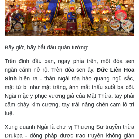
Bây giờ, hãy bắt đầu quán tưởng:
Trên đỉnh đầu bạn, ngay phía trên, một đóa sen
ngàn cánh nở rộ. Trên đóa sen ấy,
Đức Liên Hoa
Sinh
hiện ra - thân Ngài tỏa hào quang ngũ sắc,
mặt từ bi như mặt trăng, ánh mắt thấu suốt ba cõi.
Ngài mặc y phục vương giả của Mật Thừa, tay phải
cầm chày kim cương, tay trái nâng chén cam lồ trí
tuệ.
Xung quanh Ngài là chư vị Thượng Sư truyền thừa
Drukpa - dòng pháp được trao truyền không gián