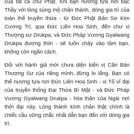
của tất cả chư Phật. Khi bạn nương tựa nơi bậc
Thầy với lòng sùng mộ chân thành, dòng gia trì của
toàn thể truyền thừa - từ Đức Phật Bản Sơ Kim
Cương Trì, qua Đức Liên Hoa Sinh, đến chư vị
Thượng sư Drukpa, và Đức Pháp Vương Gyalwang
Drukpa đương thời - sẽ tuôn chảy vào tâm bạn,
không còn ngăn cách.
Đối với hành giả mới chưa diện kiến vị Căn Bản
Thượng Sư của riêng mình, đừng lo lắng. Bạn có
thể nương tựa nơi Đức Liên Hoa Sinh - vị Tổ vĩ đại
của truyền thống Đại Thừa Bí Mật - và Đức Pháp
Vương Gyalwang Drukpa - hóa thân của Ngài nơi
thời đại này. Lòng thành kính chân thật chính là
chiếc cầu vững chắc nhất dẫn bạn đến với dòng gia
trì.