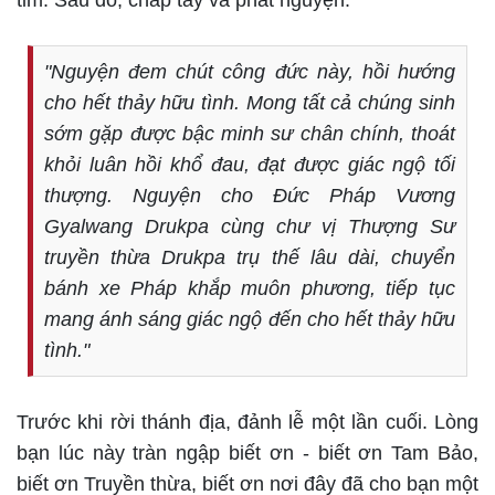
tim. Sau đó, chắp tay và phát nguyện:
"Nguyện đem chút công đức này, hồi hướng
cho hết thảy hữu tình. Mong tất cả chúng sinh
sớm gặp được bậc minh sư chân chính, thoát
khỏi luân hồi khổ đau, đạt được giác ngộ tối
thượng. Nguyện cho Đức Pháp Vương
Gyalwang Drukpa cùng chư vị Thượng Sư
truyền thừa Drukpa trụ thế lâu dài, chuyển
bánh xe Pháp khắp muôn phương, tiếp tục
mang ánh sáng giác ngộ đến cho hết thảy hữu
tình."
Trước khi rời thánh địa, đảnh lễ một lần cuối. Lòng
bạn lúc này tràn ngập biết ơn - biết ơn Tam Bảo,
biết ơn Truyền thừa, biết ơn nơi đây đã cho bạn một