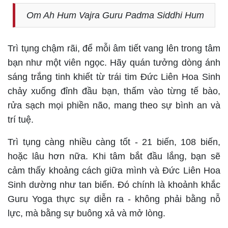
Om Ah Hum Vajra Guru Padma Siddhi Hum
Trì tụng chậm rãi, để mỗi âm tiết vang lên trong tâm
bạn như một viên ngọc. Hãy quán tưởng dòng ánh
sáng trắng tinh khiết từ trái tim Đức Liên Hoa Sinh
chảy xuống đỉnh đầu bạn, thấm vào từng tế bào,
rửa sạch mọi phiền não, mang theo sự bình an và
trí tuệ.
Trì tụng càng nhiều càng tốt - 21 biến, 108 biến,
hoặc lâu hơn nữa. Khi tâm bắt đầu lắng, bạn sẽ
cảm thấy khoảng cách giữa mình và Đức Liên Hoa
Sinh dường như tan biến. Đó chính là khoảnh khắc
Guru Yoga thực sự diễn ra - không phải bằng nỗ
lực, mà bằng sự buông xả và mở lòng.