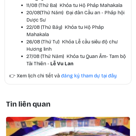
11/08 (Thứ Ba) Khóa tu Hộ Pháp Mahakala
20/08(Thứ Năm) Đại đàn Cầu an - Pháp hội
Dược Sư
22/08 (Thứ Bảy) Khóa tu Hộ Pháp
Mahakala
26/08 (Thứ Tư) Khóa Lễ cầu siêu độ chư
Hương linh
27/08 (Thứ Năm) Khóa tu Quan Âm- Tam bộ
Tài Thiên -
Lễ Vu Lan
👉
Xem lịch chi tiết và
đăng ký tham dự tại đây
Tin liên quan