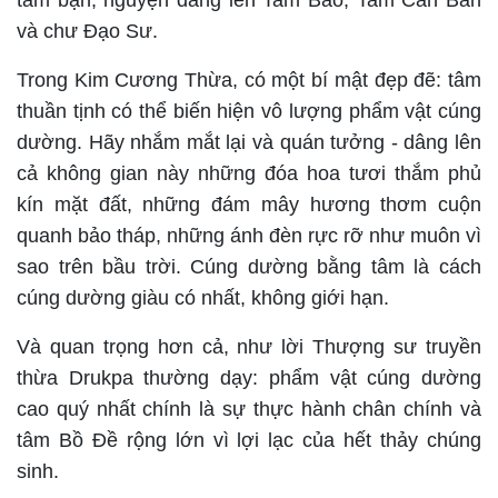
và chư Đạo Sư.
Trong Kim Cương Thừa, có một bí mật đẹp đẽ: tâm
thuần tịnh có thể biến hiện vô lượng phẩm vật cúng
dường. Hãy nhắm mắt lại và quán tưởng - dâng lên
cả không gian này những đóa hoa tươi thắm phủ
kín mặt đất, những đám mây hương thơm cuộn
quanh bảo tháp, những ánh đèn rực rỡ như muôn vì
sao trên bầu trời. Cúng dường bằng tâm là cách
cúng dường giàu có nhất, không giới hạn.
Và quan trọng hơn cả, như lời Thượng sư truyền
thừa Drukpa thường dạy: phẩm vật cúng dường
cao quý nhất chính là sự thực hành chân chính và
tâm Bồ Đề rộng lớn vì lợi lạc của hết thảy chúng
sinh.