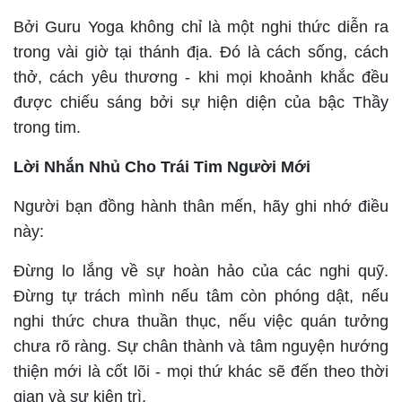
Bởi Guru Yoga không chỉ là một nghi thức diễn ra
trong vài giờ tại thánh địa. Đó là cách sống, cách
thở, cách yêu thương - khi mọi khoảnh khắc đều
được chiếu sáng bởi sự hiện diện của bậc Thầy
trong tim.
Lời Nhắn Nhủ Cho Trái Tim Người Mới
Người bạn đồng hành thân mến, hãy ghi nhớ điều
này:
Đừng lo lắng về sự hoàn hảo của các nghi quỹ.
Đừng tự trách mình nếu tâm còn phóng dật, nếu
nghi thức chưa thuần thục, nếu việc quán tưởng
chưa rõ ràng. Sự chân thành và tâm nguyện hướng
thiện mới là cốt lõi - mọi thứ khác sẽ đến theo thời
gian và sự kiên trì.