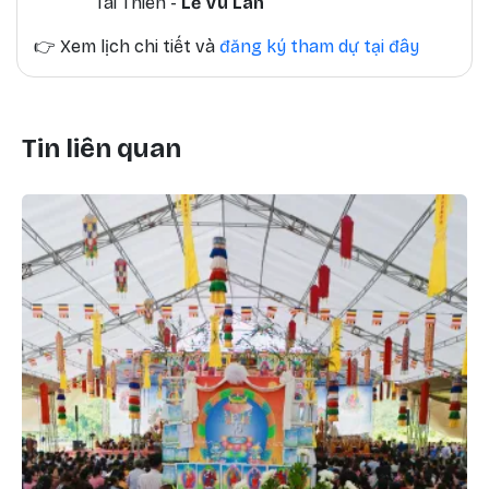
Tài Thiên -
Lễ Vu Lan
👉
Xem lịch chi tiết và
đăng ký tham dự tại đây
Tin liên quan