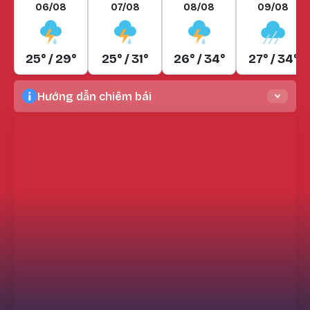
06/08
07/08
08/08
09/08
25° / 29°
25° / 31°
26° / 34°
27° / 34°
Hướng dẫn chiêm bái