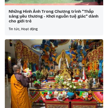
Những Hình Ảnh Trong Chương trình "Thắp
sáng yêu thương - Khơi nguồn tuệ giác" dành
cho giới trẻ
Tin tức, Hoạt động