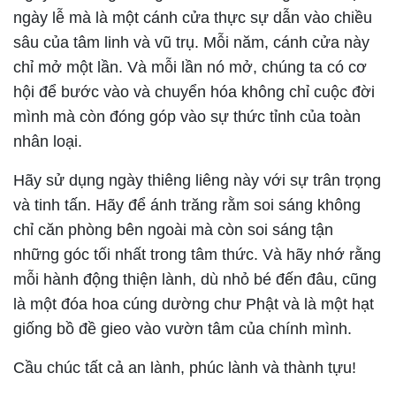
ngày lễ mà là một cánh cửa thực sự dẫn vào chiều
sâu của tâm linh và vũ trụ. Mỗi năm, cánh cửa này
chỉ mở một lần. Và mỗi lần nó mở, chúng ta có cơ
hội để bước vào và chuyển hóa không chỉ cuộc đời
mình mà còn đóng góp vào sự thức tỉnh của toàn
nhân loại.
Hãy sử dụng ngày thiêng liêng này với sự trân trọng
và tinh tấn. Hãy để ánh trăng rằm soi sáng không
chỉ căn phòng bên ngoài mà còn soi sáng tận
những góc tối nhất trong tâm thức. Và hãy nhớ rằng
mỗi hành động thiện lành, dù nhỏ bé đến đâu, cũng
là một đóa hoa cúng dường chư Phật và là một hạt
giống bồ đề gieo vào vườn tâm của chính mình.
Cầu chúc tất cả an lành, phúc lành và thành tựu!