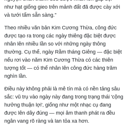
như hạt giống gieo trên mảnh đất đã được cày xới
và tưới tẩm sẵn sàng.”
Theo nhiều văn bản Kim Cương Thừa, công đức
được tạo ra trong các ngày thiêng đặc biệt được
nhân lên nhiều lần so với những ngày thông
thường. Cụ thể, ngày Rằm tháng Giêng — đặc biệt
nếu rơi vào năm Kim Cương Thừa có các thiên
tượng tốt — có thể nhân lên công đức hàng trăm
nghìn lần.
Điều này không phải là mê tín mà có nền tảng sâu
sắc: vũ trụ vào ngày này đang trong trạng thái 'cộng
hưởng thuận lợi', giống như một nhạc cụ đang
được lên dây đúng — mọi âm thanh phát ra đều
ngân vang rõ ràng và lan tỏa xa hơn.