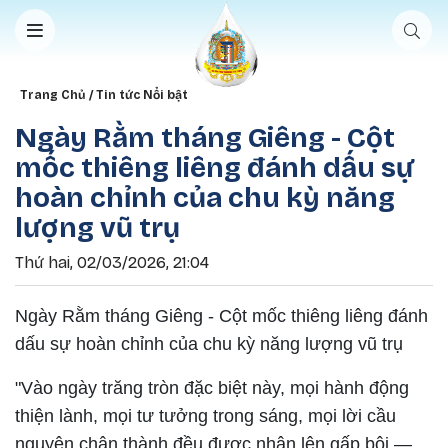
Nhảy đến nội dung
Breadcrumb
Trang Chủ
Tin tức Nổi bật
Ngày Rằm tháng Giêng - Cột
mốc thiêng liêng đánh dấu sự
hoàn chỉnh của chu kỳ năng
lượng vũ trụ
Thứ hai, 02/03/2026, 21:04
Ngày Rằm tháng Giêng - Cột mốc thiêng liêng đánh
dấu sự hoàn chỉnh của chu kỳ năng lượng vũ trụ
"Vào ngày trăng tròn đặc biệt này, mọi hành động
thiện lành, mọi tư tưởng trong sáng, mọi lời cầu
nguyện chân thành đều được nhân lên gấp bội —