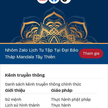
Nhóm Zalo Lịch Tu Tập Tại Đại Bảo
Tham gia
Tháp Mandala Tây Thiên
Phần chân
Kênh truyền thông
Danh sách kênh truyền thông chính thức
Giới thiệu
Giáo pháp
Sứ mệnh
Thực hành phật pháp
Lịch sử hình thành
Thực hành