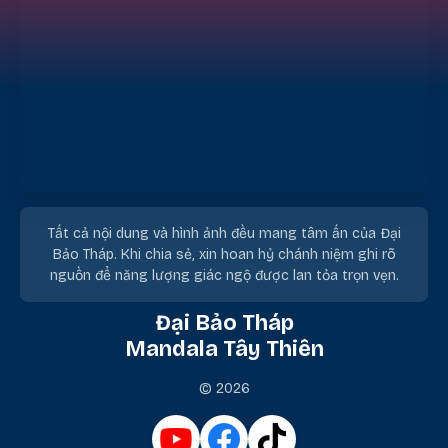
Tất cả nội dung và hình ảnh đều mang tâm ấn của Đại
Bảo Tháp. Khi chia sẻ, xin hoan hỷ chánh niệm ghi rõ
nguồn để năng lượng giác ngộ được lan tỏa trọn vẹn.
Đại Bảo Tháp
Mandala Tây Thiên
© 2026