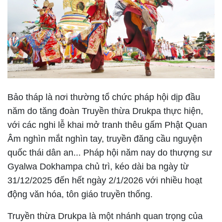
Bảo tháp là nơi thường tổ chức pháp hội dịp đầu
năm do tăng đoàn Truyền thừa Drukpa thực hiện,
với các nghi lễ khai mở tranh thêu gấm Phật Quan
Âm nghìn mắt nghìn tay, truyền đăng cầu nguyện
quốc thái dân an... Pháp hội năm nay do thượng sư
Gyalwa Dokhampa chủ trì, kéo dài ba ngày từ
31/12/2025 đến hết ngày 2/1/2026 với nhiều hoạt
động văn hóa, tôn giáo truyền thống.
Truyền thừa Drukpa là một nhánh quan trọng của