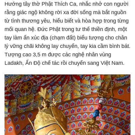
Hướng tây thờ Phật Thích Ca, nhắc nhở con người
rằng giác ngộ không rời xa đời sống mà bắt nguồn
từ tình thương yêu, hiểu biết và hòa hợp trong từng
mối quan hệ. Đức Phật trong tư thế thiền định, một
tay làm ấn xúc địa (chạm đất) biểu tượng cho chân
lý vững chãi không lay chuyển, tay kia cầm bình bát.
Tượng cao 3,5 m được các nghệ nhân vùng
Ladakh, Ấn Độ chế tác rồi chuyển sang Việt Nam.