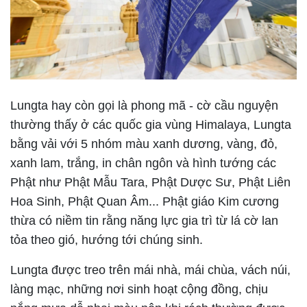
Lungta hay còn gọi là phong mã - cờ cầu nguyện
thường thấy ở các quốc gia vùng Himalaya, Lungta
bằng vải với 5 nhóm màu xanh dương, vàng, đỏ,
xanh lam, trắng, in chân ngôn và hình tướng các
Phật như Phật Mẫu Tara, Phật Dược Sư, Phật Liên
Hoa Sinh, Phật Quan Âm... Phật giáo Kim cương
thừa có niềm tin rằng năng lực gia trì từ lá cờ lan
tỏa theo gió, hướng tới chúng sinh.
Lungta được treo trên mái nhà, mái chùa, vách núi,
làng mạc, những nơi sinh hoạt cộng đồng, chịu