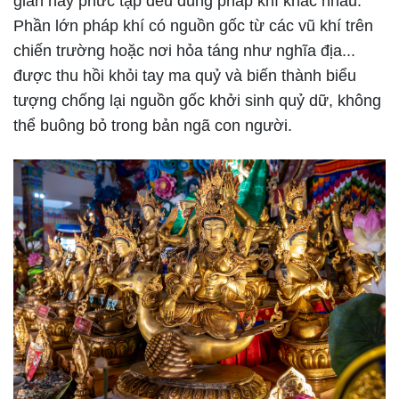
giản hay phức tạp đều dùng pháp khí khác nhau.
Phần lớn pháp khí có nguồn gốc từ các vũ khí trên
chiến trường hoặc nơi hỏa táng như nghĩa địa...
được thu hồi khỏi tay ma quỷ và biến thành biểu
tượng chống lại nguồn gốc khởi sinh quỷ dữ, không
thể buông bỏ trong bản ngã con người.