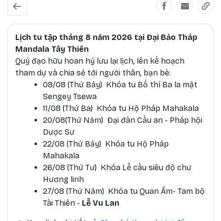
Lịch tu tập tháng 8 năm 2026 tại Đại Bảo Tháp
Mandala Tây Thiên
Quý đạo hữu hoan hỷ lưu lại lịch, lên kế hoạch
tham dự và chia sẻ tới người thân, bạn bè:
08/08 (Thứ Bảy) Khóa tu Bố thí Ba la mật
Sengey Tsewa
11/08 (Thứ Ba) Khóa tu Hộ Pháp Mahakala
20/08(Thứ Năm) Đại đàn Cầu an - Pháp hội
Dược Sư
22/08 (Thứ Bảy) Khóa tu Hộ Pháp
Mahakala
26/08 (Thứ Tư) Khóa Lễ cầu siêu độ chư
Hương linh
27/08 (Thứ Năm) Khóa tu Quan Âm- Tam bộ
Tài Thiên -
Lễ Vu Lan