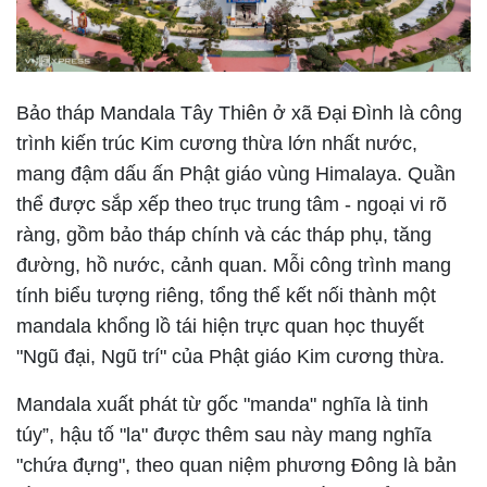
Bảo tháp Mandala Tây Thiên ở xã Đại Đình là công
trình kiến trúc Kim cương thừa lớn nhất nước,
mang đậm dấu ấn Phật giáo vùng Himalaya. Quần
thể được sắp xếp theo trục trung tâm - ngoại vi rõ
ràng, gồm bảo tháp chính và các tháp phụ, tăng
đường, hồ nước, cảnh quan. Mỗi công trình mang
tính biểu tượng riêng, tổng thể kết nối thành một
mandala khổng lồ tái hiện trực quan học thuyết
"Ngũ đại, Ngũ trí" của Phật giáo Kim cương thừa.
Mandala xuất phát từ gốc "manda" nghĩa là tinh
túy”, hậu tố "la" được thêm sau này mang nghĩa
"chứa đựng", theo quan niệm phương Đông là bản