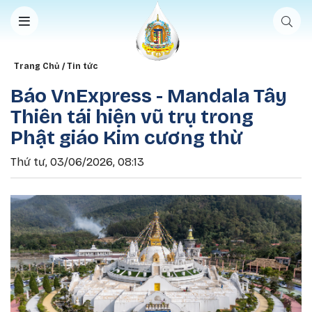
Nhảy đến nội dung
Breadcrumb
Trang Chủ
Tin tức
Báo VnExpress - Mandala Tây
Thiên tái hiện vũ trụ trong
Phật giáo Kim cương thừ
Thứ tư, 03/06/2026, 08:13