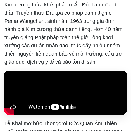
Kim cương thừa khởi phát từ Ấn Độ. Lãnh đạo tinh
thần Truyền thừa Drukpa có pháp danh Jigme
Pema Wangchen, sinh năm 1963 trong gia đình
hành giả Kim cương thừa danh tiếng. Hơn 40 năm
truyền giảng Phật pháp toàn thế giới, ông khởi
xướng các dự án nhân đạo, thúc đẩy nhiều nhóm
thiện nguyện liên quan bảo vệ môi trường, cứu trợ,
giáo dục, dịch vụ y tế và bảo tồn di sản.
Lễ Khai mở bức Thongdrol Đức Quan Âm Thiên