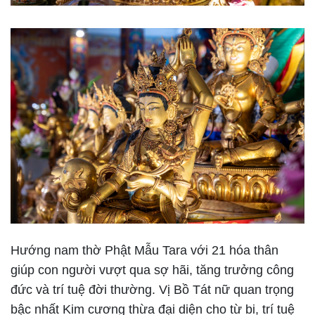
Hướng nam thờ Phật Mẫu Tara với 21 hóa thân
giúp con người vượt qua sợ hãi, tăng trưởng công
đức và trí tuệ đời thường. Vị Bồ Tát nữ quan trọng
bậc nhất Kim cương thừa đại diện cho từ bi, trí tuệ