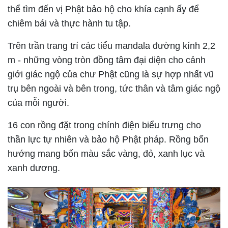
thể tìm đến vị Phật bảo hộ cho khía cạnh ấy để
chiêm bái và thực hành tu tập.
Trên trần trang trí các tiểu mandala đường kính 2,2
m - những vòng tròn đồng tâm đại diện cho cảnh
giới giác ngộ của chư Phật cũng là sự hợp nhất vũ
trụ bên ngoài và bên trong, tức thân và tâm giác ngộ
của mỗi người.
16 con rồng đặt trong chính điện biểu trưng cho
thần lực tự nhiên và bảo hộ Phật pháp. Rồng bốn
hướng mang bốn màu sắc vàng, đỏ, xanh lục và
xanh dương.