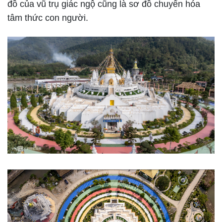
đồ của vũ trụ giác ngộ cũng là sơ đồ chuyển hóa
tâm thức con người.