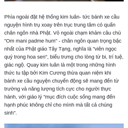
Phía ngoài đặt hệ thống kim luân- tức bánh xe cầu
nguyện hình trụ xoay trên trục trung tâm có quấn
chân ngôn nhà Phật. Vỏ ngoài chạm khảm câu chú
"Om mani padme hum" - chân ngôn quan trọng bậc
nhất của Phật giáo Tây Tạng, nghĩa là "viên ngọc
quý trong hoa sen", biểu trưng cho lòng từ bi, trí tuệ,
giác ngộ. Quay kim luân là một trong những hình
thức tu tập bởi Kim Cương thừa quan niệm khi
bánh xe cầu nguyện chuyển động sẽ mang đến từ
trường và năng lượng tích cực cho người thực
hành, với giáo lý "mục đích cuộc sống mang đến
hạnh phúc không chỉ cho mình mà tất cả chúng
sinh".