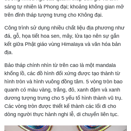
sáng tự nhiên là Phong đại; khoảng không gian mở
trên đỉnh tháp tượng trưng cho Không đại.
Công trình sử dụng nhiều chất liệu địa phương như
đá, gỗ, họa tiết hoa sen, mây, lửa tạo nên sự gắn
kết giữa Phật giáo vùng Himalaya và văn hóa bản
địa.
Bảo tháp chính nhìn từ trên cao là một mandala
khổng lồ, các đồ hình đối xứng được tạo thành từ
hình tròn và hình vuông đồng tâm. 5 vòng tròn bao
quanh có màu vàng, trắng, đỏ, xanh đậm và xanh
dương tượng trưng cho 5 yếu tố hình thành vũ trụ.
Các vòng tròn được thiết kế thành các lối đi cho
dòng người thực hành nghi lễ, di chuyển liên tục.