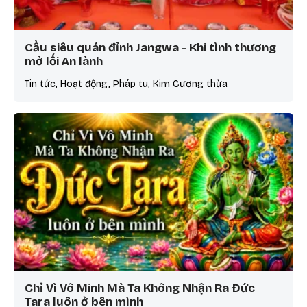
Cầu siêu quán đỉnh Jangwa - Khi tình thương
mở lối An lành
Tin tức, Hoạt động, Pháp tu, Kim Cương thừa
Chỉ Vì Vô Minh Mà Ta Không Nhận Ra Đức
Tara luôn ở bên mình