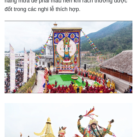
nắng mưa dễ phai màu nên khi rách thường được
đốt trong các nghi lễ thích hợp.