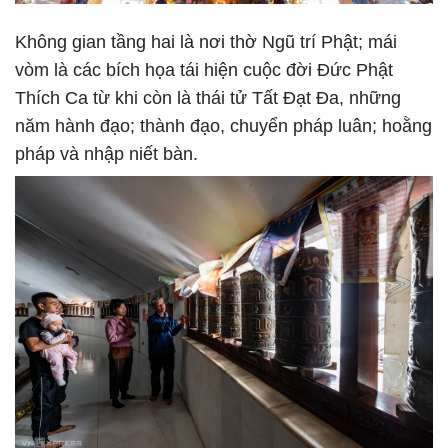
Không gian tầng hai là nơi thờ Ngũ trí Phật; mái
vòm là các bích họa tái hiện cuộc đời Đức Phật
Thích Ca từ khi còn là thái tử Tất Đạt Đa, những
năm hành đạo; thành đạo, chuyển pháp luân; hoằng
pháp và nhập niết bàn.