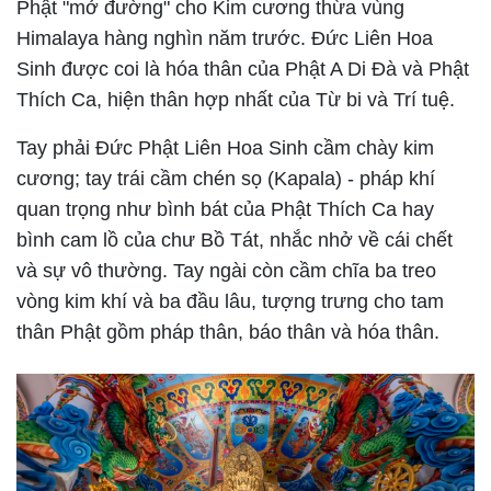
Phật "mở đường" cho Kim cương thừa vùng
Himalaya hàng nghìn năm trước. Đức Liên Hoa
Sinh được coi là hóa thân của Phật A Di Đà và Phật
Thích Ca, hiện thân hợp nhất của Từ bi và Trí tuệ.
Tay phải Đức Phật Liên Hoa Sinh cầm chày kim
cương; tay trái cầm chén sọ (Kapala) - pháp khí
quan trọng như bình bát của Phật Thích Ca hay
bình cam lồ của chư Bồ Tát, nhắc nhở về cái chết
và sự vô thường. Tay ngài còn cầm chĩa ba treo
vòng kim khí và ba đầu lâu, tượng trưng cho tam
thân Phật gồm pháp thân, báo thân và hóa thân.