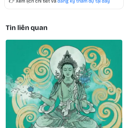
👉
Xem lịch chi tiết và
đăng ký tham dự tại đây
Tin liên quan