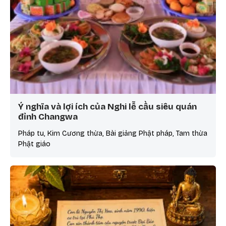
Ý nghĩa và lợi ích của Nghi lễ cầu siêu quán
đỉnh Changwa
Pháp tu, Kim Cương thừa, Bài giảng Phật pháp, Tam thừa
Phật giáo