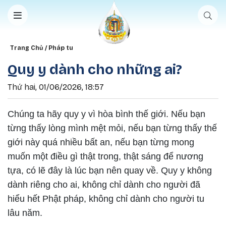
Nhảy đến nội dung
Breadcrumb
Trang Chủ
Pháp tu
Quy y dành cho những ai?
Thứ hai, 01/06/2026, 18:57
Chúng ta hãy quy y vì hòa bình thế giới. Nếu bạn
từng thấy lòng mình mệt mỏi, nếu bạn từng thấy thế
giới này quá nhiều bất an, nếu bạn từng mong
muốn một điều gì thật trong, thật sáng để nương
tựa, có lẽ đây là lúc bạn nên quay về. Quy y không
dành riêng cho ai, không chỉ dành cho người đã
hiểu hết Phật pháp, không chỉ dành cho người tu
lâu năm.