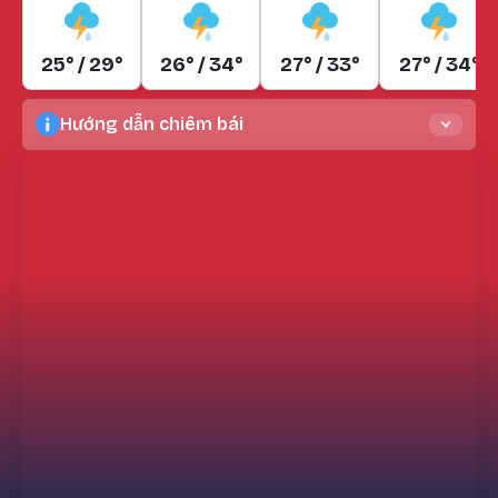
25° / 29°
26° / 34°
27° / 33°
27° / 34°
Hướng dẫn chiêm bái