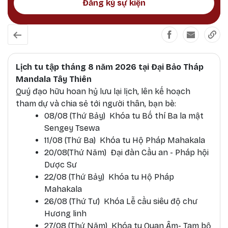
Đăng ký sự kiện
Lịch tu tập tháng 8 năm 2026 tại Đại Bảo Tháp
Mandala Tây Thiên
Quý đạo hữu hoan hỷ lưu lại lịch, lên kế hoạch
tham dự và chia sẻ tới người thân, bạn bè:
08/08 (Thứ Bảy) Khóa tu Bố thí Ba la mật
Sengey Tsewa
11/08 (Thứ Ba) Khóa tu Hộ Pháp Mahakala
20/08(Thứ Năm) Đại đàn Cầu an - Pháp hội
Dược Sư
22/08 (Thứ Bảy) Khóa tu Hộ Pháp
Mahakala
26/08 (Thứ Tư) Khóa Lễ cầu siêu độ chư
Hương linh
27/08 (Thứ Năm) Khóa tu Quan Âm- Tam bộ