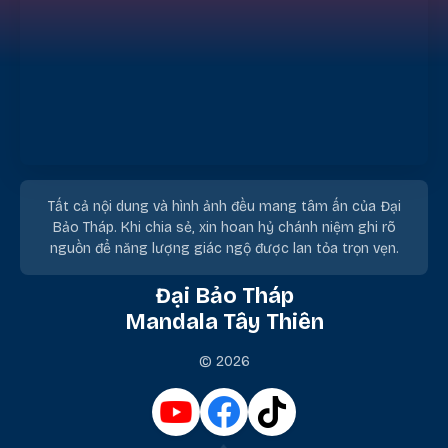
Tất cả nội dung và hình ảnh đều mang tâm ấn của Đại
Bảo Tháp. Khi chia sẻ, xin hoan hỷ chánh niệm ghi rõ
nguồn để năng lượng giác ngộ được lan tỏa trọn vẹn.
Đại Bảo Tháp
Mandala Tây Thiên
© 2026