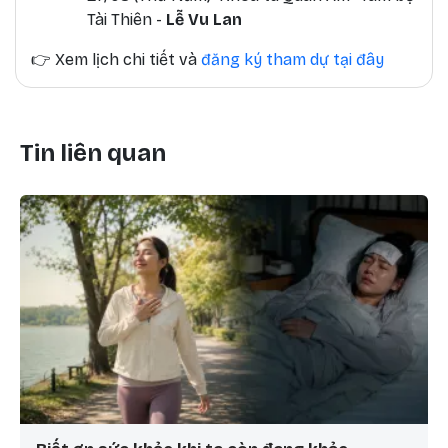
Tài Thiên -
Lễ Vu Lan
👉
Xem lịch chi tiết và
đăng ký tham dự tại đây
Tin liên quan