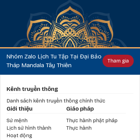
Nhóm Zalo Lịch Tu Tập Tại Đại Bảo
Tham gia
Tháp Mandala Tây Thiên
Phần chân
Kênh truyền thông
Danh sách kênh truyền thông chính thức
Giới thiệu
Giáo pháp
Sứ mệnh
Thực hành phật pháp
Lịch sử hình thành
Thực hành
Hoạt động