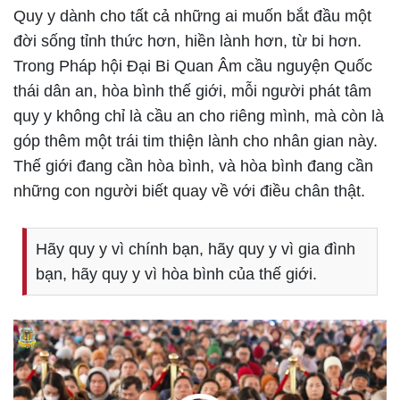
Quy y dành cho tất cả những ai muốn bắt đầu một
đời sống tỉnh thức hơn, hiền lành hơn, từ bi hơn.
Trong Pháp hội Đại Bi Quan Âm cầu nguyện Quốc
thái dân an, hòa bình thế giới, mỗi người phát tâm
quy y không chỉ là cầu an cho riêng mình, mà còn là
góp thêm một trái tim thiện lành cho nhân gian này.
Thế giới đang cần hòa bình, và hòa bình đang cần
những con người biết quay về với điều chân thật.
Hãy quy y vì chính bạn, hãy quy y vì gia đình
bạn, hãy quy y vì hòa bình của thế giới.