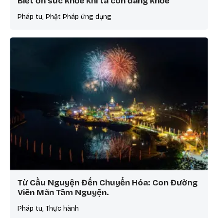
Biết ơn sức khỏe khi ta còn đang khỏe
Pháp tu, Phật Pháp ứng dụng
Từ Cầu Nguyện Đến Chuyển Hóa: Con Đường
Viên Mãn Tâm Nguyện.
Pháp tu, Thực hành