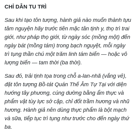
CHỈ DẪN TU TRÌ
Sau khi tạo tôn tượng, hành giả nào muốn thành tựu
tâm nguyện hãy trước tiên mặc tân tịnh y, thọ trì trai
giới, như pháp thọ giới, từ ngày sóc (mồng một) đến
ngày bát (mồng tám) trong bạch nguyệt, mỗi ngày
trì tụng thần chú một trăm linh tám biến — hoặc vô
lượng biến — tam thời (ba thời).
Sau đó, trải tịnh tọa trong chỗ a-lan-nhã (vắng vẻ),
đặt tôn tượng Bồ-tát Quán Thế Âm Tự Tại với diện
hướng tây phương, cúng dường bằng ẩm thực và
phẩm vật tùy lực sở cập, chỉ đốt trầm hương và nhũ
hương. Hành giả nên dùng thực phẩm là bột mạch
và sữa, tiếp tục trì tụng như trước cho đến ngày thứ
ba.