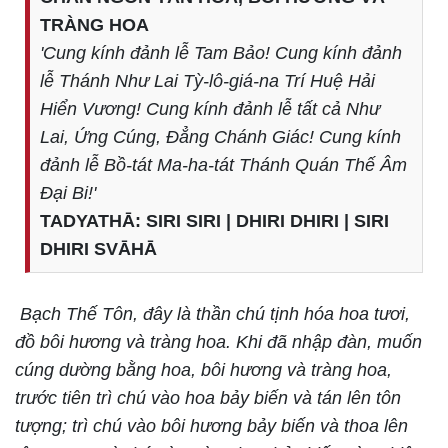
TRÀNG HOA
'Cung kính đảnh lễ Tam Bảo! Cung kính đảnh
lễ Thánh Như Lai Tỳ-lô-giá-na Trí Huệ Hải
Hiển Vương! Cung kính đảnh lễ tất cả Như
Lai, Ứng Cúng, Đẳng Chánh Giác! Cung kính
đảnh lễ Bồ-tát Ma-ha-tát Thánh Quán Thế Âm
Đại Bi!'
TADYATHĀ: SIRI SIRI | DHIRI DHIRI | SIRI
DHIRI SVĀHĀ
Bạch Thế Tôn, đây là thần chú tịnh hóa hoa tươi,
đồ bôi hương và tràng hoa. Khi đã nhập đàn, muốn
cúng dường bằng hoa, bôi hương và tràng hoa,
trước tiên trì chú vào hoa bảy biến và tán lên tôn
tượng; trì chú vào bôi hương bảy biến và thoa lên