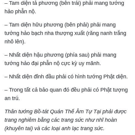
– Tam diện tả phương (bên trái) phải mang tướng
hảo phẫn nộ.
– Tam diện hữu phương (bên phải) phải mang
tướng hảo bạch nha thượng xuất (răng nanh trắng
nhô lên).
– Nhất diện hậu phương (phía sau) phải mang
tướng hảo đại phẫn nộ cực kỳ uy mãnh.
– Nhất diện đỉnh đầu phải có hình tướng Phật diện.
– Trong tất cả bảo quan đó đều phải có Phật tượng
an trú.
Thân tướng Bồ-tát Quán Thế Âm Tự Tại phải được
trang nghiêm bằng các trang sức như nhĩ hoàn
(khuyên tai) và các loại anh lạc trang sức.