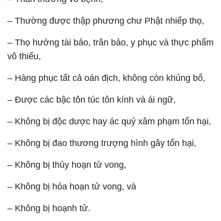
– Thường được thập phương chư Phật nhiếp thọ,
– Thọ hưởng tài bảo, trân bảo, y phục và thực phẩm
vô thiếu,
– Hàng phục tất cả oán địch, không còn khủng bố,
– Được các bậc tôn túc tôn kính và ái ngữ,
– Không bị độc dược hay ác quỷ xâm phạm tổn hại,
– Không bị đao thương trượng hình gây tổn hại,
– Không bị thủy hoạn tử vong,
– Không bị hỏa hoạn tử vong, và
– Không bị hoạnh tử.