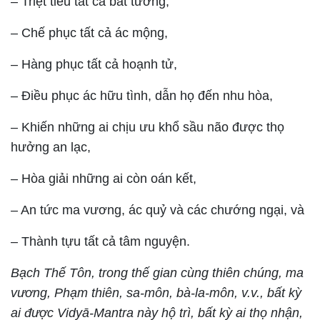
– Triệt tiêu tất cả bất tường,
– Chế phục tất cả ác mộng,
– Hàng phục tất cả hoạnh tử,
– Điều phục ác hữu tình, dẫn họ đến nhu hòa,
– Khiến những ai chịu ưu khổ sầu não được thọ
hưởng an lạc,
– Hòa giải những ai còn oán kết,
– An tức ma vương, ác quỷ và các chướng ngại, và
– Thành tựu tất cả tâm nguyện.
Bạch Thế Tôn, trong thế gian cùng thiên chúng, ma
vương, Phạm thiên, sa-môn, bà-la-môn, v.v., bất kỳ
ai được Vidyā-Mantra này hộ trì, bất kỳ ai thọ nhận,