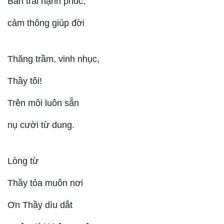
Ban trải hạnh phúc,
cảm thông giúp đời
Thăng trầm, vinh nhục,
Thầy tôi!
Trên môi luôn sẵn
nụ cười từ dung.
Lòng từ
Thầy tỏa muôn nơi
Ơn Thầy dìu dắt