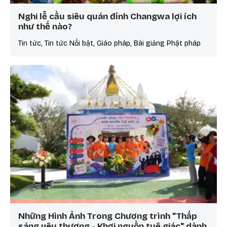
Nghi lễ cầu siêu quán đỉnh Changwa lợi ích
như thế nào?
Tin tức, Tin tức Nổi bật, Giáo pháp, Bài giảng Phật pháp
Những Hình Ảnh Trong Chương trình "Thắp
sáng yêu thương - Khơi nguồn tuệ giác" dành