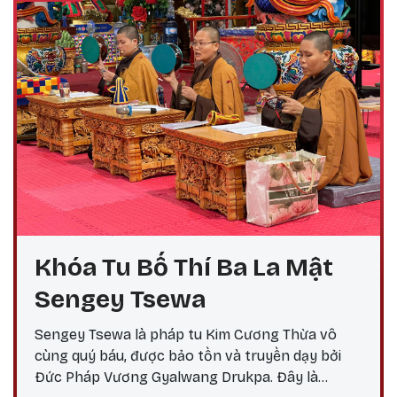
Khóa Tu Bố Thí Ba La Mật
Sengey Tsewa
Sengey Tsewa là pháp tu Kim Cương Thừa vô
cùng quý báu, được bảo tồn và truyền dạy bởi
Đức Pháp Vương Gyalwang Drukpa. Đây là