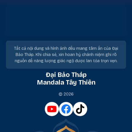
Tất cả nội dung và hình ảnh đều mang tâm ấn của Đại
Bảo Tháp. Khi chia sẻ, xin hoan hỷ chánh niệm ghi rõ
nguồn để năng lượng giác ngộ được lan tỏa trọn vẹn.
Đại Bảo Tháp
Mandala Tây Thiên
© 2026