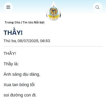
Nhảy đến nội dung
Breadcrumb
Trang Chủ
Tin tức Nổi bật
THẦY!
Thứ ba, 08/07/2025, 06:53
THẦY!
Thầy là:
Ánh sáng dịu dàng,
Xua tan bóng tối
soi đường con đi.