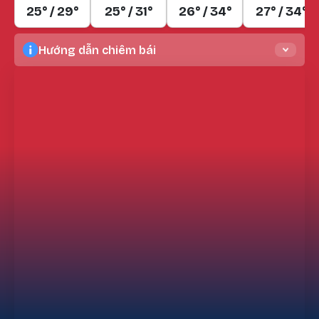
25° / 29°
25° / 31°
26° / 34°
27° / 34°
Hướng dẫn chiêm bái