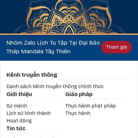
Nhóm Zalo Lịch Tu Tập Tại Đại Bảo
Tham gia
Tháp Mandala Tây Thiên
Phần chân
Kênh truyền thông
Danh sách kênh truyền thông chính thức
Giới thiệu
Giáo pháp
Sứ mệnh
Thực hành phật pháp
Lịch sử hình thành
Thực hành
Hoạt động
Tin tức