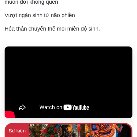
muôn đời không quên
Vượt ngàn sinh tử não phiền
Hóa thân chuyển thế mọi miền độ sinh.
Sự kiện