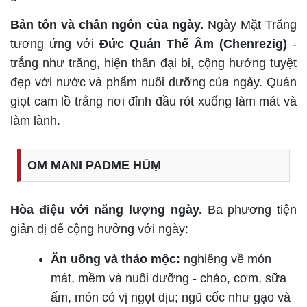
Bản tôn và chân ngôn của ngày.
Ngày Mặt Trăng
tương ứng với
Đức Quán Thế Âm (Chenrezig)
-
trắng như trăng, hiện thân đại bi, cộng hưởng tuyệt
đẹp với nước và phẩm nuôi dưỡng của ngày. Quán
giọt cam lồ trắng nơi đỉnh đầu rót xuống làm mát và
làm lành.
OM MANI PADME HŪṂ
Hòa điệu với năng lượng ngày.
Ba phương tiện
giản dị để cộng hưởng với ngày:
Ăn uống và thảo mộc:
nghiêng về món
mát, mềm và nuôi dưỡng - cháo, cơm, sữa
ấm, món có vị ngọt dịu; ngũ cốc như gạo và