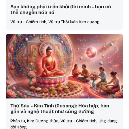
Bạn không phải trốn khỏi đời mình - bạn có
thể chuyển hóa nó
Vũ trụ - Chiêm tinh, Vũ trụ Thời luân Kim cương
Thứ Sáu - Kim Tinh (Pasang): Hòa hợp, hàn
gắn và nghệ thuật như cúng dường
Pháp tu, Kim Cương thừa, Vũ trụ - Chiêm tinh, Ứng dụng
đời sống