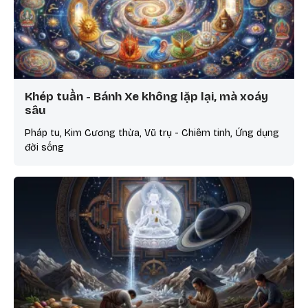
Khép tuần - Bánh Xe không lặp lại, mà xoáy
sâu
Pháp tu, Kim Cương thừa, Vũ trụ - Chiêm tinh, Ứng dụng
đời sống