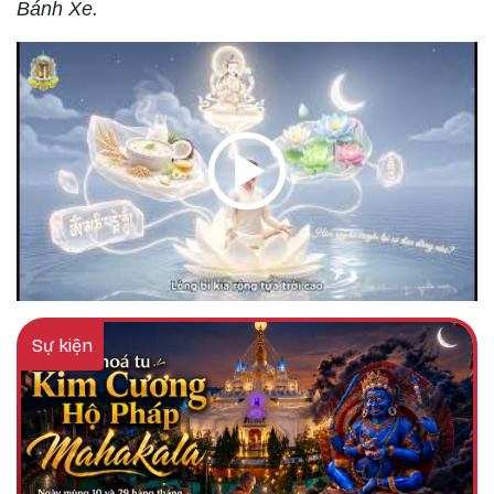
Bánh Xe.
Sự kiện