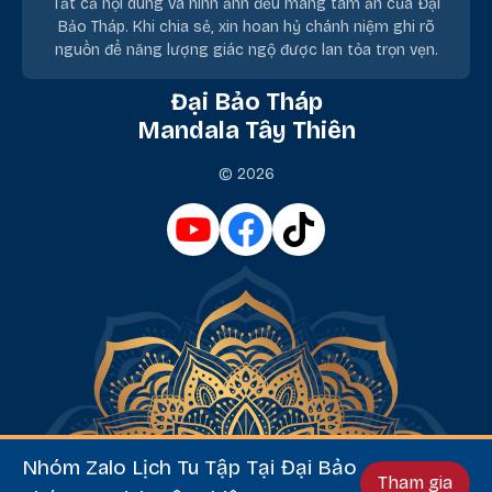
Tất cả nội dung và hình ảnh đều mang tâm ấn của Đại
Bảo Tháp. Khi chia sẻ, xin hoan hỷ chánh niệm ghi rõ
nguồn để năng lượng giác ngộ được lan tỏa trọn vẹn.
Đại Bảo Tháp
Mandala Tây Thiên
© 2026
Nhóm Zalo Lịch Tu Tập Tại Đại Bảo
Tham gia