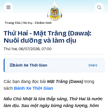
Nhảy đến nội dung
Breadcrumb
Trang Chủ
Vũ trụ - Chiêm tinh
Thứ Hai - Mặt Trăng (Dawa):
Nuôi dưỡng và làm dịu
Thứ hai, 06/07/2026, 07:00
☰
Bánh Xe Thời Gian
[Hiện]
Các bạn đang đọc bài
Mặt Trăng (Dawa)
trong
sách
Bánh Xe Thời Gian
Nếu Chủ Nhật là lửa thắp sáng, Thứ Hai là nước
làm dịu. Sau một ngày bừng năng lượng, hôm