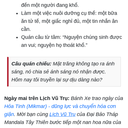
đến một người đang khổ.
Làm một việc nuôi dưỡng cụ thể: một bữa
ăn tử tế, một giấc nghỉ đủ, một tin nhắn ân
cần.
Quán câu từ tâm: “Nguyện chúng sinh được
an vui; nguyện họ thoát khổ.”
Câu quán chiếu:
Mặt trăng không tạo ra ánh
sáng, nó chia sẻ ánh sáng nó nhận được.
Hôm nay tôi truyền lại sự dịu dàng nào?
Ngày mai trên Lịch Vũ Trụ:
Bánh Xe trao ngày của
Hỏa Tinh (Mikmar) - dũng lực và chuyển hóa cơn
giận
. Mời bạn cùng
Lịch Vũ Trụ
của Đại Bảo Tháp
Mandala Tây Thiên bước tiếp một nan hoa nữa của