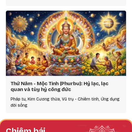
Thứ Năm - Mộc Tinh (Phurbu): Hỷ lạc, lạc
quan và tùy hỷ công đức
Pháp tu, Kim Cương thừa, Vũ trụ - Chiêm tinh, Ứng dụng
đời sống
Chiêm bái