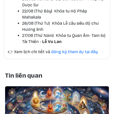
Dược Sư
22/08 (Thứ Bảy) Khóa tu Hộ Pháp
Mahakala
26/08 (Thứ Tư) Khóa Lễ cầu siêu độ chư
Hương linh
27/08 (Thứ Năm) Khóa tu Quan Âm- Tam bộ
Tài Thiên -
Lễ Vu Lan
👉
Xem lịch chi tiết và
đăng ký tham dự tại đây
Tin liên quan