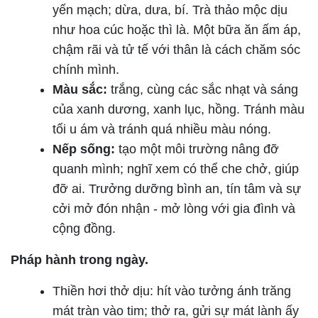
yến mạch; dừa, dưa, bí. Trà thảo mộc dịu
như hoa cúc hoặc thì là. Một bữa ăn ấm áp,
chậm rãi và tử tế với thân là cách chăm sóc
chính mình.
Màu sắc:
trắng, cùng các sắc nhạt và sáng
của xanh dương, xanh lục, hồng. Tránh màu
tối u ám và tránh quá nhiều màu nóng.
Nếp sống:
tạo một môi trường nâng đỡ
quanh mình; nghĩ xem có thể che chở, giúp
đỡ ai. Trưởng dưỡng bình an, tín tâm và sự
cởi mở đón nhận - mở lòng với gia đình và
cộng đồng.
Pháp hành trong ngày.
Thiền hơi thở dịu: hít vào tưởng ánh trăng
mát tràn vào tim; thở ra, gửi sự mát lành ấy