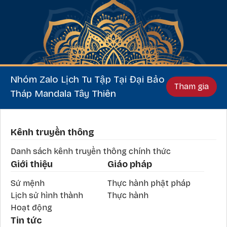
Nhóm Zalo Lịch Tu Tập Tại Đại Bảo
Tham gia
Tháp Mandala Tây Thiên
Phần chân
Kênh truyền thông
Danh sách kênh truyền thông chính thức
Giới thiệu
Giáo pháp
Sứ mệnh
Thực hành phật pháp
Lịch sử hình thành
Thực hành
Hoạt động
Tin tức