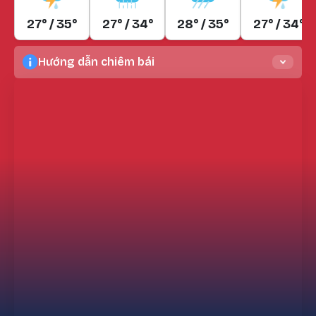
27° / 35°
27° / 34°
28° / 35°
27° / 34°
Hướng dẫn chiêm bái