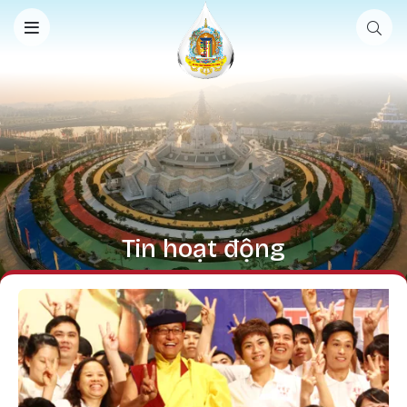
Nhảy đến nội dung
Tin hoạt động