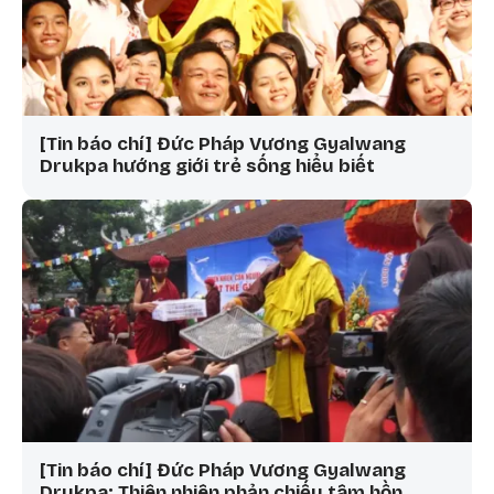
[Tin báo chí] Đức Pháp Vương Gyalwang
Drukpa hướng giới trẻ sống hiểu biết
[Tin báo chí] Đức Pháp Vương Gyalwang
Drukpa: Thiên nhiên phản chiếu tâm hồn