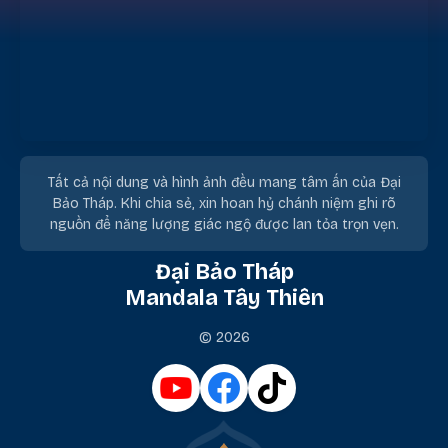
Tất cả nội dung và hình ảnh đều mang tâm ấn của Đại
Bảo Tháp. Khi chia sẻ, xin hoan hỷ chánh niệm ghi rõ
nguồn để năng lượng giác ngộ được lan tỏa trọn vẹn.
Đại Bảo Tháp
Mandala Tây Thiên
© 2026