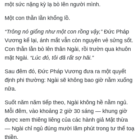
một sức nặng kỳ lạ bò lên người mình.
Một con thằn lằn khổng lồ.
“Trông nó giống như một con rồng vậy,”
Đức Pháp
Vương kể lại, ánh mắt vẫn còn nguyên vẻ sửng sốt.
Con thằn lằn bò lên thân Ngài, rồi trườn qua khuôn
mặt Ngài.
“Lúc đó, tôi đã rất sợ hãi.”
Sau đêm đó, Đức Pháp Vương đưa ra một quyết
định phi thường: Ngài sẽ không bao giờ nằm xuống
nữa.
Suốt năm năm tiếp theo, Ngài không hề nằm ngủ.
Mỗi đêm, vào khoảng 2 giờ 30 sáng — khung giờ
được xem thiêng liêng của các hành giả Mật thừa
— Ngài chỉ ngủ đúng mười lăm phút trong tư thế toạ
thiền.