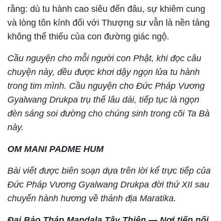
rằng: dù tu hành cao siêu đến đâu, sự khiêm cung
và lòng tôn kính đối với Thượng sư vẫn là nền tảng
không thể thiếu của con đường giác ngộ.
Cầu nguyện cho mỗi người con Phật, khi đọc câu
chuyện này, đều được khơi dậy ngọn lửa tu hành
trong tim mình. Cầu nguyện cho Đức Pháp Vương
Gyalwang Drukpa trụ thế lâu dài, tiếp tục là ngọn
đèn sáng soi đường cho chúng sinh trong cõi Ta Bà
này.
OM MANI PADME HUM
Bài viết được biên soạn dựa trên lời kể trực tiếp của
Đức Pháp Vương Gyalwang Drukpa đời thứ XII sau
chuyến hành hương về thánh địa Maratika.
Đại Bảo Tháp Mandala Tây Thiên — Nơi tiếp nối