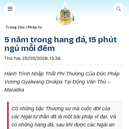
Nhảy đến nội dung
Breadcrumb
Trang Chủ
Pháp tu
5 năm trong hang đá, 15 phút
ngủ mỗi đêm
Thứ hai, 25/05/2026, 13:36
Hành Trình Nhập Thất Phi Thường Của Đức Pháp
Vương Gyalwang Drukpa Tại Động Văn Thù –
Maratika
Có những bậc Thượng sư mà cuộc đời của
các Ngài tự thân đã là một bài pháp vĩ đại. Và
có những hang đá, sau khi được các Ngài an