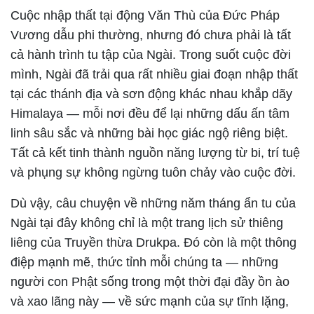
Cuộc nhập thất tại động Văn Thù của Đức Pháp
Vương dẫu phi thường, nhưng đó chưa phải là tất
cả hành trình tu tập của Ngài. Trong suốt cuộc đời
mình, Ngài đã trải qua rất nhiều giai đoạn nhập thất
tại các thánh địa và sơn động khác nhau khắp dãy
Himalaya — mỗi nơi đều để lại những dấu ấn tâm
linh sâu sắc và những bài học giác ngộ riêng biệt.
Tất cả kết tinh thành nguồn năng lượng từ bi, trí tuệ
và phụng sự không ngừng tuôn chảy vào cuộc đời.
Dù vậy, câu chuyện về những năm tháng ẩn tu của
Ngài tại đây không chỉ là một trang lịch sử thiêng
liêng của Truyền thừa Drukpa. Đó còn là một thông
điệp mạnh mẽ, thức tỉnh mỗi chúng ta — những
người con Phật sống trong một thời đại đầy ồn ào
và xao lãng này — về sức mạnh của sự tĩnh lặng,