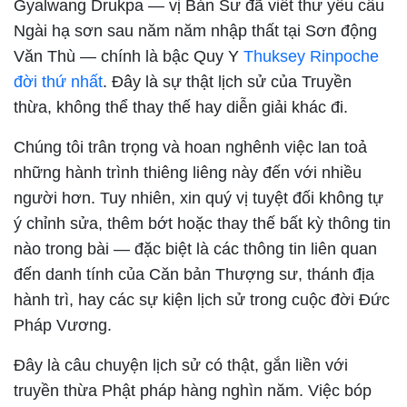
Gyalwang Drukpa — vị Bản Sư đã viết thư yêu cầu
Ngài hạ sơn sau năm năm nhập thất tại Sơn động
Văn Thù — chính là bậc Quy Y
Thuksey Rinpoche
đời thứ nhất
. Đây là sự thật lịch sử của Truyền
thừa, không thể thay thế hay diễn giải khác đi.
Chúng tôi trân trọng và hoan nghênh việc lan toả
những hành trình thiêng liêng này đến với nhiều
người hơn. Tuy nhiên, xin quý vị tuyệt đối không tự
ý chỉnh sửa, thêm bớt hoặc thay thế bất kỳ thông tin
nào trong bài — đặc biệt là các thông tin liên quan
đến danh tính của Căn bản Thượng sư, thánh địa
hành trì, hay các sự kiện lịch sử trong cuộc đời Đức
Pháp Vương.
Đây là câu chuyện lịch sử có thật, gắn liền với
truyền thừa Phật pháp hàng nghìn năm. Việc bóp