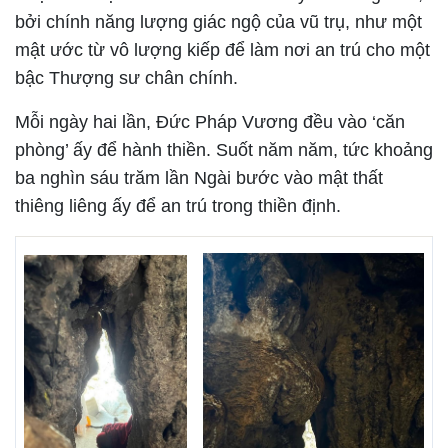
bởi chính năng lượng giác ngộ của vũ trụ, như một
mật ước từ vô lượng kiếp để làm nơi an trú cho một
bậc Thượng sư chân chính.
Mỗi ngày hai lần, Đức Pháp Vương đều vào ‘căn
phòng’ ấy để hành thiền. Suốt năm năm, tức khoảng
ba nghìn sáu trăm lần Ngài bước vào mật thất
thiêng liêng ấy để an trú trong thiền định.