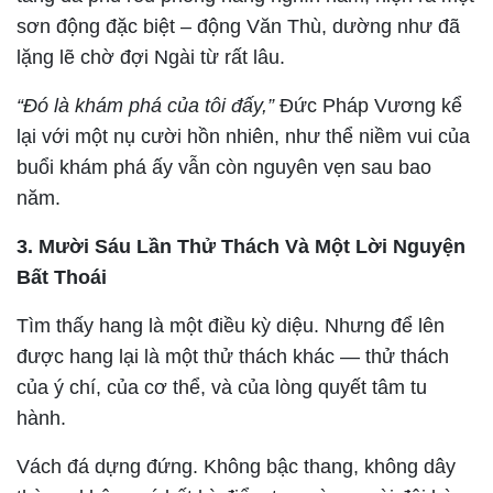
sơn động đặc biệt – động Văn Thù, dường như đã
lặng lẽ chờ đợi Ngài từ rất lâu.
“Đó là khám phá của tôi đấy,”
Đức Pháp Vương kể
lại với một nụ cười hồn nhiên, như thể niềm vui của
buổi khám phá ấy vẫn còn nguyên vẹn sau bao
năm.
3. Mười Sáu Lần Thử Thách Và Một Lời Nguyện
Bất Thoái
Tìm thấy hang là một điều kỳ diệu. Nhưng để lên
được hang lại là một thử thách khác — thử thách
của ý chí, của cơ thể, và của lòng quyết tâm tu
hành.
Vách đá dựng đứng. Không bậc thang, không dây