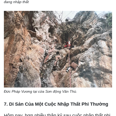
đang nhập thất
Đức Pháp Vương tại cửa Sơn động Văn Thù.
7. Di Sản Của Một Cuộc Nhập Thất Phi Thường
Hôm nay, hơn nhiều thập kỷ sau cuộc nhập thất phi