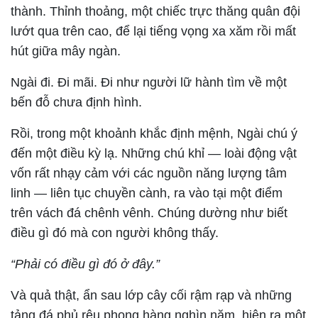
thành. Thỉnh thoảng, một chiếc trực thăng quân đội
lướt qua trên cao, để lại tiếng vọng xa xăm rồi mất
hút giữa mây ngàn.
Ngài đi. Đi mãi. Đi như người lữ hành tìm về một
bến đỗ chưa định hình.
Rồi, trong một khoảnh khắc định mệnh, Ngài chú ý
đến một điều kỳ lạ. Những chú khỉ — loài động vật
vốn rất nhạy cảm với các nguồn năng lượng tâm
linh — liên tục chuyền cành, ra vào tại một điểm
trên vách đá chênh vênh. Chúng dường như biết
điều gì đó mà con người không thấy.
“Phải có điều gì đó ở đây.”
Và quả thật, ẩn sau lớp cây cối rậm rạp và những
tảng đá phủ rêu phong hàng nghìn năm, hiện ra một