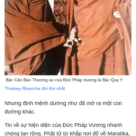
Bậc Căn Bản Thượng sư của Đức Pháp Vương là Bậc Quy Y
Thuksey Rinpoche đời thứ nhất
Nhưng định mệnh dường như đã mở ra một con
đường khác.
Tin về sự hiện diện của Đức Pháp Vương nhanh
chóng lan rộng. Phật tử từ khắp nơi đổ về Maratika,