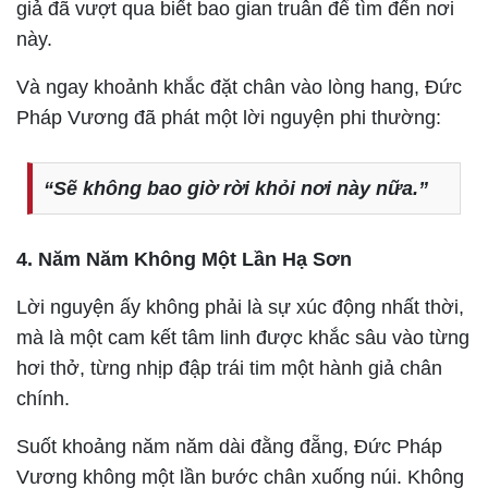
giả đã vượt qua biết bao gian truân để tìm đến nơi
này.
Và ngay khoảnh khắc đặt chân vào lòng hang, Đức
Pháp Vương đã phát một lời nguyện phi thường:
“Sẽ không bao giờ rời khỏi nơi này nữa.”
4. Năm Năm Không Một Lần Hạ Sơn
Lời nguyện ấy không phải là sự xúc động nhất thời,
mà là một cam kết tâm linh được khắc sâu vào từng
hơi thở, từng nhịp đập trái tim một hành giả chân
chính.
Suốt khoảng năm năm dài đằng đẵng, Đức Pháp
Vương không một lần bước chân xuống núi. Không