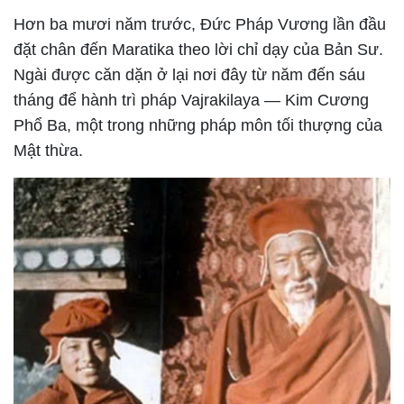
Hơn ba mươi năm trước, Đức Pháp Vương lần đầu
đặt chân đến Maratika theo lời chỉ dạy của Bản Sư.
Ngài được căn dặn ở lại nơi đây từ năm đến sáu
tháng để hành trì pháp Vajrakilaya — Kim Cương
Phổ Ba, một trong những pháp môn tối thượng của
Mật thừa.