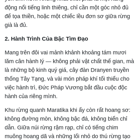
động nổi tiếng linh thiêng, chỉ cần một góc nhỏ đủ
để tọa thiền, hoặc một chiếc lều đơn sơ giữa rừng
già là đủ.
2. Hành Trình Của Bậc Tìm Đạo
Mang trên đôi vai mảnh khảnh khoảng tám mươi
lăm cân hành lý — không phải vật chất thế gian, mà
là những bộ kinh quý giá, cây đàn Dranyen truyền
thống Tây Tạng, và vài món pháp khí tối thiểu cho
việc hành trì, Đức Pháp Vương bắt đầu cuộc độc
hành của riêng mình.
Khu rừng quanh Maratika khi ấy còn rất hoang sơ:
không đường mòn, không bậc đá, không biển chỉ
dẫn. Giữa núi rừng rậm rạp, chỉ có tiếng chim
muông hoang dã và những lối nhỏ do thú rừng tạo