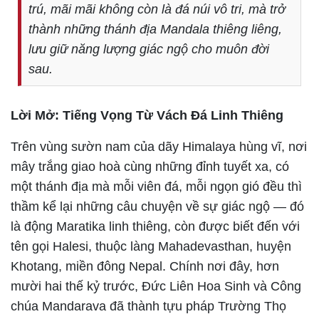
trú, mãi mãi không còn là đá núi vô tri, mà trở
thành những thánh địa Mandala thiêng liêng,
lưu giữ năng lượng giác ngộ cho muôn đời
sau.
Lời Mở: Tiếng Vọng Từ Vách Đá Linh Thiêng
Trên vùng sườn nam của dãy Himalaya hùng vĩ, nơi
mây trắng giao hoà cùng những đỉnh tuyết xa, có
một thánh địa mà mỗi viên đá, mỗi ngọn gió đều thì
thầm kể lại những câu chuyện về sự giác ngộ — đó
là động Maratika linh thiêng, còn được biết đến với
tên gọi Halesi, thuộc làng Mahadevasthan, huyện
Khotang, miền đông Nepal. Chính nơi đây, hơn
mười hai thế kỷ trước, Đức Liên Hoa Sinh và Công
chúa Mandarava đã thành tựu pháp Trường Thọ