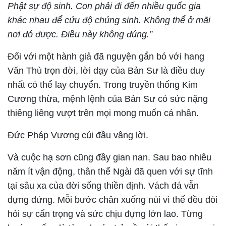
Phật sự độ sinh. Con phải đi đến nhiều quốc gia
khác nhau để cứu độ chúng sinh. Không thể ở mãi
nơi đó được. Điều này không đúng.”
Đối với một hành giả đã nguyện gắn bó với hang
Văn Thù trọn đời, lời dạy của Bản Sư là điều duy
nhất có thể lay chuyển. Trong truyền thống Kim
Cương thừa, mệnh lệnh của Bản Sư có sức nặng
thiêng liêng vượt trên mọi mong muốn cá nhân.
Đức Pháp Vương cúi đầu vâng lời.
Và cuộc hạ sơn cũng đầy gian nan. Sau bao nhiêu
năm ít vận động, thân thể Ngài đã quen với sự tĩnh
tại sâu xa của đời sống thiền định. Vách đá vẫn
dựng đứng. Mỗi bước chân xuống núi vì thế đều đòi
hỏi sự cẩn trọng và sức chịu đựng lớn lao. Từng