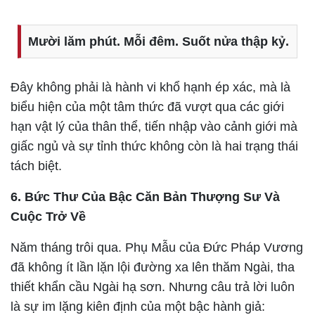
Mười lăm phút. Mỗi đêm. Suốt nửa thập kỷ.
Đây không phải là hành vi khổ hạnh ép xác, mà là
biểu hiện của một tâm thức đã vượt qua các giới
hạn vật lý của thân thể, tiến nhập vào cảnh giới mà
giấc ngủ và sự tỉnh thức không còn là hai trạng thái
tách biệt.
6. Bức Thư Của Bậc Căn Bản Thượng Sư Và
Cuộc Trở Về
Năm tháng trôi qua. Phụ Mẫu của Đức Pháp Vương
đã không ít lần lặn lội đường xa lên thăm Ngài, tha
thiết khẩn cầu Ngài hạ sơn. Nhưng câu trả lời luôn
là sự im lặng kiên định của một bậc hành giả: