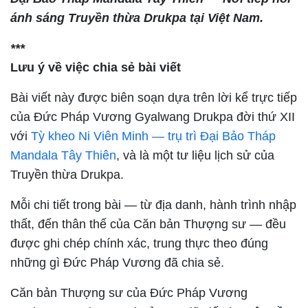
ánh sáng Truyền thừa Drukpa tại Việt Nam.
***
Lưu ý về việc chia sẻ bài viết
Bài viết này được biên soạn dựa trên lời kể trực tiếp
của Đức Pháp Vương Gyalwang Drukpa đời thứ XII
với
Tỳ kheo Ni Viên Minh — trụ trì Đại Bảo Tháp
Mandala Tây Thiên
, và là một tư liệu lịch sử của
Truyền thừa Drukpa.
Mỗi chi tiết trong bài — từ địa danh, hành trình nhập
thất, đến thân thế của Căn bản Thượng sư — đều
được ghi chép chính xác, trung thực theo đúng
những gì Đức Pháp Vương đã chia sẻ.
Căn bản Thượng sư của Đức Pháp Vương