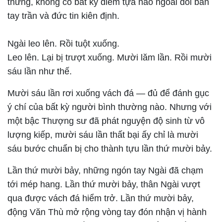
thừng, không có bất kỳ điểm tựa nào ngoài đôi bàn
tay trần và đức tin kiên định.
Ngài leo lên. Rồi tuột xuống.
Leo lên. Lại bị trượt xuống. Mười lăm lần. Rồi mười
sáu lần như thế.
Mười sáu lần rơi xuống vách đá — đủ để đánh gục
ý chí của bất kỳ người bình thường nào. Nhưng với
một bậc Thượng sư đã phát nguyện độ sinh từ vô
lượng kiếp, mười sáu lần thất bại ấy chỉ là mười
sáu bước chuẩn bị cho thành tựu lần thứ mười bảy.
Lần thứ mười bảy, những ngón tay Ngài đã chạm
tới mép hang. Lần thứ mười bảy, thân Ngài vượt
qua được vách đá hiểm trở. Lần thứ mười bảy,
động Văn Thù mở rộng vòng tay đón nhận vị hành