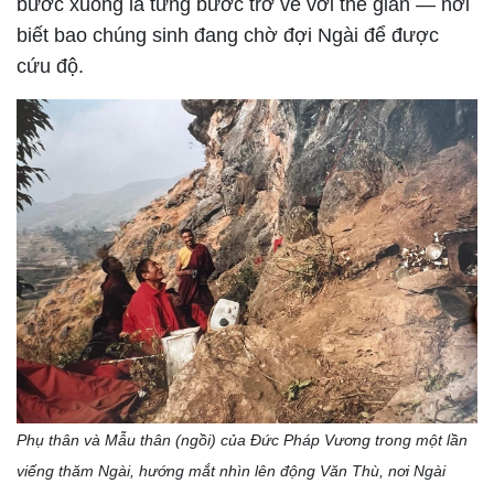
bước xuống là từng bước trở về với thế gian — nơi
biết bao chúng sinh đang chờ đợi Ngài để được
cứu độ.
Phụ thân và Mẫu thân (ngồi) của Đức Pháp Vương trong một lần
viếng thăm Ngài, hướng mắt nhìn lên động Văn Thù, nơi Ngài