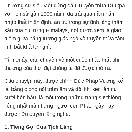
Thượng sư siêu việt đứng đầu Truyền thừa Drukpa
với lịch sử gần 1000 năm, đã trải qua năm năm
nhập thất thiền định, an trú trong sự tĩnh lặng thâm
sâu của núi rừng Himalaya, nơi được xem là giao
điểm giữa năng lượng giác ngộ và truyền thừa tâm
linh bất khả tư nghì.
Từ nơi ấy, câu chuyện về một cuộc nhập thất phi
thường của thời đại chúng ta đã được mở ra.
Câu chuyện này, được chính Đức Pháp Vương kể
lại bằng giọng nói trầm ấm và đôi khi xen lẫn nụ
cười hồn hậu, là một trong những trang sử thiêng
liêng nhất mà những người con Phật ngày nay
được hữu duyên lắng nghe.
1. Tiếng Gọi Của Tịch Lặng