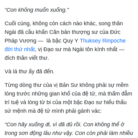
“Con không muốn xuống.”
Cuối cùng, không còn cách nào khác, song thân
Ngài đã cầu khẩn Căn bản thượng sư của Đức
Pháp Vương — là bậc Quy Y
Thuksey Rinpoche
đời thứ nhất
, vị Đạo sư mà Ngài tôn kính nhất —
đích thân viết thư.
Và lá thư ấy đã đến.
Từng dòng thư của vị Bản Sư không phải sự mềm
lòng trước những gian khổ của đệ tử, mà thấm đẫm
trí tuệ và lòng từ bi của một bậc Đạo sư hiểu thấu
sứ mệnh mà đệ tử mình phải gánh vác:
“Con hãy xuống đi, vì đã đủ rồi. Con không thể ở
trong sơn động lâu như vậy. Con còn phải làm nhiều