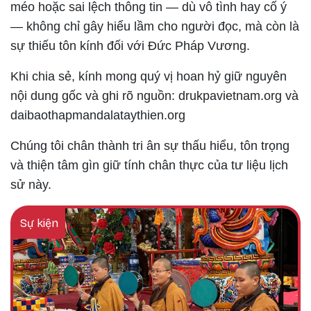
méo hoặc sai lệch thông tin — dù vô tình hay cố ý
— không chỉ gây hiểu lầm cho người đọc, mà còn là
sự thiếu tôn kính đối với Đức Pháp Vương.
Khi chia sẻ, kính mong quý vị hoan hỷ giữ nguyên
nội dung gốc và ghi rõ nguồn: drukpavietnam.org và
daibaothapmandalataythien.org
Chúng tôi chân thành tri ân sự thấu hiểu, tôn trọng
và thiện tâm gìn giữ tính chân thực của tư liệu lịch
sử này.
Sự kiện