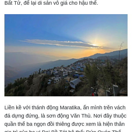
Bất Tử, để lại di sản vô giá cho hậu thế.
Liền kề với thánh động Maratika, ẩn mình trên vách
đá dựng đứng, là sơn động Văn Thù. Nơi đây thuộc
quần thể ba ngọn đồi thiêng được xem là hiện thân