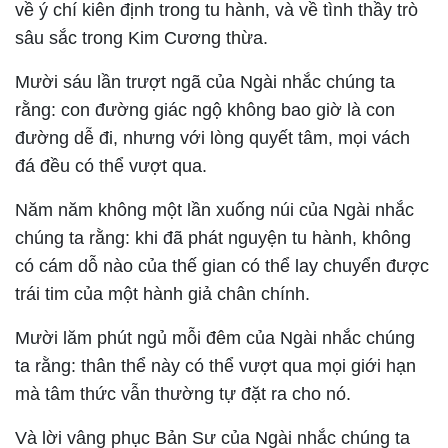
về ý chí kiên định trong tu hành, và về tình thầy trò
sâu sắc trong Kim Cương thừa.
Mười sáu lần trượt ngã của Ngài nhắc chúng ta
rằng: con đường giác ngộ không bao giờ là con
đường dễ đi, nhưng với lòng quyết tâm, mọi vách
đá đều có thể vượt qua.
Năm năm không một lần xuống núi của Ngài nhắc
chúng ta rằng: khi đã phát nguyện tu hành, không
có cám dỗ nào của thế gian có thể lay chuyển được
trái tim của một hành giả chân chính.
Mười lăm phút ngủ mỗi đêm của Ngài nhắc chúng
ta rằng: thân thể này có thể vượt qua mọi giới hạn
mà tâm thức vẫn thường tự đặt ra cho nó.
Và lời vâng phục Bản Sư của Ngài nhắc chúng ta