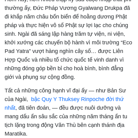
thường ấy, Đức Pháp Vương Gyalwang Drukpa đã
đi khắp năm châu bốn biển để hoằng dương Phật
pháp và thực hiện vô số Phật sự lợi lạc cho chúng
sinh. Ngài đã sáng lập hàng trăm tự viện, ni viện,
khởi xướng các chuyến bộ hành vì môi trường “Eco
Pad Yatra” vượt hàng nghìn cây số… được Liên
Hợp Quốc và nhiều tổ chức quốc tế vinh danh vì
những đóng góp bền bỉ cho hoà bình, bình đẳng
giới và phụng sự cộng đồng.
Tất cả những công hạnh vĩ đại ấy — như Bản Sư
của Ngài,
bậc Quy Y Thuksey Rinpoche đời thứ
nhất
, đã tiên đoán, — đều được nuôi dưỡng và
mang dấu ấn sâu sắc của những năm tháng ẩn tu
tịch lặng trong động Văn Thù bên cạnh thánh địa
Maratika.