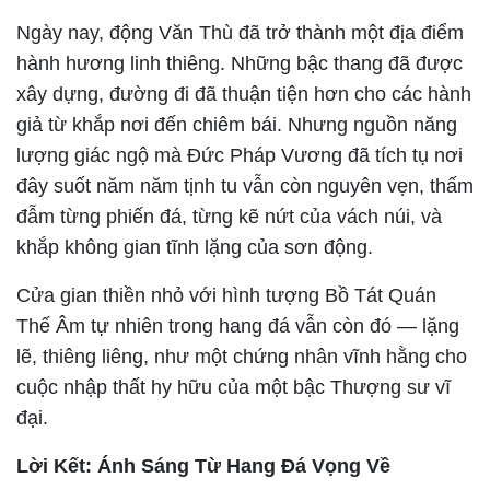
Ngày nay, động Văn Thù đã trở thành một địa điểm
hành hương linh thiêng. Những bậc thang đã được
xây dựng, đường đi đã thuận tiện hơn cho các hành
giả từ khắp nơi đến chiêm bái. Nhưng nguồn năng
lượng giác ngộ mà Đức Pháp Vương đã tích tụ nơi
đây suốt năm năm tịnh tu vẫn còn nguyên vẹn, thấm
đẫm từng phiến đá, từng kẽ nứt của vách núi, và
khắp không gian tĩnh lặng của sơn động.
Cửa gian thiền nhỏ với hình tượng Bồ Tát Quán
Thế Âm tự nhiên trong hang đá vẫn còn đó — lặng
lẽ, thiêng liêng, như một chứng nhân vĩnh hằng cho
cuộc nhập thất hy hữu của một bậc Thượng sư vĩ
đại.
Lời Kết: Ánh Sáng Từ Hang Đá Vọng Về