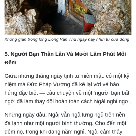
Không gian trong lòng Động Văn Thù ngày nay nhìn từ cửa động
5. Người Bạn Thằn Lằn Và Mười Lăm Phút Mỗi
Đêm
Giữa những tháng ngày tịnh tu miên mật, có một kỷ
niệm mà Đức Pháp Vương đã kể lại với vẻ hào
hứng đặc biệt — câu chuyện về một ‘người bạn bất
ngờ’ đã làm thay đổi hoàn toàn cách Ngài nghỉ ngơi.
Những ngày đầu, Ngài vẫn ngả lưng ngủ trên nền
đá lạnh như một người bình thường. Cho đến một
đêm nọ, trong khi đang nằm nghỉ, Ngài cảm thấy