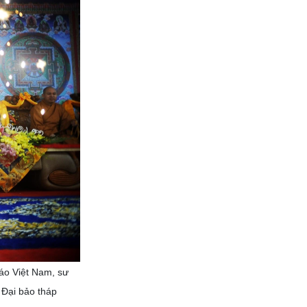
iáo Việt Nam, sư
 Đại bảo tháp