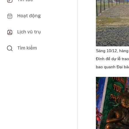
Hoạt động
Lịch vũ trụ
Tìm kiếm
Sáng 10/12, hàng
Đình để dự lễ tra
bao quanh Đại bả