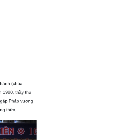
Thành (chùa
m 1990, thầy thụ
ầy gặp Pháp vương
ng thừa,