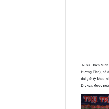
Ni sư Thích Minh 
Hương Tích), cố đ
đại giới tỳ-kheo-
Drukpa, được ngài