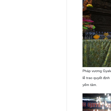
Pháp vương Gyalwa
lễ trao quyết định
yểm tâm.