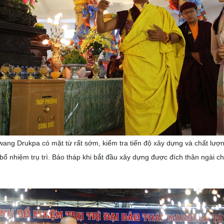
ng Drukpa có mặt từ rất sớm, kiểm tra tiến độ xây dựng và chất lượn
 bổ nhiệm trụ trì. Bảo tháp khi bắt đầu xây dựng được đích thân ngài chọn