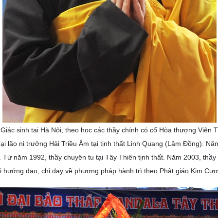
Giác sinh tại Hà Nội, theo học các thầy chính có cố Hòa thượng Viên 
ại lão ni trưởng Hải Triều Âm tại tịnh thất Linh Quang (Lâm Đồng). Nă
ni. Từ năm 1992, thầy chuyên tu tại Tây Thiên tịnh thất. Năm 2003, th
 hướng đạo, chỉ dạy về phương pháp hành trì theo Phật giáo Kim Cươ