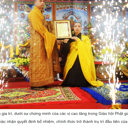
ia trì, dưới sự chứng minh của các vị cao tăng trong Giáo hội Phật g
ác nhận quyết định bổ nhiệm, chính thức trở thành trụ trì đầu tiên của