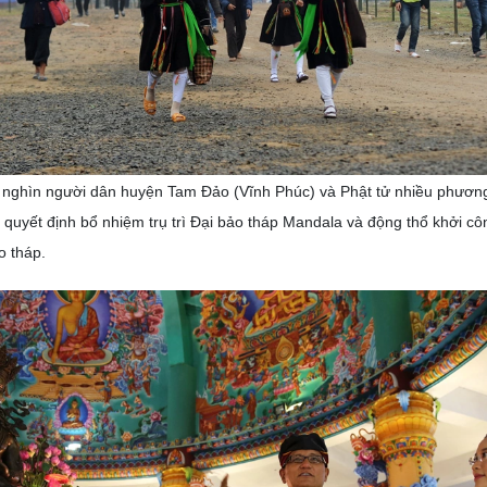
 nghìn người dân huyện Tam Đảo (Vĩnh Phúc) và Phật tử nhiều phương
o quyết định bổ nhiệm trụ trì Đại bảo tháp Mandala và động thổ khởi 
o tháp.