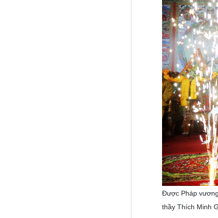
Được Pháp vương g
thầy Thích Minh Gi