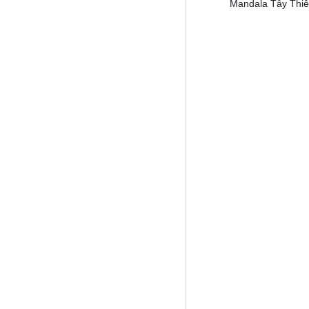
Mandala Tây Thiê