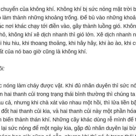
 chuyển của không khí. Không khí bị sức nóng mặt trời b
ao làm thành những khoảng trống. Để bù vào những khoả
c nơi khác chạy tới điền vào, gây thành luồng gió. Khôn
hỏ, không khí xê dịch nhanh thì gió lớn. Xê dịch nhanh 
i hiu hiu, khi thoang thoảng, khi hây hây, khi ào ào, khi 
t của nó bao giờ cũng là không khí.
i:
c nóng làm cháy được vật. Khi đủ nhân duyên thì sức nó
 hai thanh củi trong trạng thái bình thường thì chúng t
 cả, nhưng khi chà xát vào nhau một hồi, thì lửa liền b
 đốt hai thanh củi kia, và hai thanh củi này một phần hóa
n biến thành thán khí. Những cây khác dùng rễ mình để 
 lại sức nóng để một ngày kia, gặp đủ nhân duyên lại bừ