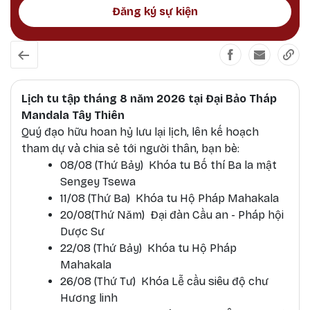
Đăng ký sự kiện
Lịch tu tập tháng 8 năm 2026 tại Đại Bảo Tháp
Mandala Tây Thiên
Quý đạo hữu hoan hỷ lưu lại lịch, lên kế hoạch
tham dự và chia sẻ tới người thân, bạn bè:
08/08 (Thứ Bảy) Khóa tu Bố thí Ba la mật
Sengey Tsewa
11/08 (Thứ Ba) Khóa tu Hộ Pháp Mahakala
20/08(Thứ Năm) Đại đàn Cầu an - Pháp hội
Dược Sư
22/08 (Thứ Bảy) Khóa tu Hộ Pháp
Mahakala
26/08 (Thứ Tư) Khóa Lễ cầu siêu độ chư
Hương linh