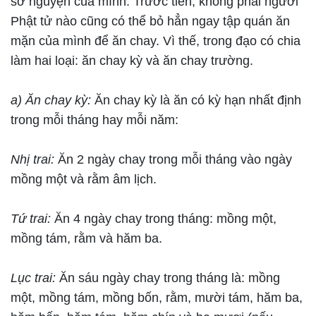
sở nguyện của mình. Trước tiên, không phải người
Phật tử nào cũng có thể bỏ hẳn ngay tập quán ăn
mặn của mình để ăn chay. Vì thế, trong đạo có chia
làm hai loại: ăn chay kỳ và ăn chay trường.
a) Ăn chay kỳ:
Ăn chay kỳ là ăn có kỳ hạn nhất định
trong mỗi tháng hay mỗi năm:
Nhị trai:
Ăn 2 ngày chay trong mỗi tháng vào ngày
mồng một và rằm âm lịch.
Tứ trai:
Ăn 4 ngày chay trong tháng: mồng một,
mồng tám, rằm và hăm ba.
Lục trai:
Ăn sáu ngày chay trong tháng là: mồng
một, mồng tám, mồng bốn, rằm, mười tám, hăm ba,