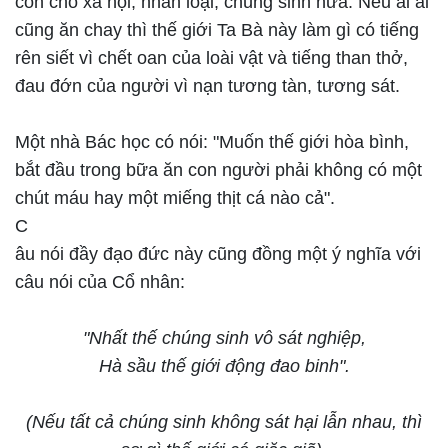
còn cho xã hội, nhân loại, chúng sinh nữa. Nếu ai ai
cũng ăn chay thì thế giới Ta Bà này làm gì có tiếng
rên siết vì chết oan của loài vật và tiếng than thở,
đau đớn của người vì nạn tương tàn, tương sát.
Một nhà Bác học có nói: "Muốn thế giới hòa bình,
bắt đầu trong bữa ăn con người phải không có một
chút máu hay một miếng thịt cá nào cả".
C
âu nói đầy đạo đức này cũng đồng một ý nghĩa với
câu nói của Cổ nhân:
"Nhất thế chúng sinh vô sát nghiệp,
Hà sầu thế giới động đao binh".
(Nếu tất cả chúng sinh không sát hại lẫn nhau, thì