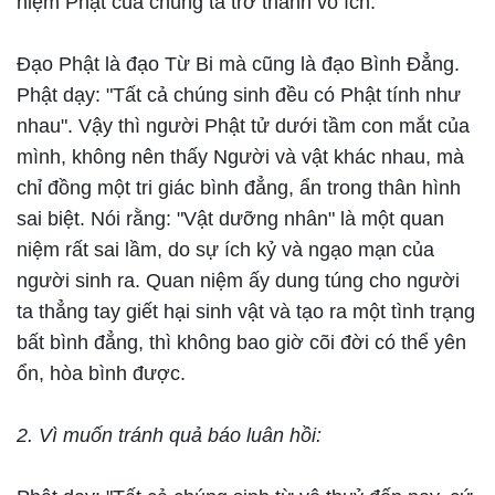
niệm Phật của chúng ta trở thành vô ích.
Đạo Phật là đạo Từ Bi mà cũng là đạo Bình Đẳng.
Phật dạy: "Tất cả chúng sinh đều có Phật tính như
nhau". Vậy thì người Phật tử dưới tầm con mắt của
mình, không nên thấy Người và vật khác nhau, mà
chỉ đồng một tri giác bình đẳng, ẩn trong thân hình
sai biệt. Nói rằng: "Vật dưỡng nhân" là một quan
niệm rất sai lầm, do sự ích kỷ và ngạo mạn của
người sinh ra. Quan niệm ấy dung túng cho người
ta thẳng tay giết hại sinh vật và tạo ra một tình trạng
bất bình đẳng, thì không bao giờ cõi đời có thể yên
ổn, hòa bình được.
2. Vì muốn tránh quả báo luân hồi: