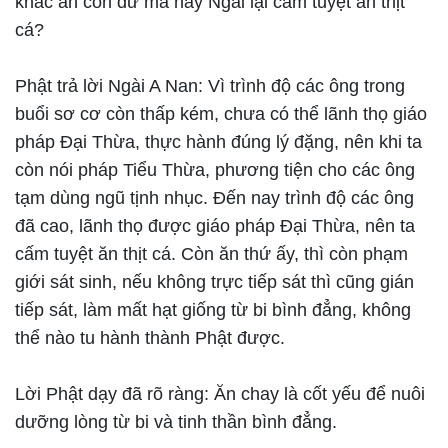
khác ăn còn dư mà nay Ngài lại cấm tuyệt ăn thịt
cá?
Phật trả lời Ngài A Nan: Vì trình độ các ông trong
buổi sơ cơ còn thấp kém, chưa có thể lãnh thọ giáo
pháp Đại Thừa, thực hành đúng lý đặng, nên khi ta
còn nói pháp Tiểu Thừa, phương tiện cho các ông
tạm dùng ngũ tịnh nhục. Đến nay trình độ các ông
đã cao, lãnh thọ được giáo pháp Đại Thừa, nên ta
cấm tuyệt ăn thịt cá. Còn ăn thứ ấy, thì còn phạm
giới sát sinh, nếu không trực tiếp sát thì cũng gián
tiếp sát, làm mất hạt giống từ bi bình đẳng, không
thể nào tu hành thành Phật được.
Lời Phật dạy đã rõ ràng: Ăn chay là cốt yếu để nuôi
dưỡng lòng từ bi và tinh thần bình đẳng.