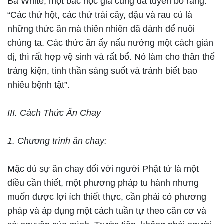
Bà White, một bác học gia cũng đã tuyên bố rằng:
“Các thứ hột, các thứ trái cây, đậu và rau củ là
những thức ăn mà thiên nhiên đã dành để nuôi
chúng ta. Các thức ăn ấy nấu nướng một cách giản
dị, thì rất hợp vệ sinh và rất bổ. Nó làm cho thân thể
tráng kiện, tinh thần sáng suốt và tránh biết bao
nhiêu bệnh tật”.
III. Cách Thức Ăn Chay
1. Chương trình ăn chay:
Mặc dù sự ăn chay đối với người Phật tử là một
điều cần thiết, một phương pháp tu hành nhưng
muốn được lợi ích thiết thực, cần phải có phương
pháp và áp dụng một cách tuần tự theo căn cơ và