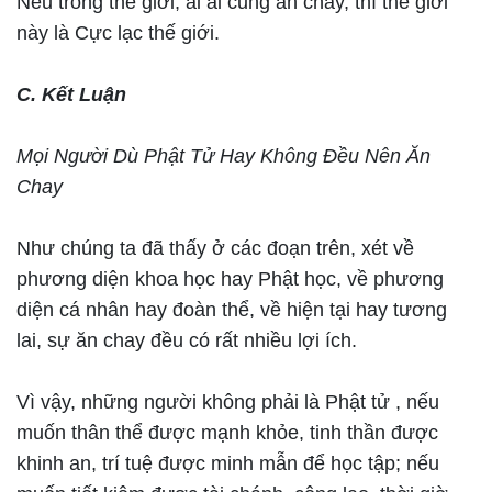
Nếu trong thế giới, ai ai cũng ăn chay, thì thế giới
này là Cực lạc thế giới.
C. Kết Luận
Mọi Người Dù Phật Tử Hay Không Đều Nên Ăn
Chay
Như chúng ta đã thấy ở các đoạn trên, xét về
phương diện khoa học hay Phật học, về phương
diện cá nhân hay đoàn thể, về hiện tại hay tương
lai, sự ăn chay đều có rất nhiều lợi ích.
Vì vậy, những người không phải là Phật tử , nếu
muốn thân thể được mạnh khỏe, tinh thần được
khinh an, trí tuệ được minh mẫn để học tập; nếu