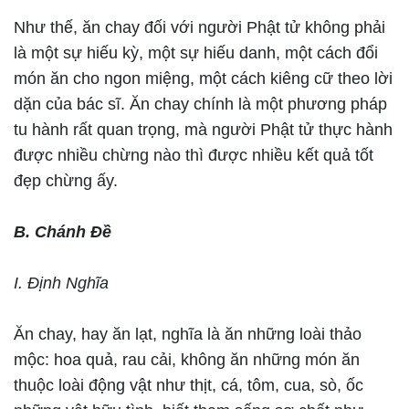
Như thế, ăn chay đối với người Phật tử không phải
là một sự hiếu kỳ, một sự hiếu danh, một cách đổi
món ăn cho ngon miệng, một cách kiêng cữ theo lời
dặn của bác sĩ. Ăn chay chính là một phương pháp
tu hành rất quan trọng, mà người Phật tử thực hành
được nhiều chừng nào thì được nhiều kết quả tốt
đẹp chừng ấy.
B. Chánh Đề
I. Định Nghĩa
Ăn chay, hay ăn lạt, nghĩa là ăn những loài thảo
mộc: hoa quả, rau cải, không ăn những món ăn
thuộc loài động vật như thịt, cá, tôm, cua, sò, ốc