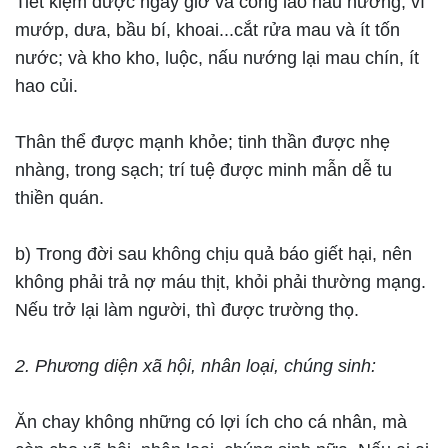
Tiết kiệm được ngày giờ và công lao nấu nướng, vì
mướp, dưa, bầu bí, khoai...cắt rửa mau và ít tốn
nước; và kho kho, luộc, nấu nướng lại mau chín, ít
hao củi.
Thân thể được mạnh khỏe; tinh thần được nhẹ
nhàng, trong sạch; trí tuệ được minh mẫn dễ tu
thiền quán.
b) Trong đời sau không chịu quả báo giết hại, nên
không phải trả nợ máu thịt, khỏi phải thường mạng.
Nếu trở lại làm người, thì được trường thọ.
2. Phương diện xã hội, nhân loại, chúng sinh:
Ăn chay không những có lợi ích cho cá nhân, mà