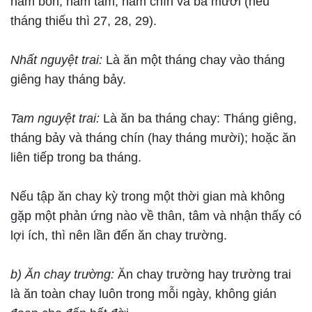
hăm bốn, hăm tám, hăm chín và ba mươi (nếu
tháng thiếu thì 27, 28, 29).
Nhất nguyệt trai:
Là ăn một tháng chay vào tháng
giêng hay tháng bảy.
Tam nguyệt trai:
Là ăn ba tháng chay: Tháng giêng,
tháng bảy và tháng chín (hay tháng mười); hoặc ăn
liên tiếp trong ba tháng.
Nếu tập ăn chay kỳ trong một thời gian mà không
gặp một phản ứng nào về thân, tâm và nhận thấy có
lợi ích, thì nên lần đến ăn chay trường.
b) Ăn chay trường:
Ăn chay trường hay trường trai
là ăn toàn chay luôn trong mỗi ngày, không gián