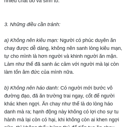
nhiêu chất bổ và sinh tố.
3. Những điều cần tránh:
a) Không nên kiêu mạn:
Người có phúc duyên ăn
chay được dễ dàng, không nên sanh lòng kiêu mạn,
tự cho mình là hơn người và khinh người ăn mặn.
Làm như thế đã sanh ác cảm với người mà lại còn
làm tổn âm đức của mình nữa.
b) Không nên háo danh:
Có người mới bước vô
đường đạo, đã ăn trường trai ngay, cốt để người
khác khen ngợi. Ăn chay như thế là do lòng háo
danh mà ra; hạnh động này không có lợi cho sự tu
hành mà lại còn có hại, khi không còn ai khen ngợi