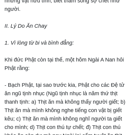
những vật hữu tình, biết tham sống sợ chết như
người.
II. Lý Do Ăn Chay
1. Vì lòng từ bi và bình đẳng:
Khi đức Phật còn tại thế, một hôm Ngài A Nan hỏi
Phật rằng:
- Bạch Phật, tại sao trước kia, Phật cho các Đệ tử
ăn ngũ tịnh nhục (Ngũ tịnh nhục là năm thứ thịt
thanh tịnh: a) Thịt ăn mà không thấy người giết; b)
Thịt ăn mà mình không nghe tiếng con vật bị giết
kêu; c) Thịt ăn mà mình không nghĩ người ta giết
cho mình; d) Thịt con thú tự chết; đ) Thịt con thú