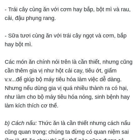
- Trái cây cùng ăn với cơm hay bắp, bột mì và rau,
cải, đậu phụng rang.
- Sữa tươi cùng ăn với trái cây ngọt và cơm, bắp
hay bột mì.
Các món ăn chính nói trên là cần thiết, nhưng cũng
cần thêm gia vị như hột cải cay, tiêu ớt, giấm
v.v...để giúp bộ máy tiêu hóa làm việc dễ dàng.
Nhưng nếu dùng gia vị quá nhiều thành ra có hại,
như làm cho bộ máy tiêu hóa nóng, sinh bệnh hay
làm kích thích cơ thể.
b) Cách nấu:
Thức ăn là cần thiết nhưng cách nấu
cũng quan trọng; chúng ta đừng có quan niệm sai