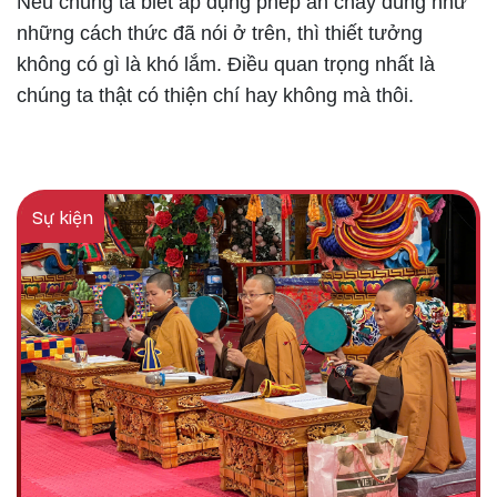
Nếu chúng ta biết áp dụng phép ăn chay đúng như
những cách thức đã nói ở trên, thì thiết tưởng
không có gì là khó lắm. Điều quan trọng nhất là
chúng ta thật có thiện chí hay không mà thôi.
Sự kiện