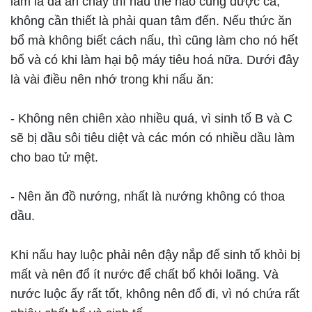
lầm là đã ăn chay thì nấu thế nào cũng được cả,
không cần thiết là phải quan tâm đến. Nếu thức ăn
bổ mà không biết cách nấu, thì cũng làm cho nó hết
bổ và có khi làm hại bộ máy tiêu hoá nữa. Dưới đây
là vài điều nên nhớ trong khi nấu ăn:
- Không nên chiên xào nhiều quá, vì sinh tố B và C
sẽ bị dầu sôi tiêu diệt và các món có nhiều dầu làm
cho bao tử mệt.
- Nên ăn đồ nướng, nhất là nướng không có thoa
dầu.
Khi nấu hay luộc phải nên đậy nắp để sinh tố khỏi bị
mất và nên đổ ít nước để chất bổ khỏi loãng. Và
nước luộc ấy rất tốt, không nên đổ đi, vì nó chứa rất