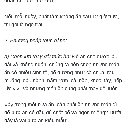
đoạn cho đến hết đời.
Nếu mỗi ngày, phát tâm không ăn sau 12 giờ trưa,
thì gọi là ngọ trai.
2. Phương pháp thực hành:
a) Chọn lựa thay đổi thức ăn:
Để ăn cho được lâu
dài và không ngán, chúng ta nên chọn những món
ăn có nhiều sinh tố, bổ dưỡng như: cà chua, rau
muống, đậu nành, nấm rơm, cải bắp, khoai tây, nếp
lức v.v...và những món ăn cũng phải thay đổi luôn.
Vậy trong một bữa ăn, cần phải ăn những món gì
để bữa ăn có đầu đủ chất bổ và ngon miệng? Dưới
đây là vài bữa ăn kiểu mẫu: