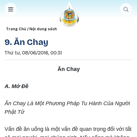
Nhảy đến nội dung
Breadcrumb
Trang Chủ
Nội dung sách
9. Ăn Chay
Thứ tư, 08/06/2016, 00:31
Ăn Chay
A. Mở Đề
Ăn Chay Là Một Phương Pháp Tu Hành Của Người
Phật Tử
Vấn đề ăn uống là một vấn đề quan trọng đối với tất