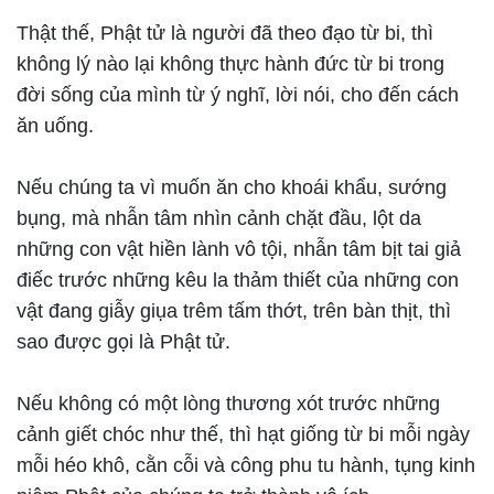
Thật thế, Phật tử là người đã theo đạo từ bi, thì
không lý nào lại không thực hành đức từ bi trong
đời sống của mình từ ý nghĩ, lời nói, cho đến cách
ăn uống.
Nếu chúng ta vì muốn ăn cho khoái khẩu, sướng
bụng, mà nhẫn tâm nhìn cảnh chặt đầu, lột da
những con vật hiền lành vô tội, nhẫn tâm bịt tai giả
điếc trước những kêu la thảm thiết của những con
vật đang giẫy giụa trêm tấm thớt, trên bàn thịt, thì
sao được gọi là Phật tử.
Nếu không có một lòng thương xót trước những
cảnh giết chóc như thế, thì hạt giống từ bi mỗi ngày
mỗi héo khô, cằn cỗi và công phu tu hành, tụng kinh