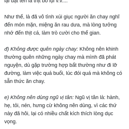
lại đặt tên là thịt bò lụi v.v....
Như thế, là đã vô tình xúi giục người ăn chay nghĩ
đến món mặn, miệng ăn rau dưa, mà lòng tưởng
nhớ đến thịt cá, làm trò cười cho thế gian.
đ) Không được quên ngày chay:
Không nên khinh
thường quên những ngày chay mà mình đã phát
nguyện, dù gặp trường hợp bất thường như đi lỡ
đường, làm việc quá buổi, lúc đói quá mà không có
sẵn thức ăn chay.
e) Không nên dùng ngũ vị tân:
Ngũ vị tân là: hành,
hẹ, tỏi, nén, hưng cừ không nên dùng, vì các thứ
này đã hôi, lại có nhiều chất kích thích lòng dục
vọng.