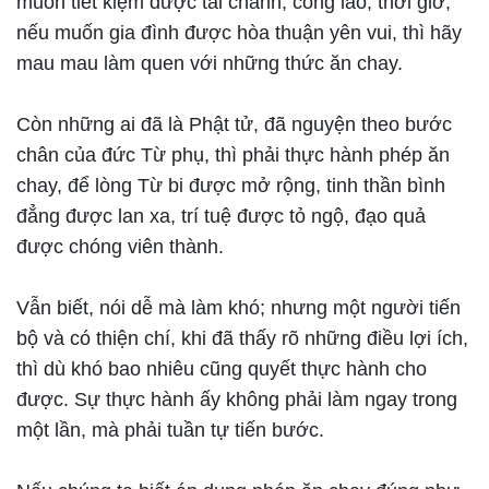
muốn tiết kiệm được tài chánh, công lao, thời giờ,
nếu muốn gia đình được hòa thuận yên vui, thì hãy
mau mau làm quen với những thức ăn chay.
Còn những ai đã là Phật tử, đã nguyện theo bước
chân của đức Từ phụ, thì phải thực hành phép ăn
chay, để lòng Từ bi được mở rộng, tinh thần bình
đẳng được lan xa, trí tuệ được tỏ ngộ, đạo quả
được chóng viên thành.
Vẫn biết, nói dễ mà làm khó; nhưng một người tiến
bộ và có thiện chí, khi đã thấy rõ những điều lợi ích,
thì dù khó bao nhiêu cũng quyết thực hành cho
được. Sự thực hành ấy không phải làm ngay trong
một lần, mà phải tuần tự tiến bước.