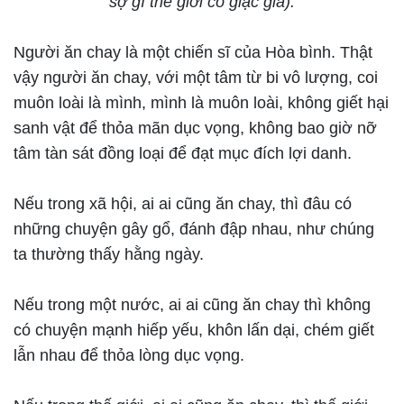
sợ gì thế giới có giặc giã).
Người ăn chay là một chiến sĩ của Hòa bình. Thật
vậy người ăn chay, với một tâm từ bi vô lượng, coi
muôn loài là mình, mình là muôn loài, không giết hại
sanh vật để thỏa mãn dục vọng, không bao giờ nỡ
tâm tàn sát đồng loại để đạt mục đích lợi danh.
Nếu trong xã hội, ai ai cũng ăn chay, thì đâu có
những chuyện gây gổ, đánh đập nhau, như chúng
ta thường thấy hằng ngày.
Nếu trong một nước, ai ai cũng ăn chay thì không
có chuyện mạnh hiếp yếu, khôn lấn dại, chém giết
lẫn nhau để thỏa lòng dục vọng.