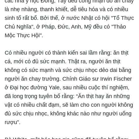
các nhà y học Đông, Tây đều công nhận đồ ăn chay
là nhẹ nhàng, thanh khiết, dễ tiêu hóa và có nhiều
sinh tố rất bổ. Bởi thế, ở nước Nhật có hội "Tổ Thực
Chủ Nghĩa", ở Pháp, Đức, Anh, Mỹ đều có "Thảo
Mộc Thực Hội".
Có nhiều người có thành kiến sai lầm rằng: ăn thịt
cá, mới có đủ sức mạnh. Thật ra, người ăn thịt
không có sức mạnh và sức chịu nhọc dẻo dai bằng
người ăn chay trường. Chính Giáo sư Irwin Fischer
ở Đại học đường Yale, sau nhiều cuộc thí nghiệm,
đã long trọng tuyên bố rằng: “Ăn thịt hay ăn những
vật có nhiều chất đạm, sẽ làm cho con người không
đủ sức chịu nhọc, không khác nào như người uống
rượu”.