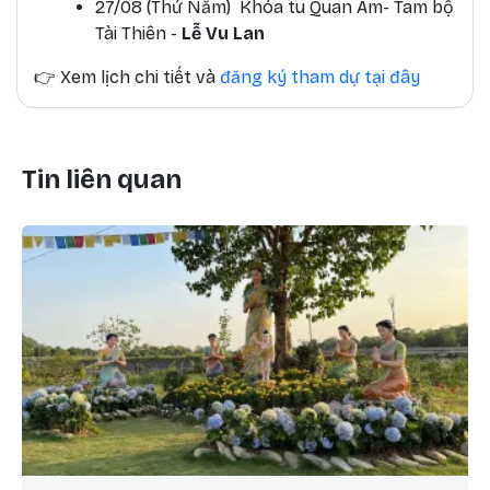
27/08 (Thứ Năm) Khóa tu Quan Âm- Tam bộ
Tài Thiên -
Lễ Vu Lan
👉
Xem lịch chi tiết và
đăng ký tham dự tại đây
Tin liên quan