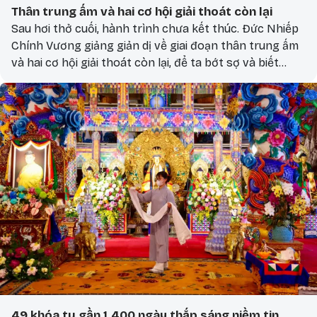
Thân trung ấm và hai cơ hội giải thoát còn lại
Sau hơi thở cuối, hành trình chưa kết thúc. Đức Nhiếp
Chính Vương giảng giản dị về giai đoạn thân trung ấm
và hai cơ hội giải thoát còn lại, để ta bớt sợ và biết
cách nương theo.
49 khóa tu gần 1.400 ngày thắp sáng niềm tin