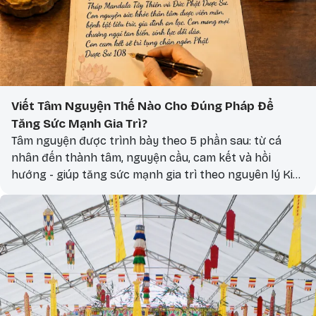
Viết Tâm Nguyện Thế Nào Cho Đúng Pháp Để
Tăng Sức Mạnh Gia Trì?
Tâm nguyện được trình bày theo 5 phần sau: từ cá
nhân đến thành tâm, nguyện cầu, cam kết và hồi
hướng - giúp tăng sức mạnh gia trì theo nguyên lý Kim
Cương Thừa.