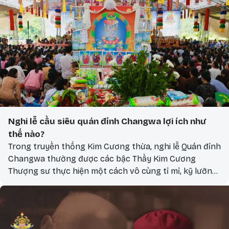
Nghi lễ cầu siêu quán đỉnh Changwa lợi ích như
thế nào?
Trong truyền thống Kim Cương thừa, nghi lễ Quán đỉnh
Changwa thường được các bậc Thầy Kim Cương
Thượng sư thực hiện một cách vô cùng tỉ mỉ, kỹ lưỡng
và cẩn thận.