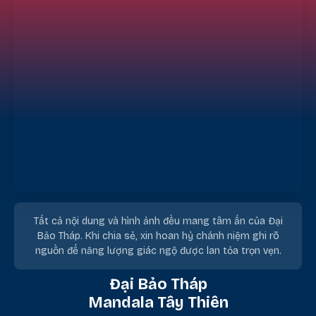
Tất cả nội dung và hình ảnh đều mang tâm ấn của Đại
Bảo Tháp. Khi chia sẻ, xin hoan hỷ chánh niệm ghi rõ
nguồn để năng lượng giác ngộ được lan tỏa trọn vẹn.
Đại Bảo Tháp
Mandala Tây Thiên