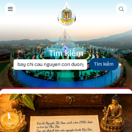
Nhảy đến nội dung
Tìm kiếm