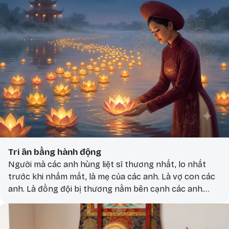
Tri ân bằng hành động
Người mà các anh hùng liệt sĩ thương nhất, lo nhất
trước khi nhắm mắt, là mẹ của các anh. Là vợ con các
anh. Là đồng đội bị thương nằm bên cạnh các anh.
Nếu hôm nay bạn muốn làm điều gì đó khiến các anh
mỉm cười — hãy chăm sóc những người ấy.