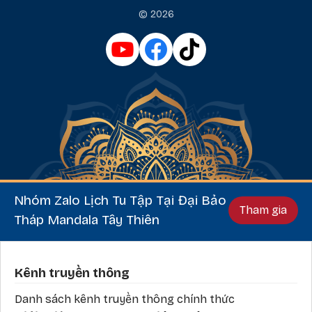
© 2026
Nhóm Zalo Lịch Tu Tập Tại Đại Bảo
Tham gia
Tháp Mandala Tây Thiên
Phần chân
Kênh truyền thông
Danh sách kênh truyền thông chính thức