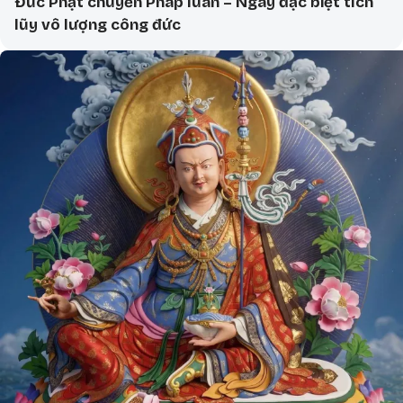
Đức Phật chuyển Pháp luân – Ngày đặc biệt tích
lũy vô lượng công đức