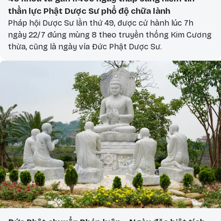
thần lực Phật Dược Sư phổ độ chữa lành
Pháp hội Dược Sư lần thứ 49, được cử hành lúc 7h
ngày 22/7 đúng mùng 8 theo truyền thống Kim Cương
thừa, cũng là ngày vía Đức Phật Dược Sư.