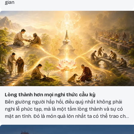
gian
Lòng thành hơn mọi nghi thức cầu kỳ
Bên giường người hấp hối, điều quý nhất không phải
nghi lễ phức tạp, mà là một tấm lòng thành và sự có
mặt an tĩnh. Đó là món quà lớn nhất ta có thể trao cho
người sắp ra đi.