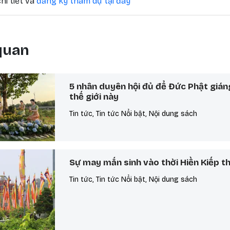
hi tiết và
đăng ký tham dự tại đây
 quan
5 nhân duyên hội đủ để Đức Phật gián
thế giới này
Tin tức, Tin tức Nổi bật, Nội dung sách
Sự may mắn sinh vào thời Hiền Kiếp t
Tin tức, Tin tức Nổi bật, Nội dung sách