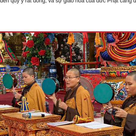
c đến quy y rất đông, và sự giáo hóa của đức Phật càng