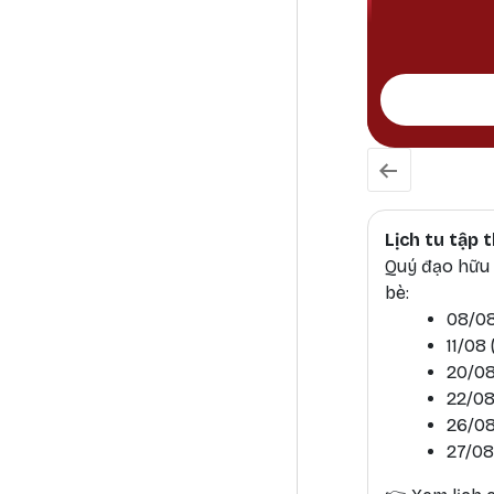
Lịch tu tập
Quý đạo hữu h
bè:
08/08
11/08
20/08
22/08
26/08
27/08