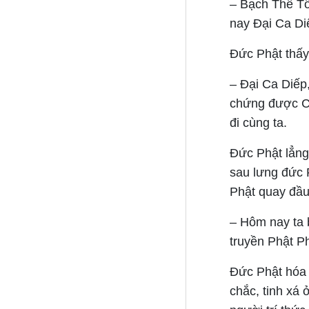
– Bạch Thế Tô
nay Đại Ca Diế
Đức Phật thấy 
– Đại Ca Diếp,
chứng được Ch
đi cùng ta.
Đức Phật lẳng
sau lưng đức 
Phật quay đầu 
– Hôm nay ta 
truyền Phật P
Đức Phật hóa 
chắc, tinh xá