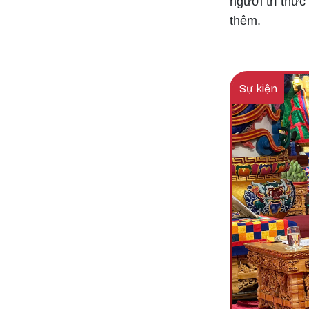
người trí thứ
thêm.
Sự kiện