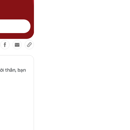
ời thân, bạn