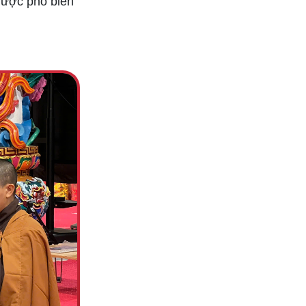
 được phổ biến