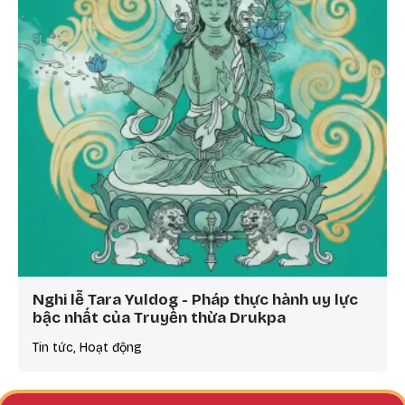
Nghi lễ Tara Yuldog - Pháp thực hành uy lực
bậc nhất của Truyền thừa Drukpa
Tin tức, Hoạt động