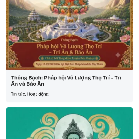
Thông Bạch: Pháp hội Vô Lượng Thọ Trí - Tri
Ân và Báo Ân
Tin tức, Hoạt động