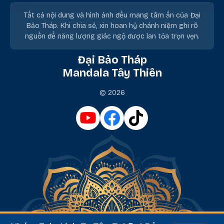
Tất cả nội dung và hình ảnh đều mang tâm ấn của Đại
Bảo Tháp. Khi chia sẻ, xin hoan hỷ chánh niệm ghi rõ
nguồn để năng lượng giác ngộ được lan tỏa trọn vẹn.
Đại Bảo Tháp
Mandala Tây Thiên
© 2026