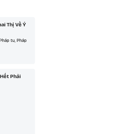
i Thị Về Ý
, Pháp tu, Pháp
Hết Phải