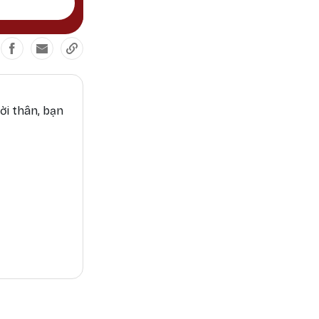
ời thân, bạn