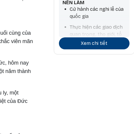
NÊN LÀM
Cử hành các nghi lễ của
quốc gia
Thực hiện các giao dịch
cuối cùng của
quan trọng, thọ giới, tổ
 khắc viên mãn
chức các lễ hội, hoạt
Xem chi tiết
động nghệ thuật, đồ
trang sức, sinh con trai
đức, hôm nay
Treo cờ, làm việc liên
một năm thành
quan đến lửa, làm thuốc
 ly, một
liệt của Đức