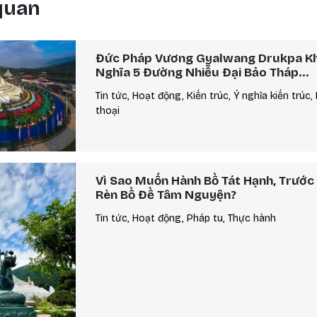
 quan
Đức Pháp Vương Gyalwang Drukpa Kha
Nghĩa 5 Đường Nhiễu Đại Bảo Tháp…
Tin tức, Hoạt động, Kiến trúc, Ý nghĩa kiến trúc
thoại
Vì Sao Muốn Hành Bồ Tát Hạnh, Trước 
Rèn Bồ Đề Tâm Nguyện?
Tin tức, Hoạt động, Pháp tu, Thực hành