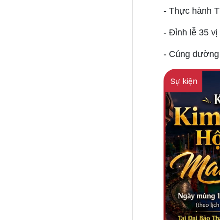
- Thực hành T
- Đỉnh lễ 35 v
- Cúng dường
Sự kiện