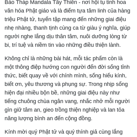
Bảo Tháp Mandala Tây Thiên - nơi hội tụ tinh hoa
văn hóa Phật giáo và là điểm tựa tâm linh của hàng
triệu Phật tử, tuyển tập mang đến những giai điệu
nhẹ nhàng, thanh tịnh cùng ca từ giàu ý nghĩa, giúp
người nghe lắng dịu thân tâm, nuôi dưỡng lòng từ
bi, trí tuệ và niềm tin vào những điều thiện lành.
Không chỉ là những bài hát, mỗi tác phẩm còn là
một thông điệp hướng con người đến đời sống tỉnh
thức, biết quay về với chính mình, sống hiếu kính,
biết ơn, yêu thương và phụng sự. Trong nhịp sống
hiện đại nhiều bộn bề, những giai điệu này như
tiếng chuông chùa ngân vang, nhắc nhở mỗi người
gìn giữ tâm an, gieo trồng thiện nghiệp và lan tỏa
năng lượng bình an đến cộng đồng.
Kính mời quý Phật tử và quý thính giả cùng lắng