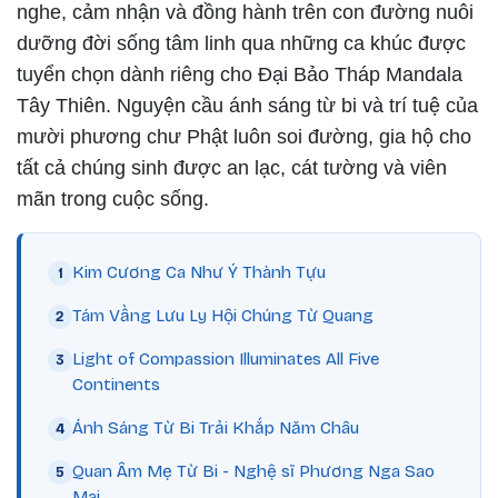
nghe, cảm nhận và đồng hành trên con đường nuôi
dưỡng đời sống tâm linh qua những ca khúc được
tuyển chọn dành riêng cho Đại Bảo Tháp Mandala
Tây Thiên. Nguyện cầu ánh sáng từ bi và trí tuệ của
mười phương chư Phật luôn soi đường, gia hộ cho
tất cả chúng sinh được an lạc, cát tường và viên
mãn trong cuộc sống.
Kim Cương Ca Như Ý Thành Tựu
Tám Vầng Lưu Ly Hội Chúng Từ Quang
Light of Compassion Illuminates All Five
Continents
Ánh Sáng Từ Bi Trải Khắp Năm Châu
Quan Âm Mẹ Từ Bi - Nghệ sĩ Phương Nga Sao
Mai