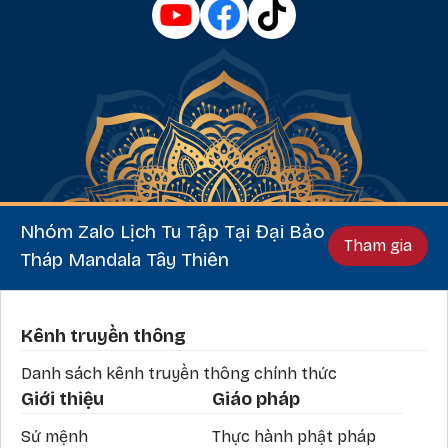
Nhóm Zalo Lịch Tu Tập Tại Đại Bảo
Tham gia
Tháp Mandala Tây Thiên
Phần chân
Kênh truyền thông
Danh sách kênh truyền thông chính thức
Giới thiệu
Giáo pháp
Sứ mệnh
Thực hành phật pháp