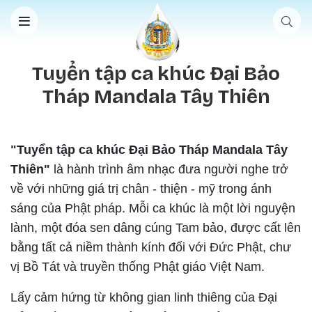
Nhảy đến nội dung
Tuyển tập ca khúc Đại Bảo
Tháp Mandala Tây Thiên
"Tuyển tập ca khúc Đại Bảo Tháp Mandala Tây
Thiên"
là hành trình âm nhạc đưa người nghe trở
về với những giá trị chân - thiện - mỹ trong ánh
sáng của Phật pháp. Mỗi ca khúc là một lời nguyện
lành, một đóa sen dâng cúng Tam bảo, được cất lên
bằng tất cả niềm thành kính đối với Đức Phật, chư
vị Bồ Tát và truyền thống Phật giáo Việt Nam.
Lấy cảm hứng từ không gian linh thiêng của Đại