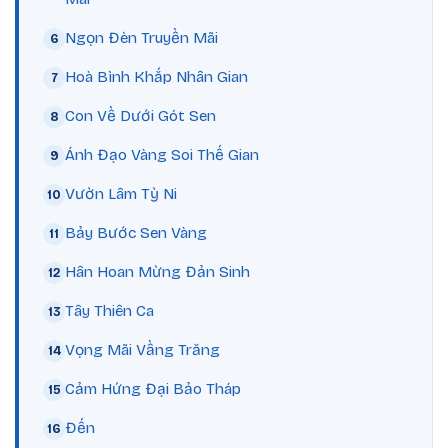
Ngọn Đèn Truyền Mãi
Hoà Bình Khắp Nhân Gian
Con Về Dưới Gót Sen
Ánh Đạo Vàng Soi Thế Gian
Vườn Lâm Tỳ Ni
Bảy Bước Sen Vàng
Hân Hoan Mừng Đản Sinh
Tây Thiên Ca
Vọng Mãi Vầng Trăng
Cảm Hứng Đại Bảo Tháp
Đến