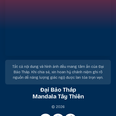
Tất cả nội dung và hình ảnh đều mang tâm ấn của Đại
Bảo Tháp. Khi chia sẻ, xin hoan hỷ chánh niệm ghi rõ
nguồn để năng lượng giác ngộ được lan tỏa trọn vẹn.
Đại Bảo Tháp
Mandala Tây Thiên
© 2026