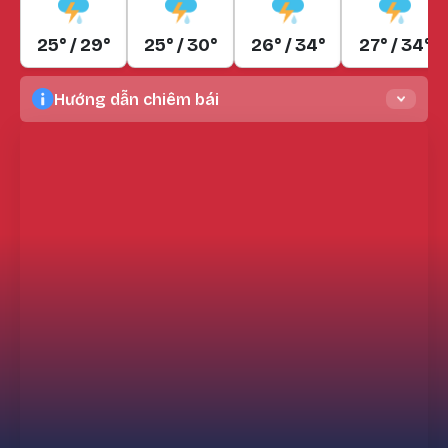
25° / 29°
25° / 30°
26° / 34°
27° / 34°
Hướng dẫn chiêm bái