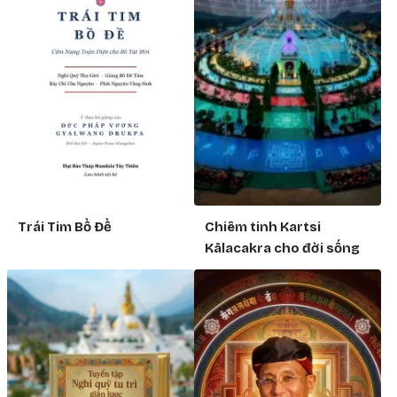
Trái Tim Bồ Đề
Chiêm tinh Kartsi
Kālacakra cho đời sống