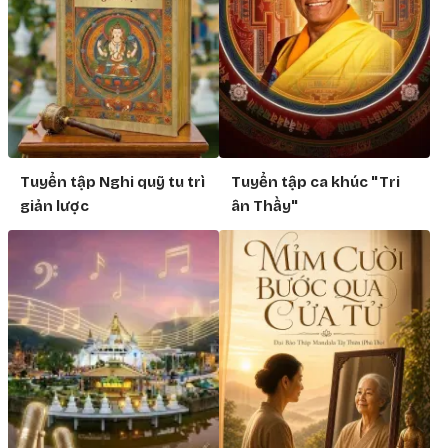
Tuyển tập Nghi quỹ tu trì
Tuyển tập ca khúc "Tri
giản lược
ân Thầy"