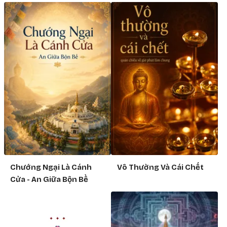
Chướng Ngại Là Cánh
Vô Thường Và Cái Chết
Cửa - An Giữa Bộn Bề