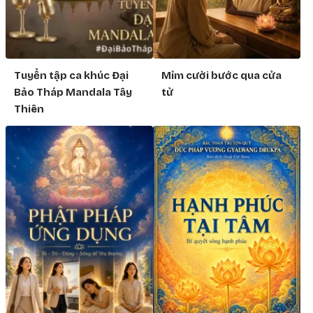
Tuyển tập ca khúc Đại
Mỉm cười bước qua cửa
Bảo Tháp Mandala Tây
tử
Thiên