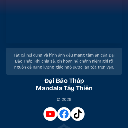
Tất cả nội dung và hình ảnh đều mang tâm ấn của Đại
Bảo Tháp. Khi chia sẻ, xin hoan hỷ chánh niệm ghi rõ
nguồn để năng lượng giác ngộ được lan tỏa trọn vẹn.
Đại Bảo Tháp
Mandala Tây Thiên
© 2026