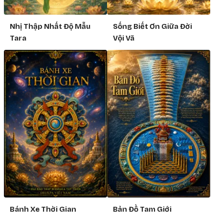
Nhị Thập Nhất Độ Mẫu
Sống Biết Ơn Giữa Đời
Tara
Vội Vã
Bánh Xe Thời Gian
Bản Đồ Tam Giới