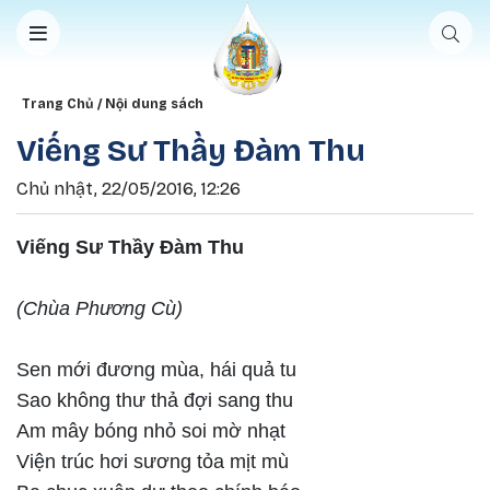
Nhảy đến nội dung
Breadcrumb
Trang Chủ
Nội dung sách
Viếng Sư Thầy Đàm Thu
Chủ nhật, 22/05/2016, 12:26
Viếng Sư Thầy Đàm Thu
(Chùa Phương Cù)
Sen mới đương mùa, hái quả tu
Sao không thư thả đợi sang thu
Am mây bóng nhỏ soi mờ nhạt
Viện trúc hơi sương tỏa mịt mù