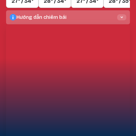
27° / 34°
28° / 34°
27° / 34°
28° / 35°
Hướng dẫn chiêm bái