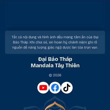
Tất cả nội dung và hình ảnh đều mang tâm ấn của Đại
Bảo Tháp. Khi chia sẻ, xin hoan hỷ chánh niệm ghi rõ
nguồn để năng lượng giác ngộ được lan tỏa trọn vẹn.
Đại Bảo Tháp
Mandala Tây Thiên
© 2026