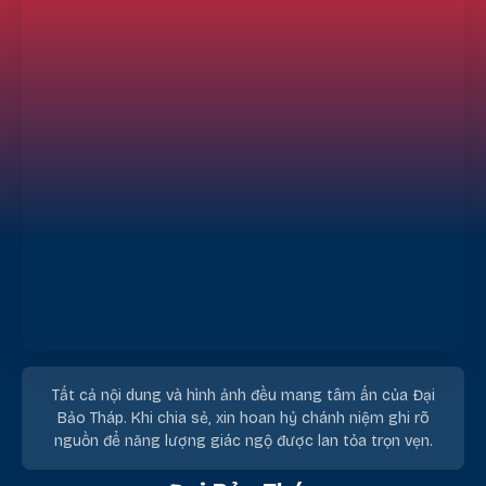
Tất cả nội dung và hình ảnh đều mang tâm ấn của Đại
Bảo Tháp. Khi chia sẻ, xin hoan hỷ chánh niệm ghi rõ
nguồn để năng lượng giác ngộ được lan tỏa trọn vẹn.