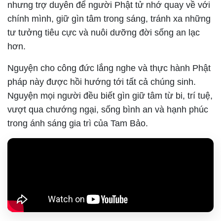
nhưng trợ duyên để người Phật tử nhớ quay về với
chính mình, giữ gìn tâm trong sáng, tránh xa những
tư tưởng tiêu cực và nuôi dưỡng đời sống an lạc
hơn.
Nguyện cho công đức lắng nghe và thực hành Phật
pháp này được hồi hướng tới tất cả chúng sinh.
Nguyện mọi người đều biết gìn giữ tâm từ bi, trí tuệ,
vượt qua chướng ngại, sống bình an và hạnh phúc
trong ánh sáng gia trì của Tam Bảo.