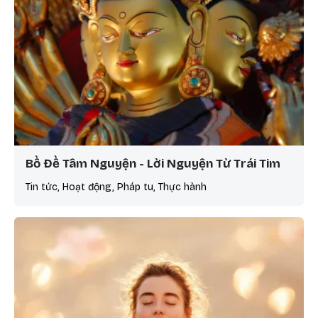
Bồ Đề Tâm Nguyện - Lời Nguyện Từ Trái Tim
Tin tức, Hoạt động, Pháp tu, Thực hành