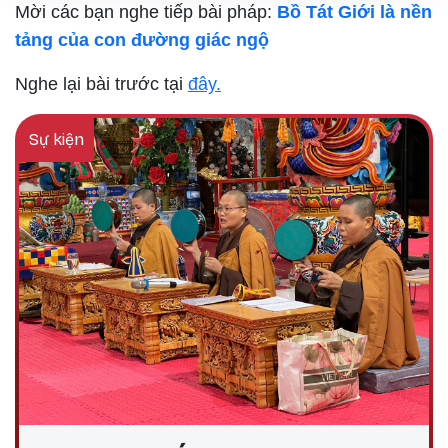
Mời các bạn nghe tiếp bài pháp:
Bồ Tát Giới là nền
tảng của con đường giác ngộ
Nghe lại bài trước tại
đây.
Sự kiện