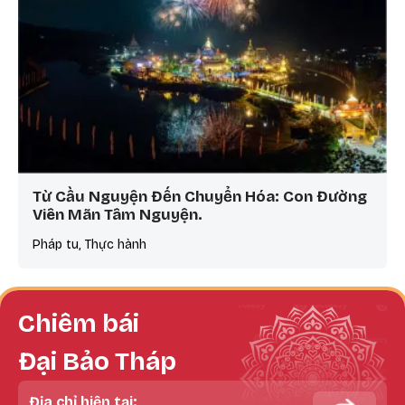
Từ Cầu Nguyện Đến Chuyển Hóa: Con Đường
Viên Mãn Tâm Nguyện.
Pháp tu, Thực hành
Chiêm bái
Đại Bảo Tháp
Địa chỉ hiện tại: