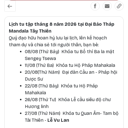
Lịch tu tập tháng 8 năm 2026 tại Đại Bảo Tháp
Mandala Tây Thiên
Quý đạo hữu hoan hỷ lưu lại lịch, lên kế hoạch
tham dự và chia sẻ tới người thân, bạn bè:
08/08 (Thứ Bảy) Khóa tu Bố thí Ba la mật
Sengey Tsewa
11/08 (Thứ Ba) Khóa tu Hộ Pháp Mahakala
20/08(Thứ Năm) Đại đàn Cầu an - Pháp hội
Dược Sư
22/08 (Thứ Bảy) Khóa tu Hộ Pháp
Mahakala
26/08 (Thứ Tư) Khóa Lễ cầu siêu độ chư
Hương linh
27/08 (Thứ Năm) Khóa tu Quan Âm- Tam bộ
Tài Thiên -
Lễ Vu Lan