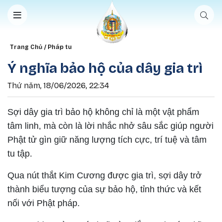
Nhảy đến nội dung
Breadcrumb
Trang Chủ
Pháp tu
Ý nghĩa bảo hộ của dây gia trì
Thứ năm, 18/06/2026, 22:34
Sợi dây gia trì bảo hộ không chỉ là một vật phẩm
tâm linh, mà còn là lời nhắc nhở sâu sắc giúp người
Phật tử gìn giữ năng lượng tích cực, trí tuệ và tâm
tu tập.
Qua nút thắt Kim Cương được gia trì, sợi dây trở
thành biểu tượng của sự bảo hộ, tỉnh thức và kết
nối với Phật pháp.