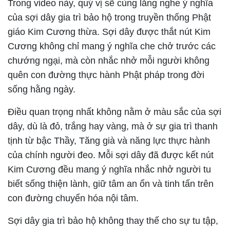
Trong video này, quý vị sẽ cùng lắng nghe ý nghĩa
của sợi dây gia trì bảo hộ trong truyền thống Phật
giáo Kim Cương thừa. Sợi dây được thắt nút Kim
Cương không chỉ mang ý nghĩa che chở trước các
chướng ngại, mà còn nhắc nhở mỗi người không
quên con đường thực hành Phật pháp trong đời
sống hằng ngày.
Điều quan trọng nhất không nằm ở màu sắc của sợi
dây, dù là đỏ, trắng hay vàng, mà ở sự gia trì thanh
tịnh từ bậc Thầy, Tăng già và năng lực thực hành
của chính người đeo. Mỗi sợi dây đã được kết nút
Kim Cương đều mang ý nghĩa nhắc nhở người tu
biết sống thiện lành, giữ tâm an ổn và tinh tấn trên
con đường chuyển hóa nội tâm.
Sợi dây gia trì bảo hộ không thay thế cho sự tu tập,