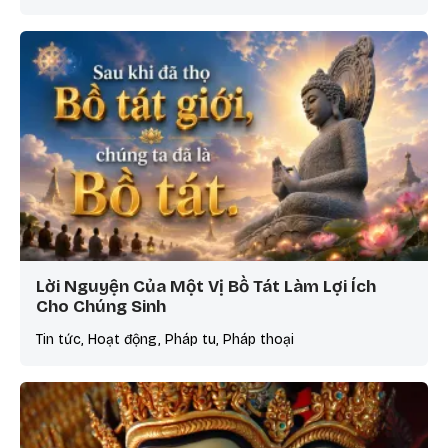
Lời Nguyện Của Một Vị Bồ Tát Làm Lợi Ích
Cho Chúng Sinh
Tin tức, Hoạt động, Pháp tu, Pháp thoại