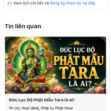
👉
Xem lịch chi tiết và
đăng ký tham dự tại đây
Tin liên quan
Đức Lục Độ Phật Mẫu Tara là ai?
Tin tức, Hoạt động, Pháp tu, Pháp thoại