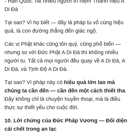
- Hàn Quốc: rất nhiều người trì niệm Thánh hiệu A
Di Đà
Tại sao? Vì họ biết — đây là pháp tu vô cùng hiệu
quả, là con đường thẳng đến giác ngộ.
Các vị Phật khác cũng tôn quý, cũng phổ biến —
nhưng so với Đức Phật A Di Đà thì không nhiều
người tu. Tất cả mọi người đều quay về A Di Đà, A
Di Đà, và Tịnh Độ A Di Đà.
Tại sao? Vì pháp này có
hiệu quả lớn lao mà
chúng ta cần đến — cần đến một cách thiết tha
.
Đây không chỉ là chuyện huyền thoại, mà là điều
thực sự thiết yếu cho cuộc đời.
10. Lời chứng của Đức Pháp Vương — Đối diện
cái chết trong an lạc