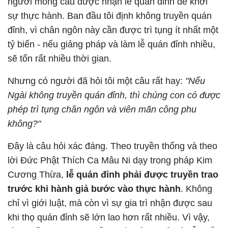
người mong cầu được nhận lễ quán đỉnh để khởi
sự thực hành. Ban đầu tôi định không truyền quán
đỉnh, vì chân ngôn này cần được trì tụng ít nhất một
tỷ biến - nếu giảng pháp và làm lễ quán đỉnh nhiều,
sẽ tốn rất nhiều thời gian.
Nhưng có người đã hỏi tôi một câu rất hay:
"Nếu
Ngài không truyền quán đỉnh, thì chúng con có được
phép trì tụng chân ngôn và viên mãn công phu
không?"
Đây là câu hỏi xác đáng. Theo truyền thống và theo
lời Đức Phật Thích Ca Mâu Ni dạy trong pháp Kim
Cương Thừa,
lễ quán đỉnh phải được truyền trao
trước khi hành giả bước vào thực hành
. Không
chỉ vì giới luật, mà còn vì sự gia trì nhận được sau
khi thọ quán đỉnh sẽ lớn lao hơn rất nhiều. Vì vậy,