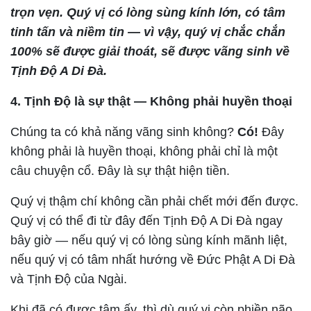
trọn vẹn. Quý vị có lòng sùng kính lớn, có tâm
tinh tấn và niềm tin — vì vậy, quý vị chắc chắn
100% sẽ được giải thoát, sẽ được vãng sinh về
Tịnh Độ A Di Đà.
4. Tịnh Độ là sự thật — Không phải huyền thoại
Chúng ta có khả năng vãng sinh không?
Có!
Đây
không phải là huyền thoại, không phải chỉ là một
câu chuyện cổ. Đây là sự thật hiện tiền.
Quý vị thậm chí không cần phải chết mới đến được.
Quý vị có thể đi từ đây đến Tịnh Độ A Di Đà ngay
bây giờ — nếu quý vị có lòng sùng kính mãnh liệt,
nếu quý vị có tâm nhất hướng về Đức Phật A Di Đà
và Tịnh Độ của Ngài.
Khi đã có được tâm ấy, thì dù quý vị còn phiền não,