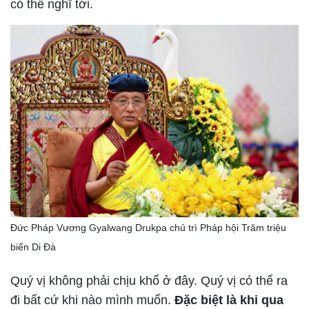
có thể nghĩ tới.
Đức Pháp Vương Gyalwang Drukpa chủ trì Pháp hội Trăm triệu
biến Di Đà
Quý vị không phải chịu khổ ở đây. Quý vị có thể ra
đi bất cứ khi nào mình muốn.
Đặc biệt là khi qua