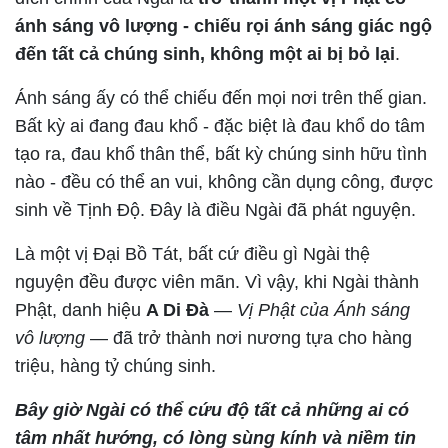
ánh sáng vô lượng - chiếu rọi ánh sáng giác ngộ
đến tất cả chúng sinh, không một ai bị bỏ lại
.
Ánh sáng ấy có thể chiếu đến mọi nơi trên thế gian.
Bất kỳ ai đang đau khổ - đặc biệt là đau khổ do tâm
tạo ra, đau khổ thân thể, bất kỳ chúng sinh hữu tình
nào - đều có thể an vui, không cần dụng công, được
sinh về Tịnh Độ. Đây là điều Ngài đã phát nguyện.
Là một vị Đại Bồ Tát, bất cứ điều gì Ngài thệ
nguyện đều được viên mãn. Vì vậy, khi Ngài thành
Phật, danh hiệu
A Di Đà
—
Vị Phật của Ánh sáng
vô lượng
— đã trở thành nơi nương tựa cho hàng
triệu, hàng tỷ chúng sinh.
Bây giờ Ngài có thể cứu độ tất cả những ai có
tâm nhất hướng, có lòng sùng kính và niềm tin