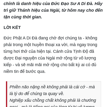
chính là danh hiệu của Đức Đạo Sư A Di Đà. Hãy
trì giữ Thánh hiệu của Ngài, từ hôm nay cho đến
tận cùng thời gian.
LỜI KẾT
Đức Phật A Di Đà đang chờ đợi chúng ta - không
phải trong một huyền thoại xa vời, mà ngay trong
từng hơi thở của hiện tại. Cánh cửa Tịnh Độ đã
được Đại nguyện của Ngài mở rộng từ vô lượng
kiếp - và sẽ mãi mãi mở rộng cho bất kỳ ai có đủ
niềm tin để bước qua.
Phiền não nặng nề không phải là cái cớ - mà
là lý do để chúng ta quay về.
Nghiệp xấu chồng chất không phải là chướng