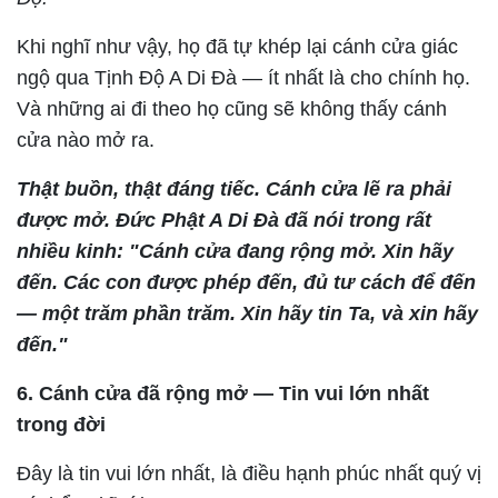
Khi nghĩ như vậy, họ đã tự khép lại cánh cửa giác
ngộ qua Tịnh Độ A Di Đà — ít nhất là cho chính họ.
Và những ai đi theo họ cũng sẽ không thấy cánh
cửa nào mở ra.
Thật buồn, thật đáng tiếc. Cánh cửa lẽ ra phải
được mở. Đức Phật A Di Đà đã nói trong rất
nhiều kinh: "Cánh cửa đang rộng mở. Xin hãy
đến. Các con được phép đến, đủ tư cách để đến
— một trăm phần trăm. Xin hãy tin Ta, và xin hãy
đến."
6. Cánh cửa đã rộng mở — Tin vui lớn nhất
trong đời
Đây là tin vui lớn nhất, là điều hạnh phúc nhất quý vị