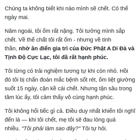
Chúng ta không biết khi nào mình sẽ chết. Có thể
ngày mai.
Năm ngoái, tôi ốm rất nặng. Tôi tưởng mình sắp
chết. Về thể chất tôi rất ốm - nhưng về tinh
thần,
nhờ ân điển gia trì của Đức Phật A Di Đà và
Tịnh Độ Cực Lạc, tôi đã rất hạnh phúc.
Tôi từng có trải nghiệm tương tự khi còn nhỏ. Hồi
đó tôi bị chẩn đoán mắc bệnh sốt rét, ốm liệt giường
suốt 15 ngày, cận kề cái chết. Nhưng tận sâu trong
tâm lúc ấy, tôi cảm thấy vô cùng hạnh phúc.
Tôi không hối tiếc gì cả. Điều duy nhất khiến tôi nghĩ
đến là — khi tôi chết, mẹ tôi sẽ đau lòng quá
nhiều.
"Tôi phải làm sao đây?"
Tôi tự hỏi.