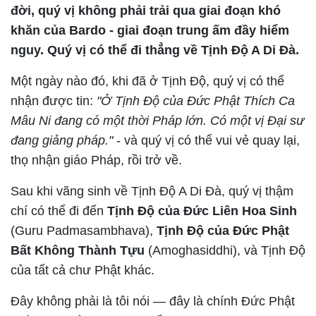
đời, quý vị không phải trải qua giai đoạn khó
khăn của Bardo - giai đoạn trung ấm đầy hiểm
nguy. Quý vị có thể đi thẳng về Tịnh Độ A Di Đà.
Một ngày nào đó, khi đã ở Tịnh Độ, quý vị có thể
nhận được tin:
"Ở Tịnh Độ của Đức Phật Thích Ca
Mâu Ni đang có một thời Pháp lớn. Có một vị Đại sư
đang giảng pháp."
- và quý vị có thể vui vẻ quay lại,
thọ nhận giáo Pháp, rồi trở về.
Sau khi vãng sinh về Tịnh Độ A Di Đà, quý vị thậm
chí có thể đi đến
Tịnh Độ của Đức Liên Hoa Sinh
(Guru Padmasambhava),
Tịnh Độ của Đức Phật
Bất Không Thành Tựu
(Amoghasiddhi), và Tịnh Độ
của tất cả chư Phật khác.
Đây không phải là tôi nói — đây là chính Đức Phật