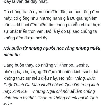
Đây là vấn đề duy nhất.
Dù chúng ta có uyên bác đến đâu, có học rộng đến
mấy, có giống như những hành giả Du-già nghiêm
cẩn — khi nói đến niềm tin, chúng ta vẫn chưa thực
sự phát triển trọn vẹn. Đó là lý do tại sao chúng ta
không đến được nơi ấy.
Nỗi buồn từ những người học rộng nhưng thiếu
niềm tin
Đáng buồn thay, có những vị Khenpo, Geshe,
những bậc học rộng đã đọc rất nhiều kinh sách, lại
không thực sự hiểu điều này. Họ nói:
"Vâng, Đức
Phật Thích Ca Mâu Ni đã nói về Tịnh Độ trong kinh
này, kinh kia — nhưng Ngài chỉ nói để làm chúng
sinh hoan hỷ thôi. Thực ra không có cái gọi là Tịnh
Độ."