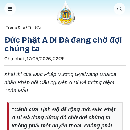
Nhảy đến nội dung
Breadcrumb
Trang Chủ
Tin tức
Đức Phật A Di Đà đang chờ đợi
chúng ta
Chủ nhật, 17/05/2026, 22:25
Khai thị của Đức Pháp Vương Gyalwang Drukpa
nhân Pháp hội Cầu nguyện A Di Đà tưởng niệm
Thân Mẫu
"Cánh cửa Tịnh Độ đã rộng mở. Đức Phật
A Di Đà đang đứng đó chờ đợi chúng ta —
không phải một huyền thoại, không phải