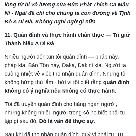
lòng từ bi vô lượng của Đức Phật Thích Ca Mâu
Ni - Ngài đã chỉ cho chúng ta con đường về Tịnh
Độ A Di Đà. Không nghi ngờ gì nữa
11. Quán đỉnh và thực hành chân thực — Trì giữ
Thánh hiệu A Di Đà
Nhiều người đến xin tôi quán đỉnh — pháp này,
pháp kia, Bản Tôn này, Daka, Dakini kia. Người ta
cuồng nhiệt về việc thọ nhận quán đỉnh. Nhưng tôi
không hứng thú lắm - bởi vì tôi biết rằng
quán đỉnh
không có ý nghĩa nếu không có thực hành
.
Tôi đã truyền quán đỉnh cho hàng ngàn người,
nhưng không nhiều người trong số họ biết phải tu
tập gì sau đó.
Đó là vấn đề thực sự.
Sau khi đã thọ nhận quán đỉnh, quý vị phải tu. Tu