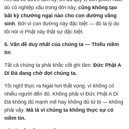
dù có nghiệp xấu trong đời này,
cũng không tạo
bất kỳ chướng ngại nào cho con đường vãng
sinh
. Bởi vì con đường này đặc biệt — đó là lý do
tôi nói vị Phật này thật sự đặc biệt.
5. Vấn đề duy nhất của chúng ta — Thiếu niềm
tin
Tất cả chúng ta phải khắc cốt ghi tâm:
Đức Phật A
Di Đà đang chờ đợi chúng ta.
Tôi nghĩ thực ra Ngài hơi thất vọng, vì không có
nhiều người đến đó. Không phải vì Đức Phật A Di
Đà không đủ mạnh mẽ hay không đủ từ bi — không
phải vậy.
Mà là vì chúng ta không thực sự có
niềm tin.