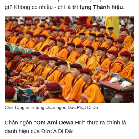
gì? Không có nhiều - chỉ là
trì tụng Thánh hiệu
.
Chư Tăng ni trì tụng chân ngôn Đức Phật Di Đà
Chân ngôn
"Om Ami Dewa Hri"
thực ra chính là
danh hiệu của Đức A Di Đà: