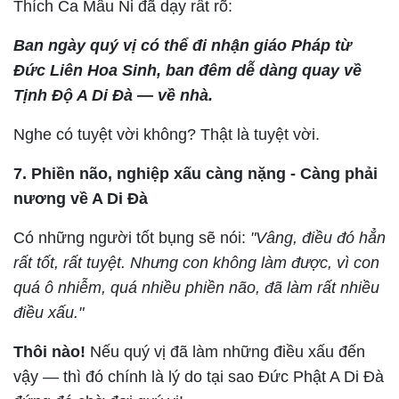
Thích Ca Mâu Ni đã dạy rất rõ:
Ban ngày quý vị có thể đi nhận giáo Pháp từ
Đức Liên Hoa Sinh, ban đêm dễ dàng quay về
Tịnh Độ A Di Đà — về nhà.
Nghe có tuyệt vời không? Thật là tuyệt vời.
7. Phiền não, nghiệp xấu càng nặng - Càng phải
nương về A Di Đà
Có những người tốt bụng sẽ nói:
"Vâng, điều đó hẳn
rất tốt, rất tuyệt. Nhưng con không làm được, vì con
quá ô nhiễm, quá nhiều phiền não, đã làm rất nhiều
điều xấu."
Thôi nào!
Nếu quý vị đã làm những điều xấu đến
vậy — thì đó chính là lý do tại sao Đức Phật A Di Đà