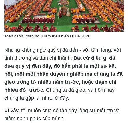
Toàn cảnh Pháp hội Trăm triệu biến Di Đà 2026
Nhưng không ngờ quý vị đã đến - với tấm lòng, với
tình thương và tâm chí thành.
Bất cứ điều gì đã
đưa quý vị đến đây, đó hẳn phải là một sự kết
nối, một mối nhân duyên nghiệp mà chúng ta đã
gieo trồng từ nhiều năm trước, hoặc thậm chí
nhiều đời trước.
Chúng ta đã gieo, và hôm nay
chúng ta gặp lại nhau ở đây.
Vì vậy, tôi muốn chia sẻ tận đáy lòng sự biết ơn và
niềm hạnh phúc của mình.