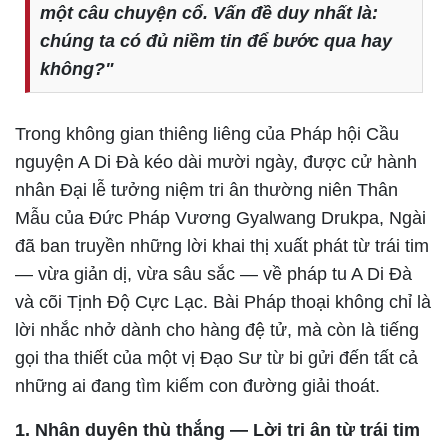
một câu chuyện cổ. Vấn đề duy nhất là:
chúng ta có đủ niềm tin để bước qua hay
không?"
Trong không gian thiêng liêng của Pháp hội Cầu
nguyện A Di Đà kéo dài mười ngày, được cử hành
nhân Đại lễ tưởng niệm tri ân thường niên Thân
Mẫu của Đức Pháp Vương Gyalwang Drukpa, Ngài
đã ban truyền những lời khai thị xuất phát từ trái tim
— vừa giản dị, vừa sâu sắc — về pháp tu A Di Đà
và cõi Tịnh Độ Cực Lạc. Bài Pháp thoại không chỉ là
lời nhắc nhở dành cho hàng đệ tử, mà còn là tiếng
gọi tha thiết của một vị Đạo Sư từ bi gửi đến tất cả
những ai đang tìm kiếm con đường giải thoát.
1. Nhân duyên thù thắng — Lời tri ân từ trái tim