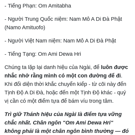
- Tiếng Phạn: Om Amitabha
- Người Trung Quốc niệm: Nam Mô A Di Đà Phật
(Namo Amituofo)
- Người Việt Nam niệm: Nam Mô A Di Đà Phật
- Tiếng Tạng: Om Ami Dewa Hri
Chúng ta lặp lại danh hiệu của Ngài, để
luôn được
nhắc nhở rằng mình có một con đường để đi
.
Khi đối diện thời khắc chuyển kiếp - từ cõi này đến
Tịnh Độ A Di Đà, hoặc đến một Tịnh Độ khác - quý
vị cần có một điểm tựa để bám víu trong tâm.
Trì giữ Thánh hiệu của Ngài là điểm tựa vững
chắc nhất. Chân ngôn "Om Ami Dewa Hri"
không phải là một chân ngôn bình thường — đó