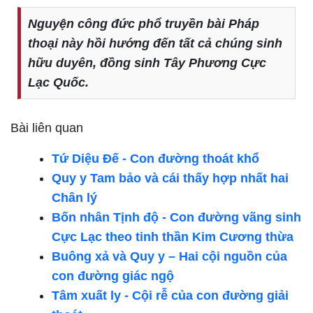
Nguyện công đức phổ truyền bài Pháp
thoại này hồi hướng đến tất cả chúng sinh
hữu duyên, đồng sinh Tây Phương Cực
Lạc Quốc.
Bài liên quan
Tứ Diệu Đế - Con đường thoát khổ
Quy y Tam bảo và cái thấy hợp nhất hai
Chân lý
Bốn nhân Tịnh độ - Con đường vãng sinh
Cực Lạc theo tinh thần Kim Cương thừa
Buông xả và Quy y – Hai cội nguồn của
con đường giác ngộ
Tâm xuất ly - Cội rễ của con đường giải