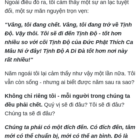
Ngoài điều đó ra, tôi cảm thấy một sự an lạc tuyệt
đối, một sự mãn nguyện trọn vẹn:
"Vâng, tôi đang chết. Vâng, tôi đang trở về Tịnh
Độ. Vậy thôi. Tôi sẽ đi đến Tịnh Độ - tốt hơn
nhiều so với cõi Tịnh Độ của Đức Phật Thích Ca
Mâu Ni ở đây! Tịnh Độ A Di Đà tốt hơn nơi này
rất nhiều!"
Năm ngoái tôi lại cảm thấy như vậy một lần nữa. Tôi
vẫn còn sống - nhưng ai biết được năm sau ra sao?
Không chỉ riêng tôi - mỗi người trong chúng ta
đều phải chết.
Quý vị sẽ đi đâu? Tôi sẽ đi đâu?
Chúng ta sẽ đi đâu?
Chúng ta phải có một đích đến. Có đích đến, tâm
mới có thể chuẩn bị, mới có thể an bình. Đó là