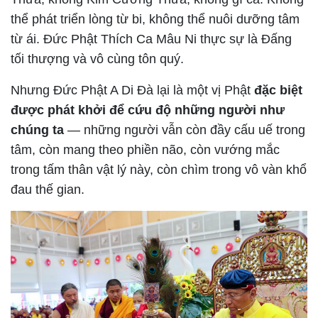
thể phát triển lòng từ bi, không thể nuôi dưỡng tâm
từ ái. Đức Phật Thích Ca Mâu Ni thực sự là Đấng
tối thượng và vô cùng tôn quý.
Nhưng Đức Phật A Di Đà lại là một vị Phật
đặc biệt
được phát khởi để cứu độ những người như
chúng ta
— những người vẫn còn đầy cấu uế trong
tâm, còn mang theo phiền não, còn vướng mắc
trong tấm thân vật lý này, còn chìm trong vô vàn khổ
đau thế gian.