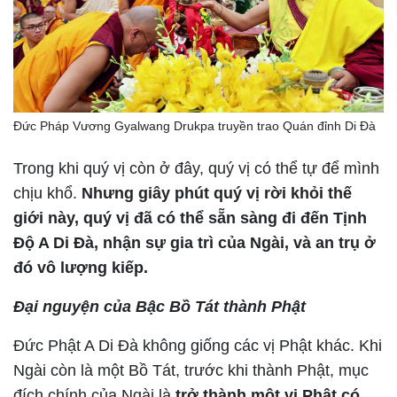
Đức Pháp Vương Gyalwang Drukpa truyền trao Quán đỉnh Di Đà
Trong khi quý vị còn ở đây, quý vị có thể tự để mình
chịu khổ.
Nhưng giây phút quý vị rời khỏi thế
giới này, quý vị đã có thể sẵn sàng đi đến Tịnh
Độ A Di Đà, nhận sự gia trì của Ngài, và an trụ ở
đó vô lượng kiếp.
Đại nguyện của Bậc Bồ Tát thành Phật
Đức Phật A Di Đà không giống các vị Phật khác. Khi
Ngài còn là một Bồ Tát, trước khi thành Phật, mục
đích chính của Ngài là
trở thành một vị Phật có