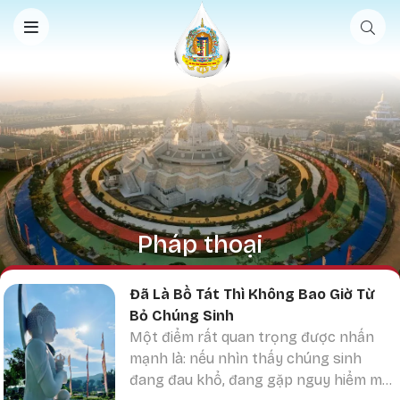
Nhảy đến nội dung
Pháp thoại
Đã Là Bồ Tát Thì Không Bao Giờ Từ
Bỏ Chúng Sinh
Một điểm rất quan trọng được nhấn
mạnh là: nếu nhìn thấy chúng sinh
đang đau khổ, đang gặp nguy hiểm mà