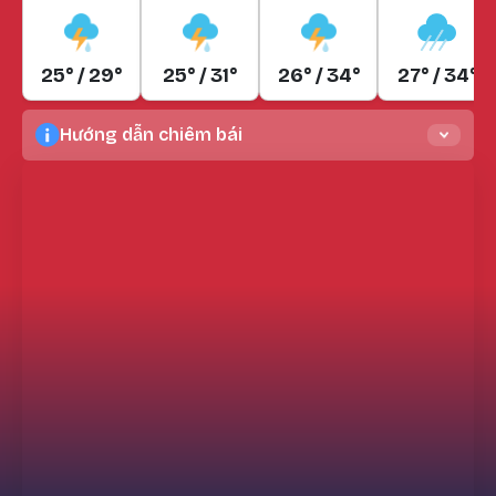
25° / 29°
25° / 31°
26° / 34°
27° / 34°
Hướng dẫn chiêm bái