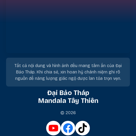
Tất cả nội dung và hình ảnh đều mang tâm ấn của Đại
Bảo Tháp. Khi chia sẻ, xin hoan hỷ chánh niệm ghi rõ
nguồn để năng lượng giác ngộ được lan tỏa trọn vẹn.
Đại Bảo Tháp
Mandala Tây Thiên
© 2026