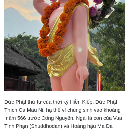
Đức Phật thứ tư của thời kỳ Hiền Kiếp, Đức Phật
Thích Ca Mâu Ni, hạ thế vì chúng sinh vào khoảng
năm 566 trước Công Nguyên. Ngài là con của Vua
Tịnh Phạn (Shuddhodan) và Hoàng hậu Ma Da