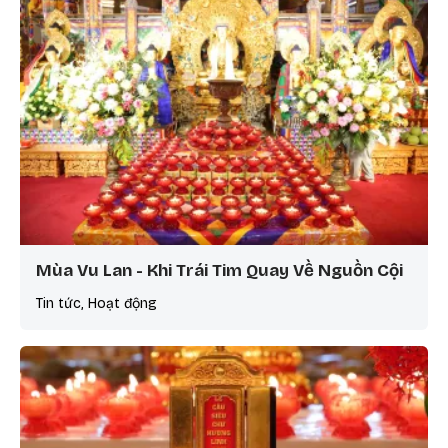
Mùa Vu Lan - Khi Trái Tim Quay Về Nguồn Cội
Tin tức, Hoạt động