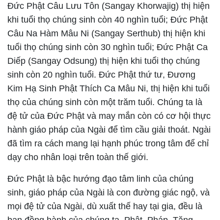
Đức Phật Câu Lưu Tôn (Sangay Khorwajig) thị hiện
khi tuổi thọ chúng sinh còn 40 nghìn tuổi; Đức Phật
Câu Na Hàm Mâu Ni (Sangay Serthub) thị hiện khi
tuổi thọ chúng sinh còn 30 nghìn tuổi; Đức Phật Ca
Diếp (Sangay Odsung) thị hiện khi tuổi thọ chúng
sinh còn 20 nghìn tuổi. Đức Phật thứ tư, Đương
Kim Hạ Sinh Phật Thích Ca Mâu Ni, thị hiện khi tuổi
thọ của chúng sinh còn một trăm tuổi. Chúng ta là
đệ tử của Đức Phật và may mắn còn có cơ hội thực
hành giáo pháp của Ngài để tìm cầu giải thoát. Ngài
đã tìm ra cách mang lại hạnh phúc trong tâm để chỉ
dạy cho nhân loại trên toàn thế giới.
Đức Phật là bậc hướng đạo tâm linh của chúng
sinh, giáo pháp của Ngài là con đường giác ngộ, và
mọi đệ tử của Ngài, dù xuất thế hay tại gia, đều là
bạn đồng hành của chúng ta. Phật, Pháp, Tăng