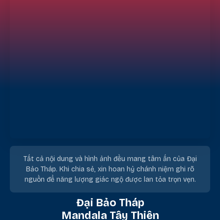
Tất cả nội dung và hình ảnh đều mang tâm ấn của Đại
Bảo Tháp. Khi chia sẻ, xin hoan hỷ chánh niệm ghi rõ
nguồn để năng lượng giác ngộ được lan tỏa trọn vẹn.
Đại Bảo Tháp
Mandala Tây Thiên