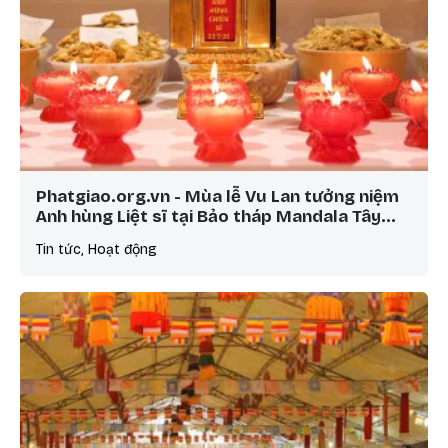
Phatgiao.org.vn - Mùa lễ Vu Lan tưởng niệm
Anh hùng Liệt sĩ tại Bảo tháp Mandala Tây…
Tin tức, Hoạt động