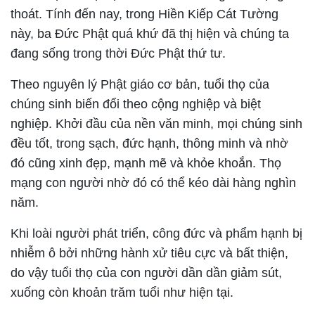
thoát. Tính đến nay, trong Hiền Kiếp Cát Tường
này, ba Đức Phật quá khứ đã thị hiện và chúng ta
đang sống trong thời Đức Phật thứ tư.
Theo nguyên lý Phật giáo cơ bản, tuổi thọ của
chúng sinh biến đổi theo cộng nghiệp và biệt
nghiệp. Khởi đầu của nền văn minh, mọi chúng sinh
đều tốt, trong sạch, đức hạnh, thông minh và nhờ
đó cũng xinh đẹp, mạnh mẽ và khỏe khoắn. Thọ
mạng con người nhờ đó có thể kéo dài hàng nghìn
năm.
Khi loài người phát triển, công đức và phẩm hạnh bị
nhiễm ô bởi những hành xử tiêu cực và bất thiện,
do vậy tuổi thọ của con người dần dần giảm sút,
xuống còn khoản trăm tuổi như hiện tại.