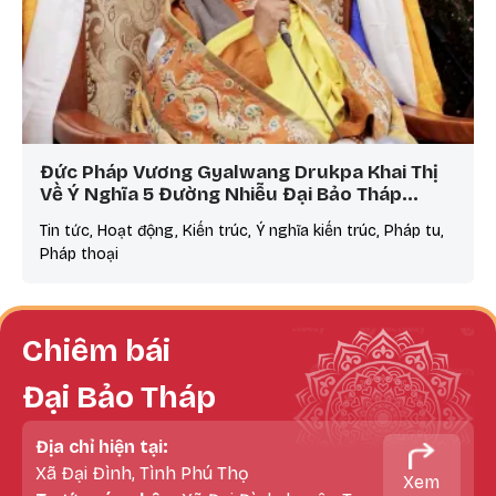
Đức Pháp Vương Gyalwang Drukpa Khai Thị
Về Ý Nghĩa 5 Đường Nhiễu Đại Bảo Tháp…
Tin tức, Hoạt động, Kiến trúc, Ý nghĩa kiến trúc, Pháp tu,
Pháp thoại
Chiêm bái
Đại Bảo Tháp
Địa chỉ hiện tại:
Xã Đại Đình, Tình Phú Thọ
Xem