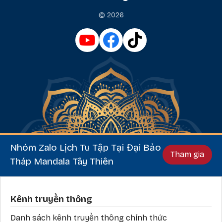
© 2026
Nhóm Zalo Lịch Tu Tập Tại Đại Bảo
Tham gia
Tháp Mandala Tây Thiên
Phần chân
Kênh truyền thông
Danh sách kênh truyền thông chính thức