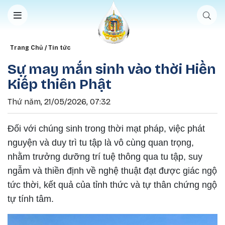
Nhảy đến nội dung
Breadcrumb
Trang Chủ
Tin tức
Sự may mắn sinh vào thời Hiền
Kiếp thiên Phật
Thứ năm, 21/05/2026, 07:32
Đối với chúng sinh trong thời mạt pháp, việc phát
nguyện và duy trì tu tập là vô cùng quan trọng,
nhằm trưởng dưỡng trí tuệ thông qua tu tập, suy
ngẫm và thiền định về nghệ thuật đạt được giác ngộ
tức thời, kết quả của tỉnh thức và tự thân chứng ngộ
tự tính tâm.