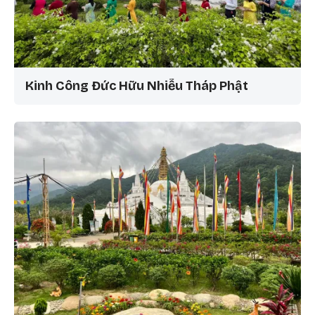
Kinh Công Đức Hữu Nhiễu Tháp Phật