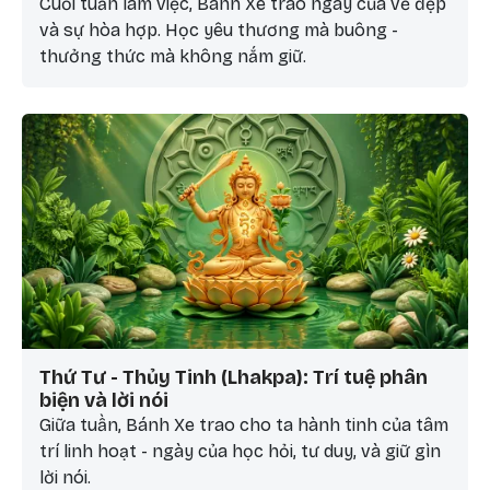
Cuối tuần làm việc, Bánh Xe trao ngày của vẻ đẹp
và sự hòa hợp. Học yêu thương mà buông -
thưởng thức mà không nắm giữ.
Thứ Tư - Thủy Tinh (Lhakpa): Trí tuệ phân
biện và lời nói
Giữa tuần, Bánh Xe trao cho ta hành tinh của tâm
trí linh hoạt - ngày của học hỏi, tư duy, và giữ gìn
lời nói.