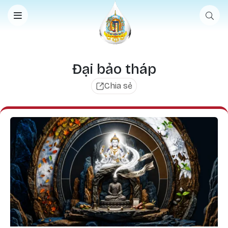
Nhảy đến nội dung
đại bảo tháp
Chia sẻ