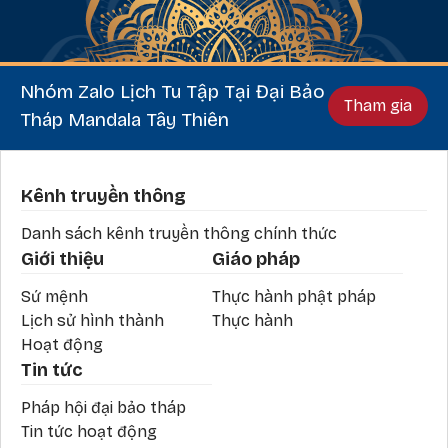
Nhóm Zalo Lịch Tu Tập Tại Đại Bảo
Tham gia
Tháp Mandala Tây Thiên
Phần chân
Kênh truyền thông
Danh sách kênh truyền thông chính thức
Giới thiệu
Giáo pháp
Sứ mệnh
Thực hành phật pháp
Lịch sử hình thành
Thực hành
Hoạt động
Tin tức
Pháp hội đại bảo tháp
Tin tức hoạt động