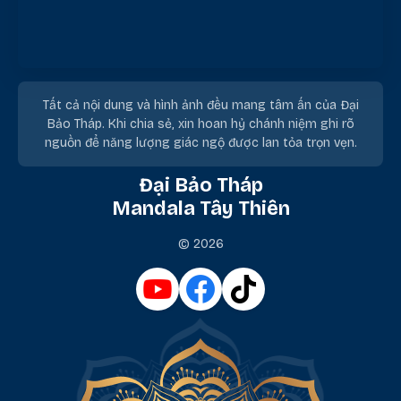
Tất cả nội dung và hình ảnh đều mang tâm ấn của Đại
Bảo Tháp. Khi chia sẻ, xin hoan hỷ chánh niệm ghi rõ
nguồn để năng lượng giác ngộ được lan tỏa trọn vẹn.
Đại Bảo Tháp
Mandala Tây Thiên
© 2026