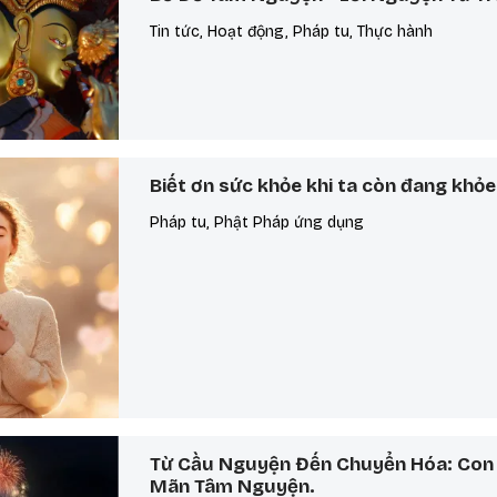
Tin tức, Hoạt động, Pháp tu, Thực hành
Biết ơn sức khỏe khi ta còn đang khỏe
Pháp tu, Phật Pháp ứng dụng
Từ Cầu Nguyện Đến Chuyển Hóa: Con
Mãn Tâm Nguyện.