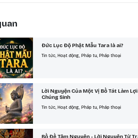
 quan
Đức Lục Độ Phật Mẫu Tara là ai?
Tin tức, Hoạt động, Pháp tu, Pháp thoại
Lời Nguyện Của Một Vị Bồ Tát Làm Lợi
Chúng Sinh
Tin tức, Hoạt động, Pháp tu, Pháp thoại
Bồ Đề Tâm Nguyện - Lời Nguyện Từ Tr