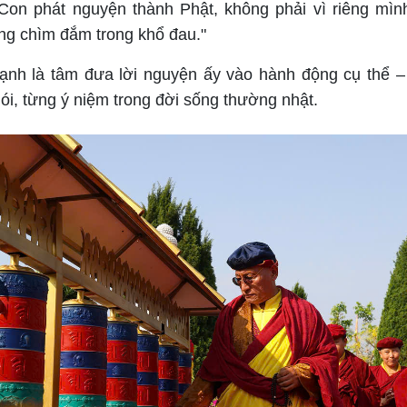
 "Con phát nguyện thành Phật, không phải vì riêng mình
ng chìm đắm trong khổ đau."
nh là tâm đưa lời nguyện ấy vào hành động cụ thể –
nói, từng ý niệm trong đời sống thường nhật.