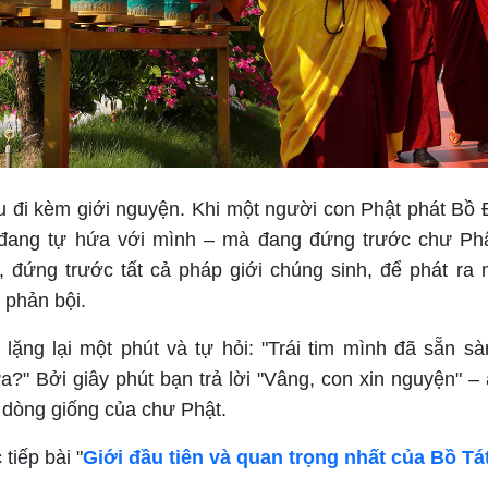
ều đi kèm giới nguyện. Khi một người con Phật phát Bồ
 đang tự hứa với mình – mà đang đứng trước chư Phậ
đứng trước tất cả pháp giới chúng sinh, để phát ra 
 phản bội.
lặng lại một phút và tự hỏi: "Trái tim mình đã sẵn sà
?" Bởi giây phút bạn trả lời "Vâng, con xin nguyện" – 
dòng giống của chư Phật.
tiếp bài "
Giới đầu tiên và quan trọng nhất của Bồ Tá