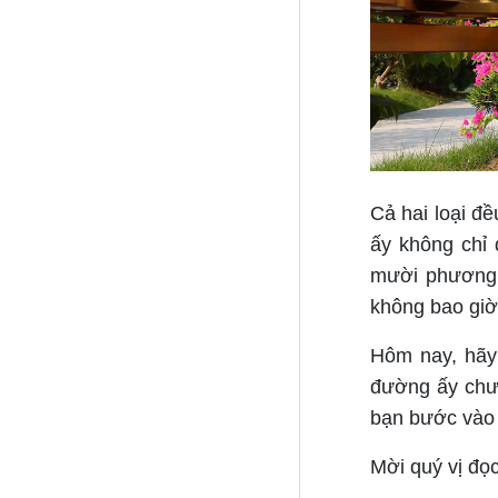
Cả hai loại đ
ấy không chỉ
mười phương, 
không bao giờ
Hôm nay, hãy 
đường ấy chưa
bạn bước vào 
Mời quý vị đọc 