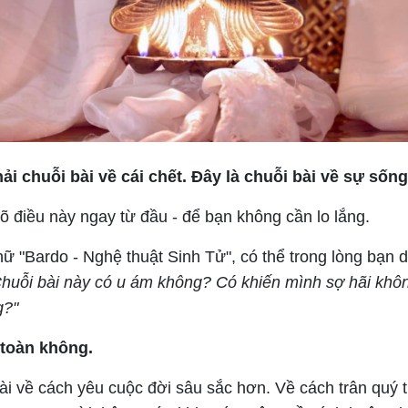
i chuỗi bài về cái chết. Đây là chuỗi bài về sự sống
õ điều này ngay từ đầu - để bạn không cần lo lắng.
ữ "Bardo - Nghệ thuật Sinh Tử", có thể trong lòng bạn 
huỗi bài này có u ám không? Có khiến mình sợ hãi khô
g?"
toàn không.
ài về cách yêu cuộc đời sâu sắc hơn. Về cách trân quý 