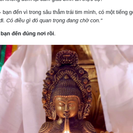
 bạn đến vì trong sâu thẳm trái tim mình, có một tiếng 
đi. Có điều gì đó quan trọng đang chờ con."
-
bạn đến đúng nơi rồi
.