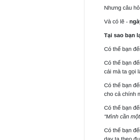
Nhưng câu hỏi
Và có lẽ -
ngày
Tại sao bạn l
Có thể bạn đến
Có thể bạn đế
cái mà ta gọi là
Có thể bạn đế
cho cả chính 
Có thể bạn đế
"Mình cần một
Có thể bạn đến
dạy ta theo đu