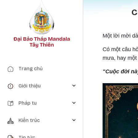
C
Một lời mời d
Có một câu hỏ
mưa, hay một 
Main navigation
Trang chủ
"Cuộc đời này
Giới thiệu
Pháp tu
Kiến trúc
Tin tức