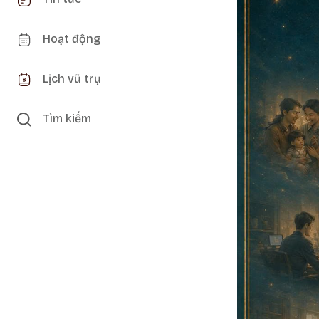
Hoạt động
Lịch vũ trụ
Tìm kiếm