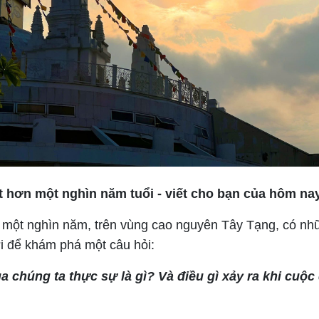
t hơn một nghìn năm tuổi - viết cho bạn của hôm na
một nghìn năm, trên vùng cao nguyên Tây Tạng, có nh
i để khám phá một câu hỏi:
 chúng ta thực sự là gì? Và điều gì xảy ra khi cuộc 