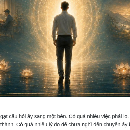
gạt câu hỏi ấy sang một bên. Có quá nhiều việc phải lo
 thành. Có quá nhiều lý do để chưa nghĩ đến chuyện ấy 