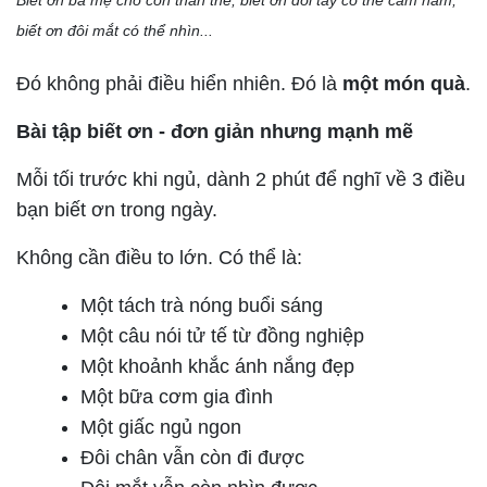
Biết ơn ba mẹ cho con thân thể, biết ơn đôi tay có thể cầm nắm,
biết ơn đôi mắt có thể nhìn...
Đó không phải điều hiển nhiên. Đó là
một món quà
.
Bài tập biết ơn - đơn giản nhưng mạnh mẽ
Mỗi tối trước khi ngủ, dành
2 phút
để nghĩ về
3 điều
bạn biết ơn trong ngày
.
Không cần điều to lớn. Có thể là:
Một tách trà nóng buổi sáng
Một câu nói tử tế từ đồng nghiệp
Một khoảnh khắc ánh nắng đẹp
Một bữa cơm gia đình
Một giấc ngủ ngon
Đôi chân vẫn còn đi được