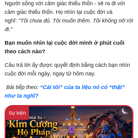
Người sống với cảm giác thiếu thốn -
sẽ ra đi với
cảm giác thiếu thốn
. Họ nhìn lại cuộc đời và
nghĩ:
"Tôi chưa đủ. Tôi muốn thêm. Tôi không nỡ rời
đi."
Bạn muốn nhìn lại cuộc đời mình ở phút cuối
theo cách nào?
Câu trả lời ấy được quyết định bằng cách bạn
nhìn
cuộc đời mỗi ngày, ngay từ hôm nay
.
Bài tiếp theo:
“Cái tôi” của ta liệu nó có “thật”
như ta nghĩ?
Sự kiện