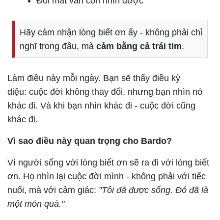
Đôi mắt vẫn còn nhìn được
Hãy cảm nhận lòng biết ơn ấy - không phải chỉ
nghĩ trong đầu, mà
cảm bằng cả trái tim
.
Làm điều này mỗi ngày. Bạn sẽ thấy điều kỳ
diệu:
cuộc đời không thay đổi, nhưng bạn nhìn nó
khác đi
. Và khi bạn nhìn khác đi - cuộc đời cũng
khác đi.
Vì sao điều này quan trọng cho Bardo?
Vì người sống với lòng biết ơn
sẽ ra đi với lòng biết
ơn
. Họ nhìn lại cuộc đời mình - không phải với tiếc
nuối, mà với cảm giác:
"Tôi đã được sống. Đó đã là
một món quà."