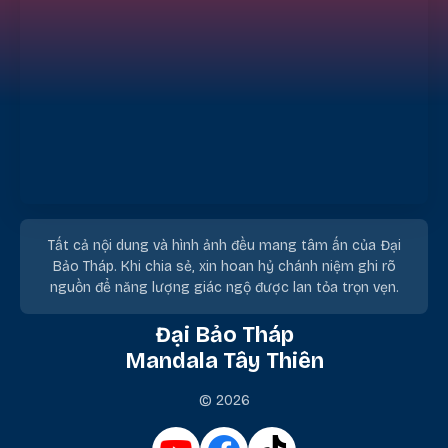
Tất cả nội dung và hình ảnh đều mang tâm ấn của Đại
Bảo Tháp. Khi chia sẻ, xin hoan hỷ chánh niệm ghi rõ
nguồn để năng lượng giác ngộ được lan tỏa trọn vẹn.
Đại Bảo Tháp
Mandala Tây Thiên
© 2026