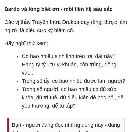
Bardo và lòng biết ơn - mối liên hệ sâu sắc
Các vị thầy Truyền thừa Drukpa dạy rằng:
được làm
người là điều cực kỳ hiếm có
.
Hãy nghĩ thử xem:
Có bao nhiêu sinh linh trên trái đất này?
Hàng tỷ tỷ - từ vi khuẩn, côn trùng, động
vật...
Trong số ấy, có bao nhiêu được làm người?
Trong số người, có bao nhiêu có đủ sức
khỏe, đủ trí tuệ, đủ điều kiện để học hỏi, để
yêu thương, để tu tập?
Bạn - người đang đọc những dòng này - đang