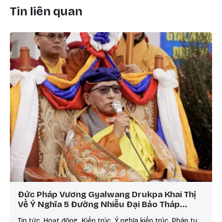
Tin liên quan
Đức Pháp Vương Gyalwang Drukpa Khai Thị
Về Ý Nghĩa 5 Đường Nhiễu Đại Bảo Tháp…
Tin tức, Hoạt động, Kiến trúc, Ý nghĩa kiến trúc, Pháp tu,