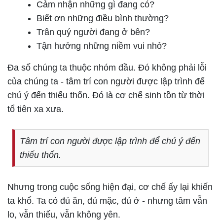
Cảm nhận những gì đang có?
Biết ơn những điều bình thường?
Trân quý người đang ở bên?
Tận hưởng những niềm vui nhỏ?
Đa số chúng ta thuộc nhóm đầu. Đó không phải lỗi
của chúng ta -
tâm trí con người được lập trình để
chú ý đến thiếu thốn
. Đó là cơ chế sinh tồn từ thời
tổ tiên xa xưa.
Tâm trí con người được lập trình để chú ý đến
thiếu thốn.
Nhưng trong cuộc sống hiện đại, cơ chế ấy lại khiến
ta khổ. Ta có đủ ăn, đủ mặc, đủ ở - nhưng tâm vẫn
lo, vẫn thiếu, vẫn không yên.