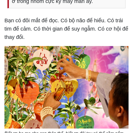
ở trong nhóm cực kỳ may mắn ấy.
Bạn có đôi mắt để đọc. Có bộ não để hiểu. Có trái
tim để cảm. Có thời gian để suy ngẫm. Có cơ hội để
thay đổi.