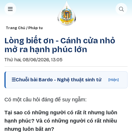
Nhảy đến nội dung
Breadcrumb
Trang Chủ
Pháp tu
Lòng biết ơn - Cánh cửa nhỏ
mở ra hạnh phúc lớn
Thứ hai, 08/06/2026, 13:05
☰
Chuỗi bài Bardo - Nghệ thuật sinh tử
[Hiện]
Có một câu hỏi đáng để suy ngẫm:
Tại sao có những người có rất ít nhưng luôn
hạnh phúc? Và có những người có rất nhiều
nhưng luôn bất an?