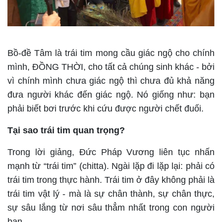
Bồ-đề Tâm là trái tim mong cầu giác ngộ cho chính
mình, ĐỒNG THỜI, cho tất cả chúng sinh khác - bởi
vì chính mình chưa giác ngộ thì chưa đủ khả năng
đưa người khác đến giác ngộ. Nó giống như: bạn
phải biết bơi trước khi cứu được người chết đuối.
Tại sao trái tim quan trọng?
Trong lời giảng, Đức Pháp Vương liên tục nhấn
mạnh từ “trái tim” (chitta). Ngài lặp đi lặp lại: phải có
trái tim trong thực hành. Trái tim ở đây không phải là
trái tim vật lý - mà là sự chân thành, sự chân thực,
sự sâu lắng từ nơi sâu thẳm nhất trong con người
bạn.