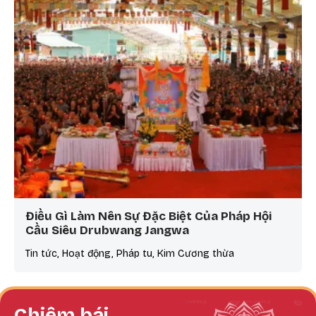
Điều Gì Làm Nên Sự Đặc Biệt Của Pháp Hội
Cầu Siêu Drubwang Jangwa
Tin tức, Hoạt động, Pháp tu, Kim Cương thừa
Chiêm bái