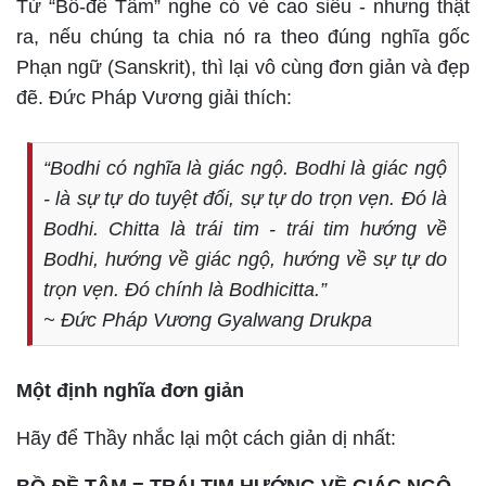
Từ “Bồ-đề Tâm” nghe có vẻ cao siêu - nhưng thật
ra, nếu chúng ta chia nó ra theo đúng nghĩa gốc
Phạn ngữ (Sanskrit), thì lại vô cùng đơn giản và đẹp
đẽ. Đức Pháp Vương giải thích:
“Bodhi có nghĩa là giác ngộ. Bodhi là giác ngộ
- là sự tự do tuyệt đối, sự tự do trọn vẹn. Đó là
Bodhi. Chitta là trái tim - trái tim hướng về
Bodhi, hướng về giác ngộ, hướng về sự tự do
trọn vẹn. Đó chính là Bodhicitta.”
~ Đức Pháp Vương Gyalwang Drukpa
Một định nghĩa đơn giản
Hãy để Thầy nhắc lại một cách giản dị nhất: