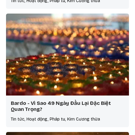
Tin tức, Hoạt động, Pháp tu, Kim Cương thừa
Bardo - Vì Sao 49 Ngày Đầu Lại Đặc Biệt
Quan Trọng?
Tin tức, Hoạt động, Pháp tu, Kim Cương thừa