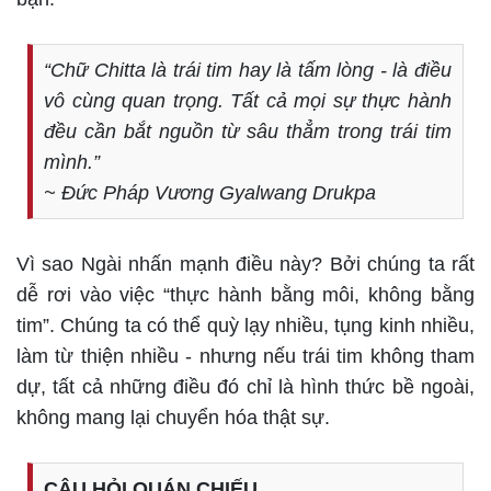
“Chữ Chitta là trái tim hay là tấm lòng - là điều
vô cùng quan trọng. Tất cả mọi sự thực hành
đều cần bắt nguồn từ sâu thẳm trong trái tim
mình.”
~ Đức Pháp Vương Gyalwang Drukpa
Vì sao Ngài nhấn mạnh điều này? Bởi chúng ta rất
dễ rơi vào việc “thực hành bằng môi, không bằng
tim”. Chúng ta có thể quỳ lạy nhiều, tụng kinh nhiều,
làm từ thiện nhiều - nhưng nếu trái tim không tham
dự, tất cả những điều đó chỉ là hình thức bề ngoài,
không mang lại chuyển hóa thật sự.
CÂU HỎI QUÁN CHIẾU