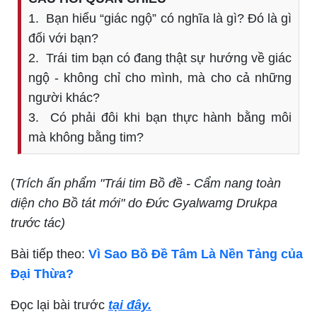
1. Bạn hiểu “giác ngộ” có nghĩa là gì? Đó là gì
đối với bạn?
2. Trái tim bạn có đang thật sự hướng về giác
ngộ - không chỉ cho mình, mà cho cả những
người khác?
3. Có phải đôi khi bạn thực hành bằng môi
mà không bằng tim?
(
Trích ấn phẩm "Trái tim Bồ đề - Cẩm nang toàn
diện cho Bồ tát mới" do Đức Gyalwamg Drukpa
trước tác)
Bài tiếp theo:
Vì Sao Bồ Đề Tâm Là Nền Tảng của
Đại Thừa?
Đọc lại bài trước
tại đây.