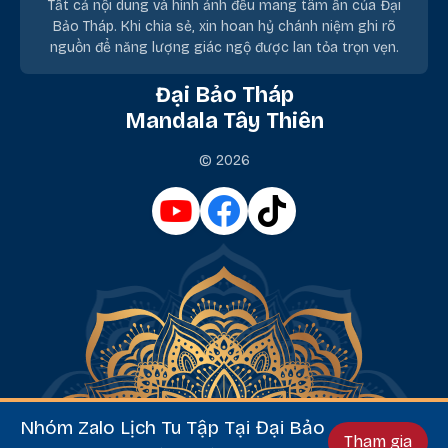
Tất cả nội dung và hình ảnh đều mang tâm ấn của Đại
Bảo Tháp. Khi chia sẻ, xin hoan hỷ chánh niệm ghi rõ
nguồn để năng lượng giác ngộ được lan tỏa trọn vẹn.
Đại Bảo Tháp
Mandala Tây Thiên
© 2026
Nhóm Zalo Lịch Tu Tập Tại Đại Bảo
Tham gia