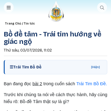
Nhảy đến nội dung
Breadcrumb
Trang Chủ
Tin tức
Bồ đề tâm - Trái tim hướng về
giác ngộ
Thứ sáu, 03/07/2026, 11:02
☰
Trái Tim Bồ Đề
[Hiện]
Bạn đang đọc
bài 2
trong cuốn sách
Trái Tim Bồ Đề.
Trước khi chúng ta nói về cách thực hành, hãy cùng
hiểu rõ: Bồ-đề Tâm thật sự là gì?