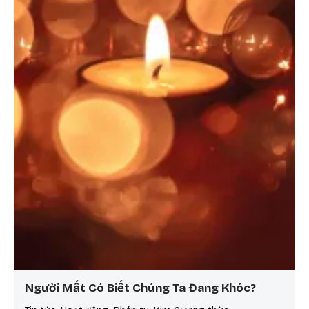
Người Mất Có Biết Chúng Ta Đang Khóc?