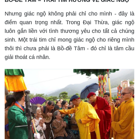
BỒ-ĐỀ TÂM = TRÁI TIM HƯỚNG VỀ GIÁC NGỘ
Nhưng giác ngộ không phải chỉ cho mình - đây là
điểm quan trọng nhất. Trong Đại Thừa, giác ngộ
luôn gắn liền với tình thương yêu cho tất cả chúng
sinh. Một trái tim chỉ mong giác ngộ cho riêng mình
thôi thì chưa phải là Bồ-đề Tâm - đó chỉ là tâm cầu
giải thoát cá nhân.